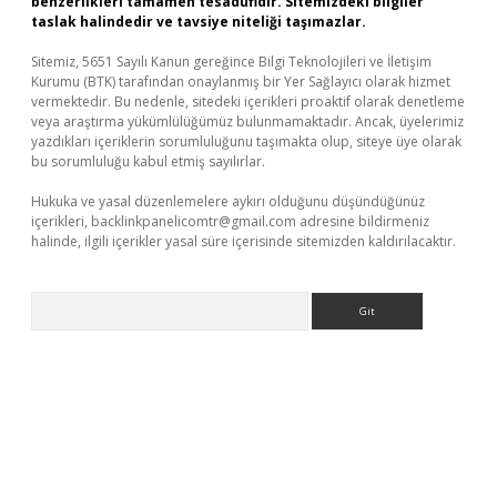
benzerlikleri tamamen tesadüfidir. Sitemizdeki bilgiler
taslak halindedir ve tavsiye niteliği taşımazlar.
Sitemiz, 5651 Sayılı Kanun gereğince Bilgi Teknolojileri ve İletişim
Kurumu (BTK) tarafından onaylanmış bir Yer Sağlayıcı olarak hizmet
vermektedir. Bu nedenle, sitedeki içerikleri proaktif olarak denetleme
veya araştırma yükümlülüğümüz bulunmamaktadır. Ancak, üyelerimiz
yazdıkları içeriklerin sorumluluğunu taşımakta olup, siteye üye olarak
bu sorumluluğu kabul etmiş sayılırlar.
Hukuka ve yasal düzenlemelere aykırı olduğunu düşündüğünüz
içerikleri,
backlinkpanelicomtr@gmail.com
adresine bildirmeniz
halinde, ilgili içerikler yasal süre içerisinde sitemizden kaldırılacaktır.
Arama