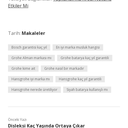
Etkiler Mi
Tarih:
Makaleler
Bosch garantisi kaç yıl
En iyi marka musluk hangisi
Grohe Alman markası mı
Grohe batarya kaç yıl garantili
Grohe kime ait
Grohe nasıl bir markadır
Hansgrohe iyi marka mı
Hansgrohe kaç yıl garantili
Hansgrohe nerede üretiliyor
Siyah batarya kullanışlı mı
Önceki Yazı
Disleksi Kaç Yaşında Ortaya Çıkar