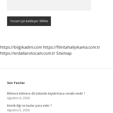
https://bilgikadini.com
https://filintahaliyikama.com.tr
https://erdallarotocam.com.tr
Sitemap
Sidebar
Son Yazılar
Bilmece bilmece dil üstünde kaydırmaca cevabı nedir ?
Ağustos 6, 2026
Kemik iliği ne kadar para eder ?
Ağustos 5, 2026