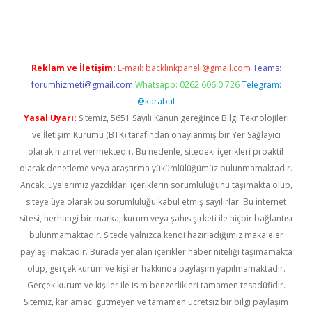
giris.com/
betexper güvenilir mi
elexbetgiris.org
Reklam ve İletişim:
E-mail:
backlinkpaneli@gmail.com
Teams:
forumhizmeti@gmail.com
Whatsapp: 0262 606 0 726
Telegram:
@karabul
Yasal Uyarı:
Sitemiz, 5651 Sayılı Kanun gereğince Bilgi Teknolojileri
ve İletişim Kurumu (BTK) tarafından onaylanmış bir Yer Sağlayıcı
olarak hizmet vermektedir. Bu nedenle, sitedeki içerikleri proaktif
olarak denetleme veya araştırma yükümlülüğümüz bulunmamaktadır.
Ancak, üyelerimiz yazdıkları içeriklerin sorumluluğunu taşımakta olup,
siteye üye olarak bu sorumluluğu kabul etmiş sayılırlar. Bu internet
sitesi, herhangi bir marka, kurum veya şahıs şirketi ile hiçbir bağlantısı
bulunmamaktadır. Sitede yalnızca kendi hazırladığımız makaleler
paylaşılmaktadır. Burada yer alan içerikler haber niteliği taşımamakta
olup, gerçek kurum ve kişiler hakkında paylaşım yapılmamaktadır.
Gerçek kurum ve kişiler ile isim benzerlikleri tamamen tesadüfidir.
Sitemiz, kar amacı gütmeyen ve tamamen ücretsiz bir bilgi paylaşım