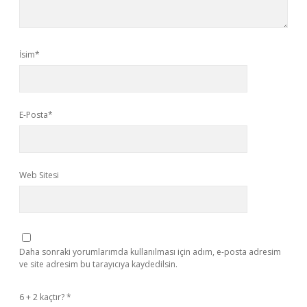
İsim*
E-Posta*
Web Sitesi
Daha sonraki yorumlarımda kullanılması için adım, e-posta adresim
ve site adresim bu tarayıcıya kaydedilsin.
6 + 2 kaçtır?
*