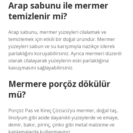
Arap sabunu ile mermer
temizlenir mi?
Arap sabunu, mermer yüzeyleri cilalamak ve
temizlemek için etkili bir doğal üründür. Mermer
yüzeyleri sabun ve su karışımıyla nazikçe silerek
parlaklığını koruyabilirsiniz. Ayrıca mermeri düzenli
olarak cilalayarak yüzeylerin eski parlaklığına
kavuşmasını sağlayabilirsiniz.
Mermere porçöz dökülür
mü?
Porçöz Pas ve Kireç Çözücü’yü mermer, doğal taş,
linolyum gibi aside dayanıklı yüzeylerde ve emaye,
demir, bakır, pirinç, çinko gibi metal malzeme ve
kaplamalarda kullanmayınız.