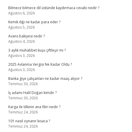
Bilmece bilmece dil üstünde kaydırmaca cevabı nedir ?
Ağustos 6, 2026
Kemik iliği ne kadar para eder ?
Ağustos 5, 2026
Avans bakiyesi nedir ?
Ağustos 4, 2026
3 aylık muhabbet kuşu çiftleşir mi ?
Ağustos 3, 2026
2025 Avlanma Vergisi Ne Kadar Oldu ?
Ağustos 3, 2026
Banka gişe çalışanları ne kadar maaş alıyor ?
Temmuz 30, 2026
İş adamı Halil Doğan kimdir ?
Temmuz 30, 2026
Karga ile tilkinin ana fikri nedir ?
Temmuz 24, 2026
101 nasıl oynanır kısaca ?
Temmuz 24, 2026