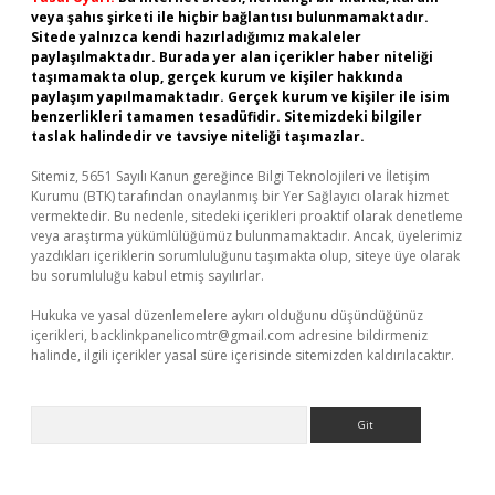
veya şahıs şirketi ile hiçbir bağlantısı bulunmamaktadır.
Sitede yalnızca kendi hazırladığımız makaleler
paylaşılmaktadır. Burada yer alan içerikler haber niteliği
taşımamakta olup, gerçek kurum ve kişiler hakkında
paylaşım yapılmamaktadır. Gerçek kurum ve kişiler ile isim
benzerlikleri tamamen tesadüfidir. Sitemizdeki bilgiler
taslak halindedir ve tavsiye niteliği taşımazlar.
Sitemiz, 5651 Sayılı Kanun gereğince Bilgi Teknolojileri ve İletişim
Kurumu (BTK) tarafından onaylanmış bir Yer Sağlayıcı olarak hizmet
vermektedir. Bu nedenle, sitedeki içerikleri proaktif olarak denetleme
veya araştırma yükümlülüğümüz bulunmamaktadır. Ancak, üyelerimiz
yazdıkları içeriklerin sorumluluğunu taşımakta olup, siteye üye olarak
bu sorumluluğu kabul etmiş sayılırlar.
Hukuka ve yasal düzenlemelere aykırı olduğunu düşündüğünüz
içerikleri,
backlinkpanelicomtr@gmail.com
adresine bildirmeniz
halinde, ilgili içerikler yasal süre içerisinde sitemizden kaldırılacaktır.
Arama