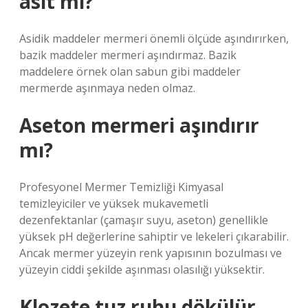
asit mi?
Asidik maddeler mermeri önemli ölçüde aşındırırken,
bazik maddeler mermeri aşındırmaz. Bazik
maddelere örnek olan sabun gibi maddeler
mermerde aşınmaya neden olmaz.
Aseton mermeri aşındırır
mı?
Profesyonel Mermer Temizliği Kimyasal
temizleyiciler ve yüksek mukavemetli
dezenfektanlar (çamaşır suyu, aseton) genellikle
yüksek pH değerlerine sahiptir ve lekeleri çıkarabilir.
Ancak mermer yüzeyin renk yapısının bozulması ve
yüzeyin ciddi şekilde aşınması olasılığı yüksektir.
Klozete tuz ruhu dökülür