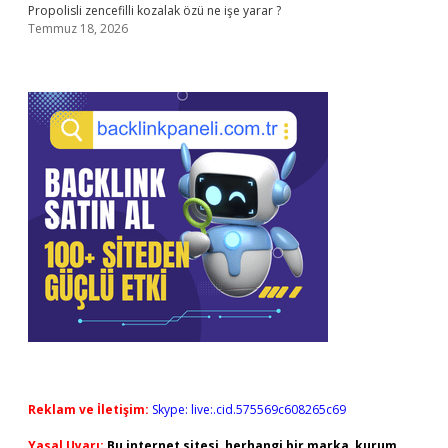
Propolisli zencefilli kozalak özü ne işe yarar ?
Temmuz 18, 2026
Reklam ve İletişim:
Skype: live:.cid.575569c608265c69
Yasal Uyarı:
Bu internet sitesi, herhangi bir marka, kurum