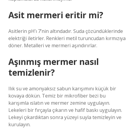
Asit mermeri eritir mi?
Asitlerin pH’ı 7’nin altındadır. Suda çözündüklerinde
elektriği iletirler. Renkleri metil turuncudan kırmızıya
döner. Metalleri ve mermeri aşındırırlar.
Aşınmış mermer nasıl
temizlenir?
Ilık su ve amonyaksız sabun karışımını küçük bir
kovaya dökün. Temiz bir mikrofiber bezi bu
karışımla ıslatın ve mermer zemine uygulayın.
Lekeleri bir fırçayla çıkarın ve hafif baskı uygulayın.
Lekeyi çıkardıktan sonra yüzeyi suyla temizleyin ve
kurulayın.