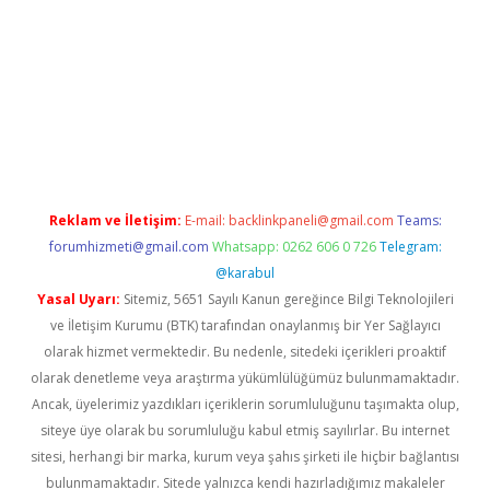
m/
betexper güvenilir mi
elexbetgiris.org
Reklam ve İletişim:
E-mail:
backlinkpaneli@gmail.com
Teams:
forumhizmeti@gmail.com
Whatsapp: 0262 606 0 726
Telegram:
@karabul
Yasal Uyarı:
Sitemiz, 5651 Sayılı Kanun gereğince Bilgi Teknolojileri
ve İletişim Kurumu (BTK) tarafından onaylanmış bir Yer Sağlayıcı
olarak hizmet vermektedir. Bu nedenle, sitedeki içerikleri proaktif
olarak denetleme veya araştırma yükümlülüğümüz bulunmamaktadır.
Ancak, üyelerimiz yazdıkları içeriklerin sorumluluğunu taşımakta olup,
siteye üye olarak bu sorumluluğu kabul etmiş sayılırlar. Bu internet
sitesi, herhangi bir marka, kurum veya şahıs şirketi ile hiçbir bağlantısı
bulunmamaktadır. Sitede yalnızca kendi hazırladığımız makaleler