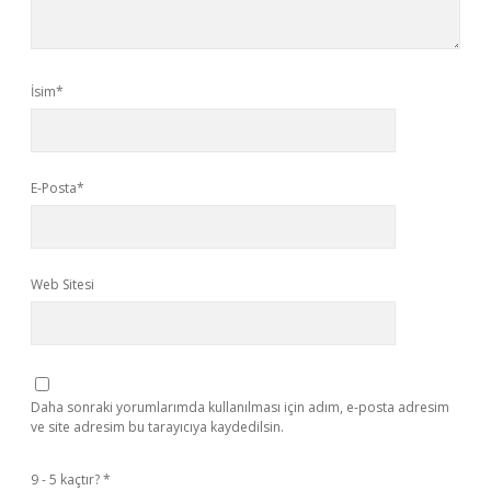
İsim*
E-Posta*
Web Sitesi
Daha sonraki yorumlarımda kullanılması için adım, e-posta adresim
ve site adresim bu tarayıcıya kaydedilsin.
9 - 5 kaçtır?
*