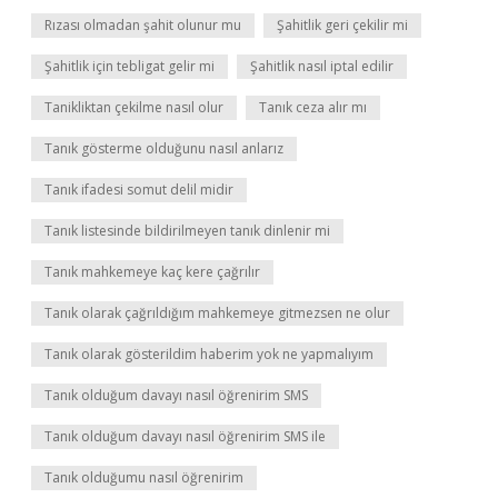
Rızası olmadan şahit olunur mu
Şahitlik geri çekilir mi
Şahitlik için tebligat gelir mi
Şahitlik nasıl iptal edilir
Tanikliktan çekilme nasıl olur
Tanık ceza alır mı
Tanık gösterme olduğunu nasıl anlarız
Tanık ifadesi somut delil midir
Tanık listesinde bildirilmeyen tanık dinlenir mi
Tanık mahkemeye kaç kere çağrılır
Tanık olarak çağrıldığım mahkemeye gitmezsen ne olur
Tanık olarak gösterildim haberim yok ne yapmalıyım
Tanık olduğum davayı nasıl öğrenirim SMS
Tanık olduğum davayı nasıl öğrenirim SMS ile
Tanık olduğumu nasıl öğrenirim