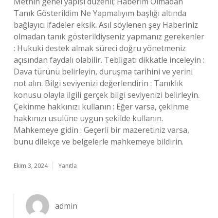
Metnin genel yapısı düzenli; Haberim Olmadan
Tanık Gösterildim Ne Yapmalıyım başlığı altında
bağlayıcı ifadeler eksik. Asıl söylenen şey Haberiniz
olmadan tanık gösterildiyseniz yapmanız gerekenler
: Hukuki destek almak süreci doğru yönetmeniz
açısından faydalı olabilir. Tebligatı dikkatle inceleyin :
Dava türünü belirleyin, duruşma tarihini ve yerini
not alın. Bilgi seviyenizi değerlendirin : Tanıklık
konusu olayla ilgili gerçek bilgi seviyenizi belirleyin.
Çekinme hakkınızı kullanın : Eğer varsa, çekinme
hakkınızı usulüne uygun şekilde kullanın.
Mahkemeye gidin : Geçerli bir mazeretiniz varsa,
bunu dilekçe ve belgelerle mahkemeye bildirin.
Ekim 3, 2024
Yanıtla
admin