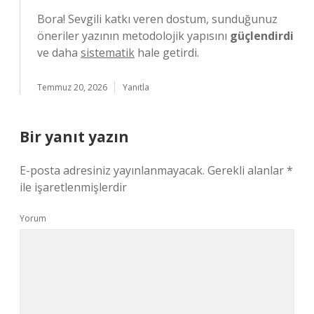
Bora! Sevgili katkı veren dostum, sunduğunuz
öneriler yazının metodolojik yapısını
güçlendirdi
ve daha
sistematik
hale getirdi.
Temmuz 20, 2026
Yanıtla
Bir yanıt yazın
E-posta adresiniz yayınlanmayacak.
Gerekli alanlar
*
ile işaretlenmişlerdir
Yorum