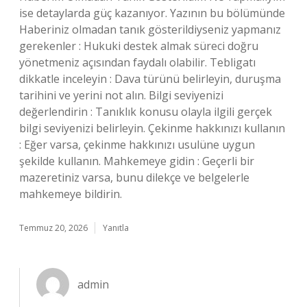
ise detaylarda güç kazanıyor. Yazının bu bölümünde
Haberiniz olmadan tanık gösterildiyseniz yapmanız
gerekenler : Hukuki destek almak süreci doğru
yönetmeniz açısından faydalı olabilir. Tebligatı
dikkatle inceleyin : Dava türünü belirleyin, duruşma
tarihini ve yerini not alın. Bilgi seviyenizi
değerlendirin : Tanıklık konusu olayla ilgili gerçek
bilgi seviyenizi belirleyin. Çekinme hakkınızı kullanın
: Eğer varsa, çekinme hakkınızı usulüne uygun
şekilde kullanın. Mahkemeye gidin : Geçerli bir
mazeretiniz varsa, bunu dilekçe ve belgelerle
mahkemeye bildirin.
Temmuz 20, 2026
Yanıtla
admin