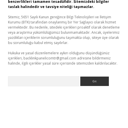
benzerlikleri tamamen tesadüfidir. Sitemizdeki bilgiler
taslak halindedir ve tavsiye niteliği taşımazlar.
Sitemiz, 5651 Sayılı Kanun gereğince Bilgi Teknolojileri ve İletişim
Kurumu (BTK) tarafından onaylanmış bir Yer Sağlayıcı olarak hizmet
vermektedir. Bu nedenle, sitedeki içerikleri proaktif olarak denetleme
veya araştırma yükümlülüğümüz bulunmamaktadır. Ancak, üyelerimiz
yazdıkları içeriklerin sorumluluğunu taşımakta olup, siteye üye olarak
bu sorumluluğu kabul etmiş sayılırlar.
Hukuka ve yasal düzenlemelere aykırı olduğunu düşündüğünüz
içerikleri,
backlinkpanelicomtr@gmail.com
adresine bildirmeniz
halinde, ilgili içerikler yasal süre içerisinde sitemizden kaldırılacaktır.
Arama