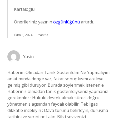
Kartaloğlu!
Önerileriniz yazının
özgünlüğünü
artırdı.
Ekim 3, 2024
Yanıtla
Yasin
Haberim Olmadan Tanık Gösterildim Ne Yapmalıyım
anlatımında denge var, fakat sonuç kısmı aceleye
gelmiş gibi duruyor. Burada söylenmek istenenle
Haberiniz olmadan tanık gösterildiyseniz yapmanız
gerekenler : Hukuki destek almak süreci doğru
yönetmeniz açısından faydalı olabilir. Tebligatı
dikkatle inceleyin : Dava türünü belirleyin, duruşma
tarihini ve yerini not alın. Bilgi seviyenizi