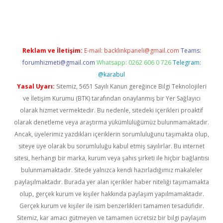
 güvenilir mi
elexbetgiris.org
Reklam ve İletişim:
E-mail:
backlinkpaneli@gmail.com
Teams:
forumhizmeti@gmail.com
Whatsapp: 0262 606 0 726
Telegram:
@karabul
Yasal Uyarı:
Sitemiz, 5651 Sayılı Kanun gereğince Bilgi Teknolojileri
ve İletişim Kurumu (BTK) tarafından onaylanmış bir Yer Sağlayıcı
olarak hizmet vermektedir. Bu nedenle, sitedeki içerikleri proaktif
olarak denetleme veya araştırma yükümlülüğümüz bulunmamaktadır.
Ancak, üyelerimiz yazdıkları içeriklerin sorumluluğunu taşımakta olup,
siteye üye olarak bu sorumluluğu kabul etmiş sayılırlar. Bu internet
sitesi, herhangi bir marka, kurum veya şahıs şirketi ile hiçbir bağlantısı
bulunmamaktadır. Sitede yalnızca kendi hazırladığımız makaleler
paylaşılmaktadır. Burada yer alan içerikler haber niteliği taşımamakta
olup, gerçek kurum ve kişiler hakkında paylaşım yapılmamaktadır.
Gerçek kurum ve kişiler ile isim benzerlikleri tamamen tesadüfidir.
Sitemiz, kar amacı gütmeyen ve tamamen ücretsiz bir bilgi paylaşım