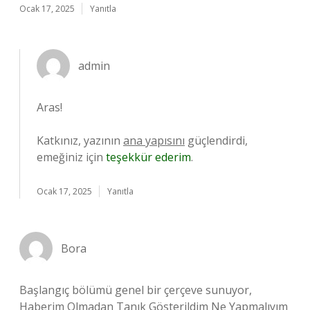
Ocak 17, 2025
Yanıtla
admin
Aras!
Katkınız, yazının
ana yapısını
güçlendirdi,
emeğiniz için
teşekkür ederim
.
Ocak 17, 2025
Yanıtla
Bora
Başlangıç bölümü genel bir çerçeve sunuyor,
Haberim Olmadan Tanık Gösterildim Ne Yapmalıyım