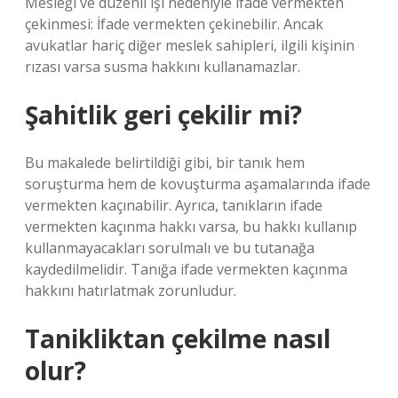
Mesleği ve düzenli işi nedeniyle ifade vermekten
çekinmesi: İfade vermekten çekinebilir. Ancak
avukatlar hariç diğer meslek sahipleri, ilgili kişinin
rızası varsa susma hakkını kullanamazlar.
Şahitlik geri çekilir mi?
Bu makalede belirtildiği gibi, bir tanık hem
soruşturma hem de kovuşturma aşamalarında ifade
vermekten kaçınabilir. Ayrıca, tanıkların ifade
vermekten kaçınma hakkı varsa, bu hakkı kullanıp
kullanmayacakları sorulmalı ve bu tutanağa
kaydedilmelidir. Tanığa ifade vermekten kaçınma
hakkını hatırlatmak zorunludur.
Tanikliktan çekilme nasıl
olur?