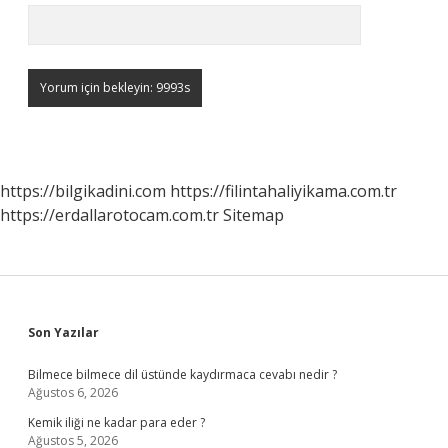
https://bilgikadini.com
https://filintahaliyikama.com.tr
https://erdallarotocam.com.tr
Sitemap
Sidebar
Son Yazılar
Bilmece bilmece dil üstünde kaydırmaca cevabı nedir ?
Ağustos 6, 2026
Kemik iliği ne kadar para eder ?
Ağustos 5, 2026