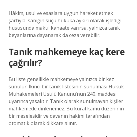
Hâkim, usul ve esaslara uygun hareket etmek
şartıyla, sanığın suçu hukuka aykırı olarak işlediği
hususunda makul kanaate varırsa, yalnızca tanık
beyanlarına dayanarak da ceza verebilir.
Tanık mahkemeye kaç kere
çağrılır?
Bu liste genellikle mahkemeye yalnızca bir kez
sunulur. İkinci bir tanık listesinin sunulması Hukuk
Muhakemeleri Usulü Kanunu’nun 240. maddesi
uyarınca yasaktır. Tanık olarak sunulmayan kişiler
mahkemede dinlenemez. Bu kural kamu düzeninin
bir meselesidir ve davanın hakimi tarafından
otomatik olarak dikkate alınır.