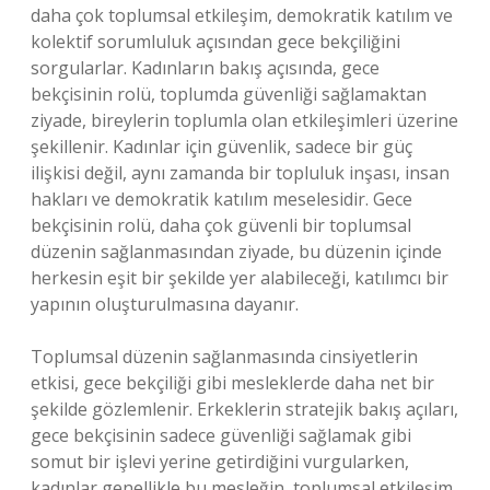
daha çok toplumsal etkileşim, demokratik katılım ve
kolektif sorumluluk açısından gece bekçiliğini
sorgularlar. Kadınların bakış açısında, gece
bekçisinin rolü, toplumda güvenliği sağlamaktan
ziyade, bireylerin toplumla olan etkileşimleri üzerine
şekillenir. Kadınlar için güvenlik, sadece bir güç
ilişkisi değil, aynı zamanda bir topluluk inşası, insan
hakları ve demokratik katılım meselesidir. Gece
bekçisinin rolü, daha çok güvenli bir toplumsal
düzenin sağlanmasından ziyade, bu düzenin içinde
herkesin eşit bir şekilde yer alabileceği, katılımcı bir
yapının oluşturulmasına dayanır.
Toplumsal düzenin sağlanmasında cinsiyetlerin
etkisi, gece bekçiliği gibi mesleklerde daha net bir
şekilde gözlemlenir. Erkeklerin stratejik bakış açıları,
gece bekçisinin sadece güvenliği sağlamak gibi
somut bir işlevi yerine getirdiğini vurgularken,
kadınlar genellikle bu mesleğin, toplumsal etkileşim