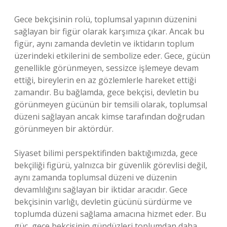
Gece bekçisinin rolü, toplumsal yapının düzenini
sağlayan bir figür olarak karşımıza çıkar. Ancak bu
figür, aynı zamanda devletin ve iktidarın toplum
üzerindeki etkilerini de sembolize eder. Gece, gücün
genellikle görünmeyen, sessizce işlemeye devam
ettiği, bireylerin en az gözlemlerle hareket ettiği
zamandır. Bu bağlamda, gece bekçisi, devletin bu
görünmeyen gücünün bir temsili olarak, toplumsal
düzeni sağlayan ancak kimse tarafından doğrudan
görünmeyen bir aktördür.
Siyaset bilimi perspektifinden baktığımızda, gece
bekçiliği figürü, yalnızca bir güvenlik görevlisi değil,
aynı zamanda toplumsal düzeni ve düzenin
devamlılığını sağlayan bir iktidar aracıdır. Gece
bekçisinin varlığı, devletin gücünü sürdürme ve
toplumda düzeni sağlama amacına hizmet eder. Bu
güç, gece bekçisinin gündüzleri toplumdan daha