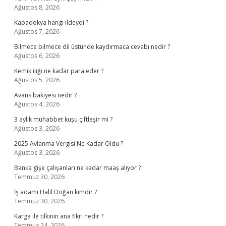
Ağustos 8, 2026
Kapadokya hangi ildeydi ?
Ağustos 7, 2026
Bilmece bilmece dil üstünde kaydırmaca cevabı nedir ?
Ağustos 6, 2026
Kemik iliği ne kadar para eder ?
Ağustos 5, 2026
Avans bakiyesi nedir ?
Ağustos 4, 2026
3 aylık muhabbet kuşu çiftleşir mi ?
Ağustos 3, 2026
2025 Avlanma Vergisi Ne Kadar Oldu ?
Ağustos 3, 2026
Banka gişe çalışanları ne kadar maaş alıyor ?
Temmuz 30, 2026
İş adamı Halil Doğan kimdir ?
Temmuz 30, 2026
Karga ile tilkinin ana fikri nedir ?
Temmuz 24, 2026