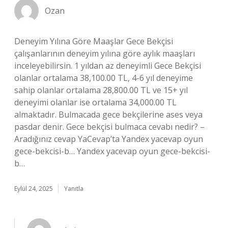
Ozan
Deneyim Yılına Göre Maaşlar Gece Bekçisi
çalışanlarının deneyim yılına göre aylık maaşları
inceleyebilirsin. 1 yıldan az deneyimli Gece Bekçisi
olanlar ortalama 38,100.00 TL, 4-6 yıl deneyime
sahip olanlar ortalama 28,800.00 TL ve 15+ yıl
deneyimi olanlar ise ortalama 34,000.00 TL
almaktadır. Bulmacada gece bekçilerine ases veya
pasdar denir. Gece bekçisi bulmaca cevabı nedir? –
Aradığınız cevap YaCevap’ta Yandex yacevap oyun
gece-bekcisi-b… Yandex yacevap oyun gece-bekcisi-
b…
Eylül 24, 2025
Yanıtla