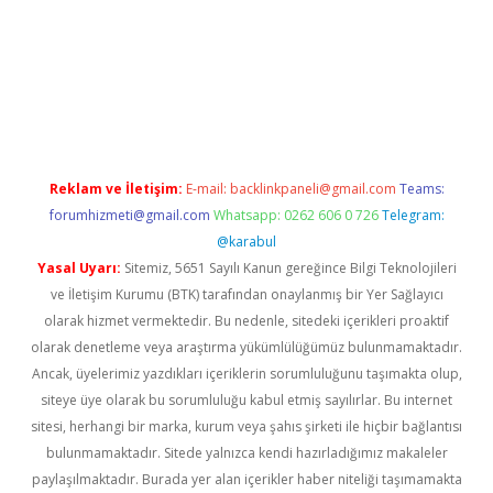
ris.com/
betexper güvenilir mi
elexbetgiris.org
Reklam ve İletişim:
E-mail:
backlinkpaneli@gmail.com
Teams:
forumhizmeti@gmail.com
Whatsapp: 0262 606 0 726
Telegram:
@karabul
Yasal Uyarı:
Sitemiz, 5651 Sayılı Kanun gereğince Bilgi Teknolojileri
ve İletişim Kurumu (BTK) tarafından onaylanmış bir Yer Sağlayıcı
olarak hizmet vermektedir. Bu nedenle, sitedeki içerikleri proaktif
olarak denetleme veya araştırma yükümlülüğümüz bulunmamaktadır.
Ancak, üyelerimiz yazdıkları içeriklerin sorumluluğunu taşımakta olup,
siteye üye olarak bu sorumluluğu kabul etmiş sayılırlar. Bu internet
sitesi, herhangi bir marka, kurum veya şahıs şirketi ile hiçbir bağlantısı
bulunmamaktadır. Sitede yalnızca kendi hazırladığımız makaleler
paylaşılmaktadır. Burada yer alan içerikler haber niteliği taşımamakta