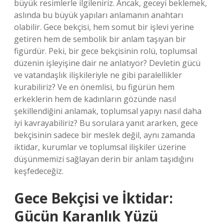
büyük resimlerle ilgileniriz. Ancak, geceyi beklemek,
aslında bu büyük yapıları anlamanın anahtarı
olabilir. Gece bekçisi, hem somut bir işlevi yerine
getiren hem de sembolik bir anlam taşıyan bir
figürdür. Peki, bir gece bekçisinin rolü, toplumsal
düzenin işleyişine dair ne anlatıyor? Devletin gücü
ve vatandaşlık ilişkileriyle ne gibi paralellikler
kurabiliriz? Ve en önemlisi, bu figürün hem
erkeklerin hem de kadınların gözünde nasıl
şekillendiğini anlamak, toplumsal yapıyı nasıl daha
iyi kavrayabiliriz? Bu sorulara yanıt ararken, gece
bekçisinin sadece bir meslek değil, aynı zamanda
iktidar, kurumlar ve toplumsal ilişkiler üzerine
düşünmemizi sağlayan derin bir anlam taşıdığını
keşfedeceğiz.
Gece Bekçisi ve İktidar:
Gücün Karanlık Yüzü