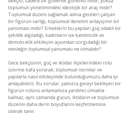
bekçisi, sadece bir güvenlik görevlisi midir, yoksa
toplumun yönetimindeki ideolojik bir araç mıdır?
Toplumsal düzeni sağlamak adına geceleri çalışan
bir figürün varlığı, toplumsal denetim anlayışının bir
yansıması mıdır? Erkeklerin bu yapıları güç odaklı bir
şekilde algıladığı, kadınların ise katılımcılık ve
demokratik etkileşim açısından sorguladığı bir
mesleğin toplumsal yansıması ne olmalıdır?
Gece bekçisinin, güç ve iktidar ilişkilerindeki rolü
üzerine kafa yorarak, toplumsal normlar ve
yapılarla nasıl etkileşimde bulunduğumuzu daha iyi
anlayabiliriz. Bu sorular, yalnızca geceyi bekleyen bir
figürün rolünü anlamamıza yardımcı olmakla
kalmaz, aynı zamanda gücün, iktidarın ve toplumsal
düzenin daha derin boyutlarını keşfetmemize
olanak tanır.