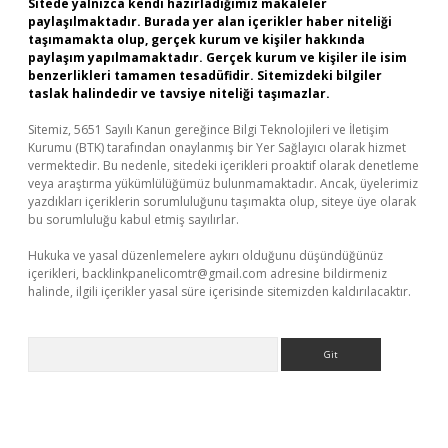
Sitede yalnızca kendi hazırladığımız makaleler
paylaşılmaktadır. Burada yer alan içerikler haber niteliği
taşımamakta olup, gerçek kurum ve kişiler hakkında
paylaşım yapılmamaktadır. Gerçek kurum ve kişiler ile isim
benzerlikleri tamamen tesadüfidir. Sitemizdeki bilgiler
taslak halindedir ve tavsiye niteliği taşımazlar.
Sitemiz, 5651 Sayılı Kanun gereğince Bilgi Teknolojileri ve İletişim
Kurumu (BTK) tarafından onaylanmış bir Yer Sağlayıcı olarak hizmet
vermektedir. Bu nedenle, sitedeki içerikleri proaktif olarak denetleme
veya araştırma yükümlülüğümüz bulunmamaktadır. Ancak, üyelerimiz
yazdıkları içeriklerin sorumluluğunu taşımakta olup, siteye üye olarak
bu sorumluluğu kabul etmiş sayılırlar.
Hukuka ve yasal düzenlemelere aykırı olduğunu düşündüğünüz
içerikleri,
backlinkpanelicomtr@gmail.com
adresine bildirmeniz
halinde, ilgili içerikler yasal süre içerisinde sitemizden kaldırılacaktır.
Arama