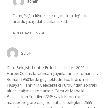
admin
Ozan, Sağladığınız fikirler, metnin değerini
artırdı, yazıyı daha anlamlı kıldı.
Eylül 24, 2025
Yanıtla
Şafak
Gece Bekçisi , Louise Erdrich ‘in ilk kez 2020’de
HarperCollins tarafından yayınlanan bir romanıdır.
Roman 1950’lerde geçmektedir. Bu, Erdrich’in
Yaşayan Tanrı’nın Gelecekteki Yurdu’ndan sonraki
altıncı bağımsız romanıdır. Çarşı ve Mahalle
Bekçilerinin Yetkileri 7245 sayılı Kanun’un 9.
maddesine göre çarşı ve mahalle bekçileri, 2559