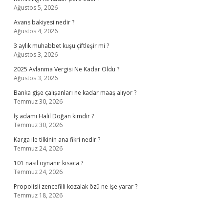
Ağustos 5, 2026
Avans bakiyesi nedir ?
Ağustos 4, 2026
3 aylık muhabbet kuşu çiftleşir mi ?
Ağustos 3, 2026
2025 Avlanma Vergisi Ne Kadar Oldu ?
Ağustos 3, 2026
Banka gişe çalışanları ne kadar maaş alıyor ?
Temmuz 30, 2026
İş adamı Halil Doğan kimdir ?
Temmuz 30, 2026
Karga ile tilkinin ana fikri nedir ?
Temmuz 24, 2026
101 nasıl oynanır kısaca ?
Temmuz 24, 2026
Propolisli zencefilli kozalak özü ne işe yarar ?
Temmuz 18, 2026