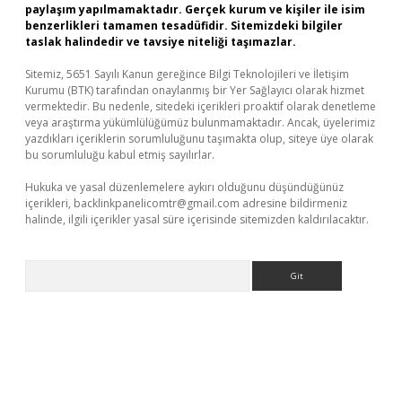
paylaşım yapılmamaktadır. Gerçek kurum ve kişiler ile isim
benzerlikleri tamamen tesadüfidir. Sitemizdeki bilgiler
taslak halindedir ve tavsiye niteliği taşımazlar.
Sitemiz, 5651 Sayılı Kanun gereğince Bilgi Teknolojileri ve İletişim
Kurumu (BTK) tarafından onaylanmış bir Yer Sağlayıcı olarak hizmet
vermektedir. Bu nedenle, sitedeki içerikleri proaktif olarak denetleme
veya araştırma yükümlülüğümüz bulunmamaktadır. Ancak, üyelerimiz
yazdıkları içeriklerin sorumluluğunu taşımakta olup, siteye üye olarak
bu sorumluluğu kabul etmiş sayılırlar.
Hukuka ve yasal düzenlemelere aykırı olduğunu düşündüğünüz
içerikleri,
backlinkpanelicomtr@gmail.com
adresine bildirmeniz
halinde, ilgili içerikler yasal süre içerisinde sitemizden kaldırılacaktır.
Arama