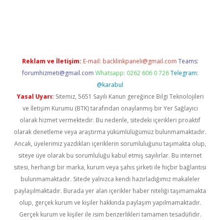
m/
betexper güvenilir mi
elexbetgiris.org
Reklam ve İletişim:
E-mail:
backlinkpaneli@gmail.com
Teams:
forumhizmeti@gmail.com
Whatsapp: 0262 606 0 726
Telegram:
@karabul
Yasal Uyarı:
Sitemiz, 5651 Sayılı Kanun gereğince Bilgi Teknolojileri
ve İletişim Kurumu (BTK) tarafından onaylanmış bir Yer Sağlayıcı
olarak hizmet vermektedir. Bu nedenle, sitedeki içerikleri proaktif
olarak denetleme veya araştırma yükümlülüğümüz bulunmamaktadır.
Ancak, üyelerimiz yazdıkları içeriklerin sorumluluğunu taşımakta olup,
siteye üye olarak bu sorumluluğu kabul etmiş sayılırlar. Bu internet
sitesi, herhangi bir marka, kurum veya şahıs şirketi ile hiçbir bağlantısı
bulunmamaktadır. Sitede yalnızca kendi hazırladığımız makaleler
paylaşılmaktadır. Burada yer alan içerikler haber niteliği taşımamakta
olup, gerçek kurum ve kişiler hakkında paylaşım yapılmamaktadır.
Gerçek kurum ve kişiler ile isim benzerlikleri tamamen tesadüfidir.