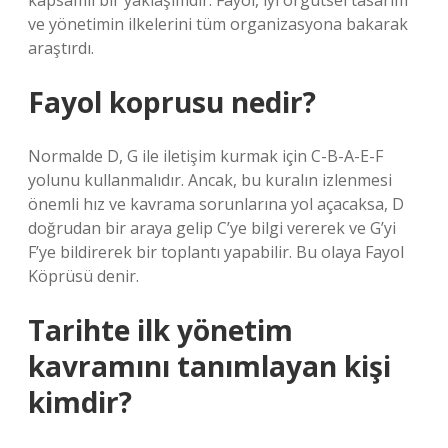
kapsamlı bir yaklaşımdır. Fayol, iyi örgütsel tasarım
ve yönetimin ilkelerini tüm organizasyona bakarak
araştırdı.
Fayol koprusu nedir?
Normalde D, G ile iletişim kurmak için C-B-A-E-F
yolunu kullanmalıdır. Ancak, bu kuralın izlenmesi
önemli hız ve kavrama sorunlarına yol açacaksa, D
doğrudan bir araya gelip C’ye bilgi vererek ve G’yi
F’ye bildirerek bir toplantı yapabilir. Bu olaya Fayol
Köprüsü denir.
Tarihte ilk yönetim
kavramını tanımlayan kişi
kimdir?