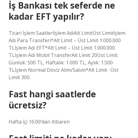
İş Bankası tek seferde ne
kadar EFT yapılır?
Ticari İşlem Saatleriİşlem AdıAlt LimitÜst Limitİşlem
Adı Para Transferi*Alt Limit – Üst Limit 1.000.000
TLİşlem Adı EFT*Alt Limit – Üst Limit 1.000.000
TLİşlem Adı Mobil TransferAlt Limit 20Üst Limit
Günlük: 500 TL, Haftalık: 1.000 TL, Aylık: 1.500
TLİşlem Normal ​Döviz Alım/Satım*Alt Limit ​-Üst
Limit ​300.
Fast hangi saatlerde
ücretsiz?
Hafta içi 16:00’dan itibaren