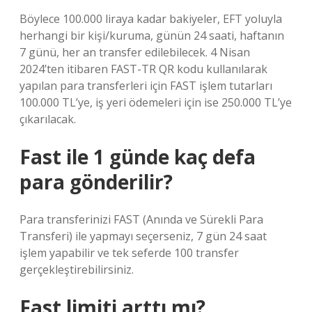
Böylece 100.000 liraya kadar bakiyeler, EFT yoluyla
herhangi bir kişi/kuruma, günün 24 saati, haftanın
7 günü, her an transfer edilebilecek. 4 Nisan
2024’ten itibaren FAST-TR QR kodu kullanılarak
yapılan para transferleri için FAST işlem tutarları
100.000 TL’ye, iş yeri ödemeleri için ise 250.000 TL’ye
çıkarılacak.
Fast ile 1 günde kaç defa
para gönderilir?
Para transferinizi FAST (Anında ve Sürekli Para
Transferi) ile yapmayı seçerseniz, 7 gün 24 saat
işlem yapabilir ve tek seferde 100 transfer
gerçekleştirebilirsiniz.
Fast limiti arttı mı?