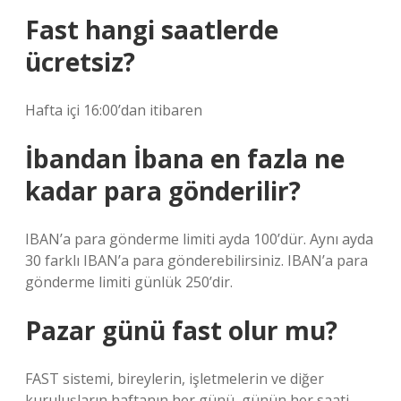
Fast hangi saatlerde
ücretsiz?
Hafta içi 16:00’dan itibaren
İbandan İbana en fazla ne
kadar para gönderilir?
IBAN’a para gönderme limiti ayda 100’dür. Aynı ayda
30 farklı IBAN’a para gönderebilirsiniz. IBAN’a para
gönderme limiti günlük 250’dir.
Pazar günü fast olur mu?
FAST sistemi, bireylerin, işletmelerin ve diğer
kuruluşların haftanın her günü, günün her saati