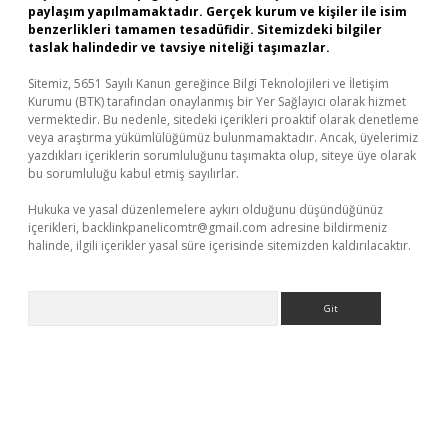
paylaşım yapılmamaktadır. Gerçek kurum ve kişiler ile isim
benzerlikleri tamamen tesadüfidir. Sitemizdeki bilgiler
taslak halindedir ve tavsiye niteliği taşımazlar.
Sitemiz, 5651 Sayılı Kanun gereğince Bilgi Teknolojileri ve İletişim
Kurumu (BTK) tarafından onaylanmış bir Yer Sağlayıcı olarak hizmet
vermektedir. Bu nedenle, sitedeki içerikleri proaktif olarak denetleme
veya araştırma yükümlülüğümüz bulunmamaktadır. Ancak, üyelerimiz
yazdıkları içeriklerin sorumluluğunu taşımakta olup, siteye üye olarak
bu sorumluluğu kabul etmiş sayılırlar.
Hukuka ve yasal düzenlemelere aykırı olduğunu düşündüğünüz
içerikleri,
backlinkpanelicomtr@gmail.com
adresine bildirmeniz
halinde, ilgili içerikler yasal süre içerisinde sitemizden kaldırılacaktır.
Arama