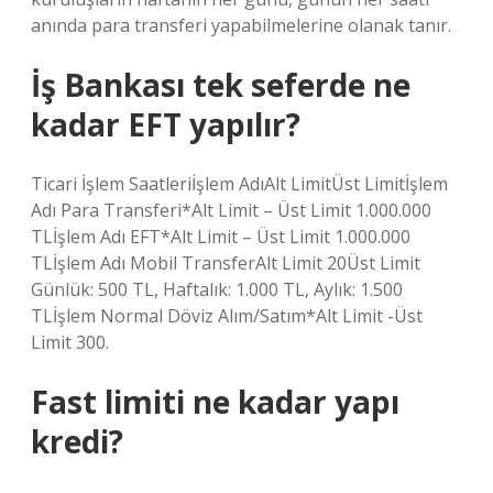
anında para transferi yapabilmelerine olanak tanır.
İş Bankası tek seferde ne
kadar EFT yapılır?
Ticari İşlem Saatleriİşlem AdıAlt LimitÜst Limitİşlem
Adı Para Transferi*Alt Limit – Üst Limit 1.000.000
TLİşlem Adı EFT*Alt Limit – Üst Limit 1.000.000
TLİşlem Adı Mobil TransferAlt Limit 20Üst Limit
Günlük: 500 TL, Haftalık: 1.000 TL, Aylık: 1.500
TLİşlem Normal ​Döviz Alım/Satım*Alt Limit ​-Üst
Limit ​300.
Fast limiti ne kadar yapı
kredi?