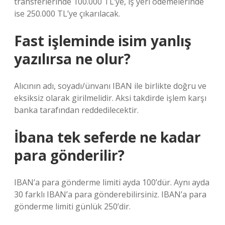
transferlerinde 100.000 TL’ye, iş yeri ödemelerinde
ise 250.000 TL’ye çıkarılacak.
Fast işleminde isim yanlış
yazılırsa ne olur?
Alıcının adı, soyadı/ünvanı IBAN ile birlikte doğru ve
eksiksiz olarak girilmelidir. Aksi takdirde işlem karşı
banka tarafından reddedilecektir.
İbana tek seferde ne kadar
para gönderilir?
IBAN’a para gönderme limiti ayda 100’dür. Aynı ayda
30 farklı IBAN’a para gönderebilirsiniz. IBAN’a para
gönderme limiti günlük 250’dir.