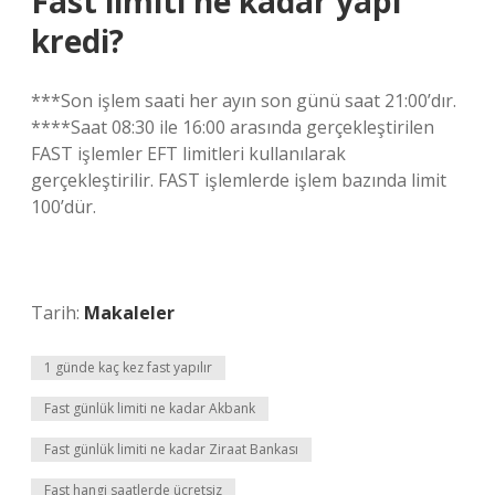
Fast limiti ne kadar yapı
kredi?
***Son işlem saati her ayın son günü saat 21:00’dır.
****Saat 08:30 ile 16:00 arasında gerçekleştirilen
FAST işlemler EFT limitleri kullanılarak
gerçekleştirilir. FAST işlemlerde işlem bazında limit
100’dür.
Tarih:
Makaleler
1 günde kaç kez fast yapılır
Fast günlük limiti ne kadar Akbank
Fast günlük limiti ne kadar Ziraat Bankası
Fast hangi saatlerde ücretsiz