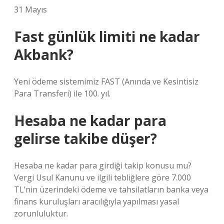
31 Mayıs
Fast günlük limiti ne kadar
Akbank?
Yeni ödeme sistemimiz FAST (Anında ve Kesintisiz
Para Transferi) ile 100. yıl.
Hesaba ne kadar para
gelirse takibe düşer?
Hesaba ne kadar para girdiği takip konusu mu?
Vergi Usul Kanunu ve ilgili tebliğlere göre 7.000
TL’nin üzerindeki ödeme ve tahsilatların banka veya
finans kuruluşları aracılığıyla yapılması yasal
zorunluluktur.