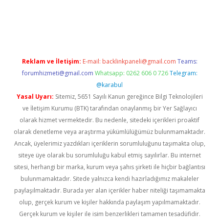
/
betexper güvenilir mi
elexbetgiris.org
Reklam ve İletişim:
E-mail:
backlinkpaneli@gmail.com
Teams:
forumhizmeti@gmail.com
Whatsapp: 0262 606 0 726
Telegram:
@karabul
Yasal Uyarı:
Sitemiz, 5651 Sayılı Kanun gereğince Bilgi Teknolojileri
ve İletişim Kurumu (BTK) tarafından onaylanmış bir Yer Sağlayıcı
olarak hizmet vermektedir. Bu nedenle, sitedeki içerikleri proaktif
olarak denetleme veya araştırma yükümlülüğümüz bulunmamaktadır.
Ancak, üyelerimiz yazdıkları içeriklerin sorumluluğunu taşımakta olup,
siteye üye olarak bu sorumluluğu kabul etmiş sayılırlar. Bu internet
sitesi, herhangi bir marka, kurum veya şahıs şirketi ile hiçbir bağlantısı
bulunmamaktadır. Sitede yalnızca kendi hazırladığımız makaleler
paylaşılmaktadır. Burada yer alan içerikler haber niteliği taşımamakta
olup, gerçek kurum ve kişiler hakkında paylaşım yapılmamaktadır.
Gerçek kurum ve kişiler ile isim benzerlikleri tamamen tesadüfidir.