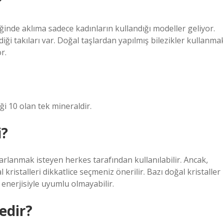
?
iğinde aklıma sadece kadınların kullandığı modeller geliyor.
i takıları var. Doğal taşlardan yapılmış bilezikler kullanma
r.
ği 10 olan tek mineraldir.
i?
arlanmak isteyen herkes tarafından kullanılabilir. Ancak,
 kristalleri dikkatlice seçmeniz önerilir. Bazı doğal kristaller
 enerjisiyle uyumlu olmayabilir.
edir?