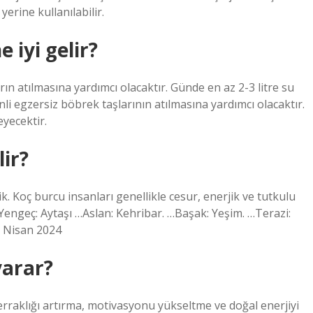
yerine kullanılabilir.
 iyi gelir?
rın atılmasına yardımcı olacaktır. Günde en az 2-3 litre su
zenli egzersiz böbrek taşlarının atılmasına yardımcı olacaktır.
yecektir.
lir?
kik. Koç burcu insanları genellikle cesur, enerjik ve tutkulu
…Yengeç: Aytaşı …Aslan: Kehribar. …Başak: Yeşim. …Terazi:
6 Nisan 2024
yarar?
erraklığı artırma, motivasyonu yükseltme ve doğal enerjiyi