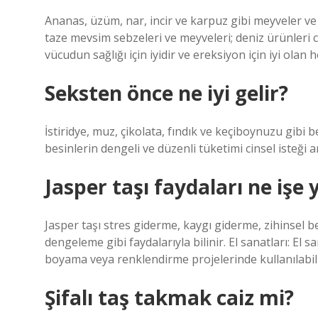
Ananas, üzüm, nar, incir ve karpuz gibi meyveler v
taze mevsim sebzeleri ve meyveleri; deniz ürünleri c
vücudun sağlığı için iyidir ve ereksiyon için iyi olan
Seksten önce ne iyi gelir?
İstiridye, muz, çikolata, fındık ve keçiboynuzu gibi b
besinlerin dengeli ve düzenli tüketimi cinsel isteği 
Jasper taşı faydaları ne işe 
Jasper taşı stres giderme, kaygı giderme, zihinsel b
dengeleme gibi faydalarıyla bilinir. El sanatları: El 
boyama veya renklendirme projelerinde kullanılabili
Şifalı taş takmak caiz mi?