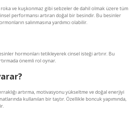
e roka ve kuşkonmaz gibi sebzeler de dahil olmak üzere tüm
insel performansı artıran doğal bir besindir. Bu besinler
 hormonların salınmasına yardımcı olabilir.
esinler hormonları tetikleyerek cinsel isteği artırır. Bu
artırmada önemli rol oynar.
yarar?
erraklığı artırma, motivasyonu yükseltme ve doğal enerjiyi
sanatlarında kullanılan bir taştır. Özellikle boncuk yapımında,
r.