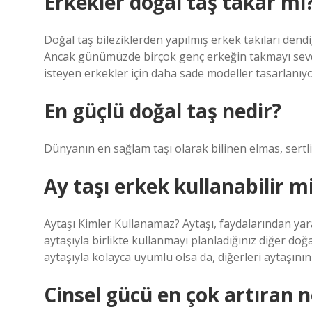
Erkekler doğal taş takar mı
Doğal taş bileziklerden yapılmış erkek takıları dend
Ancak günümüzde birçok genç erkeğin takmayı sevdiğ
isteyen erkekler için daha sade modeller tasarlanıyo
En güçlü doğal taş nedir?
Dünyanın en sağlam taşı olarak bilinen elmas, sertli
Ay taşı erkek kullanabilir m
Aytaşı Kimler Kullanamaz? Aytaşı, faydalarından yar
aytaşıyla birlikte kullanmayı planladığınız diğer doğal
aytaşıyla kolayca uyumlu olsa da, diğerleri aytaşının
Cinsel gücü en çok artıran n