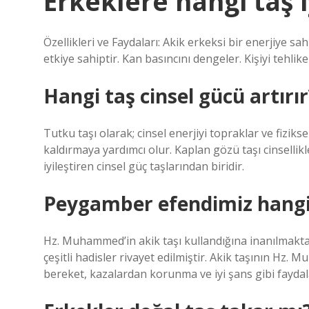
Erkeklere hangi taş i
Özellikleri ve Faydaları: Akik erkeksi bir enerjiye sa
etkiye sahiptir. Kan basıncını dengeler. Kişiyi tehli
Hangi taş cinsel gücü artırır
Tutku taşı olarak; cinsel enerjiyi topraklar ve fiziks
kaldırmaya yardımcı olur. Kaplan gözü taşı cinsellikle 
iyileştiren cinsel güç taşlarından biridir.
Peygamber efendimiz hangi 
Hz. Muhammed’in akik taşı kullandığına inanılmaktad
çeşitli hadisler rivayet edilmiştir. Akik taşının Hz.
bereket, kazalardan korunma ve iyi şans gibi faydala