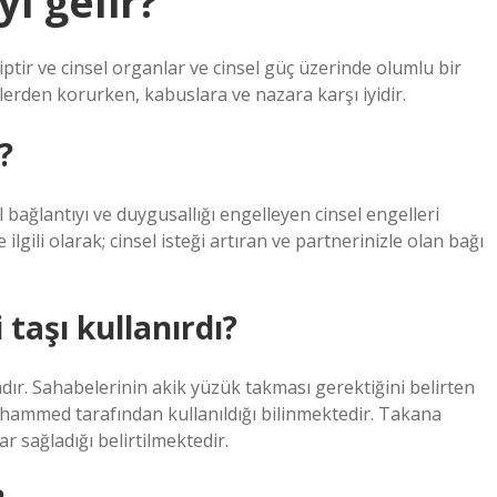
yi gelir?
hiptir ve cinsel organlar ve cinsel güç üzerinde olumlu bir
kelerden korurken, kabuslara ve nazara karşı iyidir.
?
el bağlantıyı ve duygusallığı engelleyen cinsel engelleri
ilgili olarak; cinsel isteği artıran ve partnerinizle olan bağı
taşı kullanırdı?
ır. Sahabelerinin akik yüzük takması gerektiğini belirten
 Muhammed tarafından kullanıldığı bilinmektedir. Takana
r sağladığı belirtilmektedir.