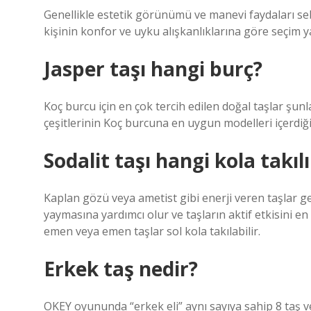
Genellikle estetik görünümü ve manevi faydaları sebe
kişinin konfor ve uyku alışkanlıklarına göre seçim ya
Jasper taşı hangi burç?
Koç burcu için en çok tercih edilen doğal taşlar şunl
çeşitlerinin Koç burcuna en uygun modelleri içerdi
Sodalit taşı hangi kola takılı
Kaplan gözü veya ametist gibi enerji veren taşlar gene
yaymasına yardımcı olur ve taşların aktif etkisini en
emen veya emen taşlar sol kola takılabilir.
Erkek taş nedir?
OKEY oyununda “erkek eli” aynı sayıya sahip 8 taş ve 