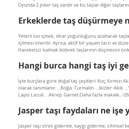
Oyunda 2 joker taş vardır ve bu taşlar diğer taşların 
Erkeklerde taş düşürmeye ne
Yeterli sıvı içmek, idrar yoğunluğunu azaltarak taşla
içilmesi önerilir. Ayrıca, aktif bir yaşam tarzı ve dü
Hareketsiz kalmak böbrek taşlarının düşmesini önle
Hangi burca hangi taş iyi ge
İşte burçlara göre doğal taş çeşitleri: Koç: Kırmızı A
olarak tanımlanır. …Boğa: Turmalin. …İkizler: Akik. 
Lapis Lazuli. …Akrep: Garnet.Daha fazla makale…•2
Jasper taşı faydaları ne işe 
Jasper taşı stres giderme, kaygı giderme, zihinsel b