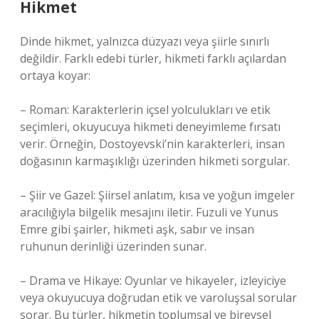
Hikmet
Dinde hikmet, yalnızca düzyazı veya şiirle sınırlı
değildir. Farklı edebi türler, hikmeti farklı açılardan
ortaya koyar:
– Roman: Karakterlerin içsel yolculukları ve etik
seçimleri, okuyucuya hikmeti deneyimleme fırsatı
verir. Örneğin, Dostoyevski’nin karakterleri, insan
doğasının karmaşıklığı üzerinden hikmeti sorgular.
– Şiir ve Gazel: Şiirsel anlatım, kısa ve yoğun imgeler
aracılığıyla bilgelik mesajını iletir. Fuzuli ve Yunus
Emre gibi şairler, hikmeti aşk, sabır ve insan
ruhunun derinliği üzerinden sunar.
– Drama ve Hikaye: Oyunlar ve hikayeler, izleyiciye
veya okuyucuya doğrudan etik ve varoluşsal sorular
sorar. Bu türler, hikmetin toplumsal ve bireysel