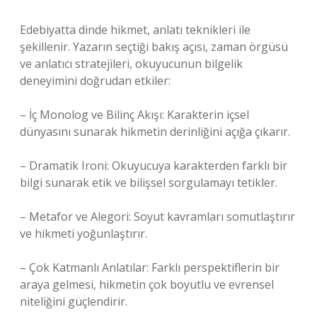
Edebiyatta dinde hikmet,
anlatı teknikleri
ile
şekillenir. Yazarın seçtiği bakış açısı, zaman örgüsü
ve anlatıcı stratejileri, okuyucunun bilgelik
deneyimini doğrudan etkiler:
– İç Monolog ve Bilinç Akışı: Karakterin içsel
dünyasını sunarak hikmetin derinliğini açığa çıkarır.
– Dramatik Ironi: Okuyucuya karakterden farklı bir
bilgi sunarak etik ve bilişsel sorgulamayı tetikler.
– Metafor ve Alegori: Soyut kavramları somutlaştırır
ve hikmeti yoğunlaştırır.
– Çok Katmanlı Anlatılar: Farklı perspektiflerin bir
araya gelmesi, hikmetin çok boyutlu ve evrensel
niteliğini güçlendirir.