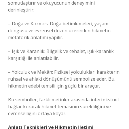
somutlaştırır ve okuyucunun deneyimini
derinleştirir:
– Doğa ve Kozmos: Doğa betimlemeleri, yaşam
döngüsü ve evrensel düzen üzerinden hikmetin
metaforik anlatımı yapılır.
– Işık ve Karanlık: Bilgelik ve cehalet, ışık-karanlık
karşıtlığı ile anlatılabilir.
– Yolculuk ve Mekân: Fiziksel yolculuklar, karakterin
ruhsal ve ahlaki dönüşümünü sembolize eder. Bu,
hikmetin edebi temsili için güçlü bir araçtır.
Bu semboller, farklı metinler arasında intertekstüel
bağlar kurarak hikmet temasının sürekliliğini ve
evrenselliğini ortaya koyar.
Anlatı Teknikleri ve Hikmetin İletimi