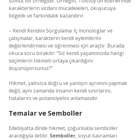
somut bir örneğidir. Örneğin, Tolstoy’un eserlerinde
karakterlerin vicdani mücadeleleri, okuyucuya
bilgelik ve farkındalık kazandırır.
– Kendi Kendini Sorgulama: İç monologlar ve
çatışmalar, karakterin kendi eylemlerini
değerlendirmesi ve öğrenmesi için araçtır. Burada
okura soru bırakılır: “Siz kendi yaşamınızda hangi
seçimlerin hikmeti ortaya çıkardığını
düşünüyorsunuz?”
Hikmet, yalnızca doğru ve yanlışın ayrımını yapmak
değil, aynı zamanda insanın kendi sınırlarını,
hatalarını ve potansiyelini anlamasıdır.
Temalar ve Semboller
Edebiyatta dinde hikmet, çoğunlukla semboller
aracılığıyla iletilir.
Semboller
, soyut kavramları