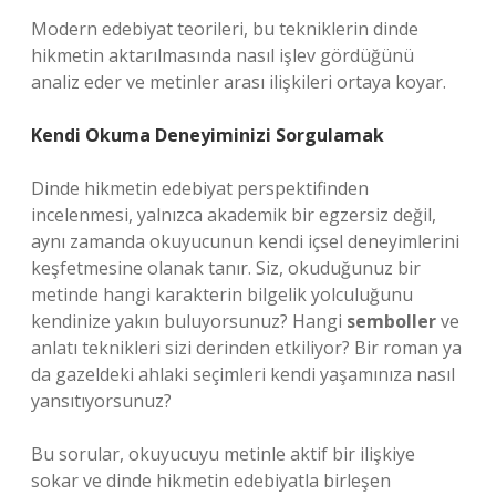
Modern edebiyat teorileri, bu tekniklerin dinde
hikmetin aktarılmasında nasıl işlev gördüğünü
analiz eder ve metinler arası ilişkileri ortaya koyar.
Kendi Okuma Deneyiminizi Sorgulamak
Dinde hikmetin edebiyat perspektifinden
incelenmesi, yalnızca akademik bir egzersiz değil,
aynı zamanda okuyucunun kendi içsel deneyimlerini
keşfetmesine olanak tanır. Siz, okuduğunuz bir
metinde hangi karakterin bilgelik yolculuğunu
kendinize yakın buluyorsunuz? Hangi
semboller
ve
anlatı teknikleri
sizi derinden etkiliyor? Bir roman ya
da gazeldeki ahlaki seçimleri kendi yaşamınıza nasıl
yansıtıyorsunuz?
Bu sorular, okuyucuyu metinle aktif bir ilişkiye
sokar ve dinde hikmetin edebiyatla birleşen