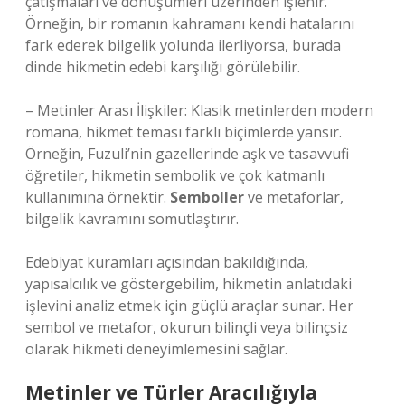
çatışmaları ve dönüşümleri üzerinden işlenir.
Örneğin, bir romanın kahramanı kendi hatalarını
fark ederek bilgelik yolunda ilerliyorsa, burada
dinde hikmetin edebi karşılığı görülebilir.
– Metinler Arası İlişkiler: Klasik metinlerden modern
romana, hikmet teması farklı biçimlerde yansır.
Örneğin, Fuzuli’nin gazellerinde aşk ve tasavvufi
öğretiler, hikmetin sembolik ve çok katmanlı
kullanımına örnektir.
Semboller
ve metaforlar,
bilgelik kavramını somutlaştırır.
Edebiyat kuramları açısından bakıldığında,
yapısalcılık ve göstergebilim, hikmetin anlatıdaki
işlevini analiz etmek için güçlü araçlar sunar. Her
sembol ve metafor, okurun bilinçli veya bilinçsiz
olarak hikmeti deneyimlemesini sağlar.
Metinler ve Türler Aracılığıyla