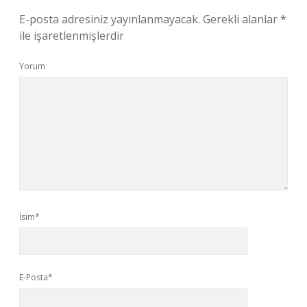
E-posta adresiniz yayınlanmayacak.
Gerekli alanlar
*
ile işaretlenmişlerdir
Yorum
İsim*
E-Posta*