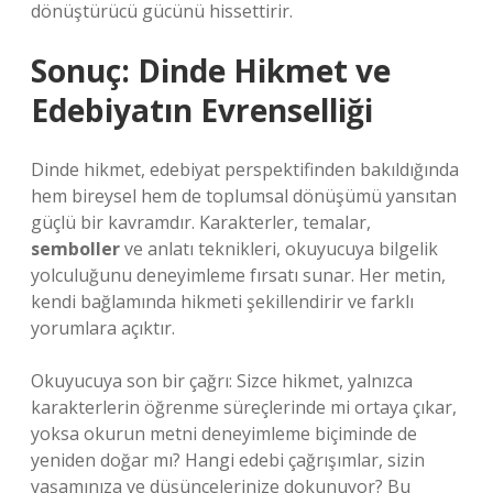
dönüştürücü gücünü hissettirir.
Sonuç: Dinde Hikmet ve
Edebiyatın Evrenselliği
Dinde hikmet, edebiyat perspektifinden bakıldığında
hem bireysel hem de toplumsal dönüşümü yansıtan
güçlü bir kavramdır. Karakterler, temalar,
semboller
ve
anlatı teknikleri
, okuyucuya bilgelik
yolculuğunu deneyimleme fırsatı sunar. Her metin,
kendi bağlamında hikmeti şekillendirir ve farklı
yorumlara açıktır.
Okuyucuya son bir çağrı: Sizce hikmet, yalnızca
karakterlerin öğrenme süreçlerinde mi ortaya çıkar,
yoksa okurun metni deneyimleme biçiminde de
yeniden doğar mı? Hangi edebi çağrışımlar, sizin
yaşamınıza ve düşüncelerinize dokunuyor? Bu