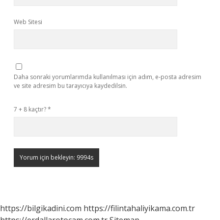
Web Sitesi
Daha sonraki yorumlarımda kullanılması için adım, e-posta adresim
ve site adresim bu tarayıcıya kaydedilsin.
7 + 8 kaçtır?
*
https://bilgikadini.com
https://filintahaliyikama.com.tr