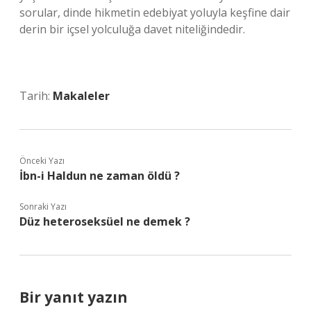
sorular, dinde hikmetin edebiyat yoluyla keşfine dair
derin bir içsel yolculuğa davet niteliğindedir.
Tarih:
Makaleler
Önceki Yazı
İbn-i Haldun ne zaman öldü ?
Sonraki Yazı
Düz heteroseksüel ne demek ?
Bir yanıt yazın