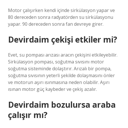
Motor çalışırken kendi içinde sirkülasyon yapar ve
80 dereceden sonra radyatörden su sirkülasyonu
yapar. 90 dereceden sonra fan devreye girer.
Devirdaim çekişi etkiler mi?
Evet, su pompası arızası aracın çekişini etkileyebilir.
Sirkülasyon pompası, soğutma sıvısını motor
soğutma sisteminde dolaştırır. Arızalı bir pompa,
soğutma sıvısının yeterli şekilde dolaşmasını önler
ve motorun aşırı ısınmasına neden olabilir. Aşırı
ısınan motor güç kaybeder ve çekiş azalır.
Devirdaim bozulursa araba
çalışır mı?