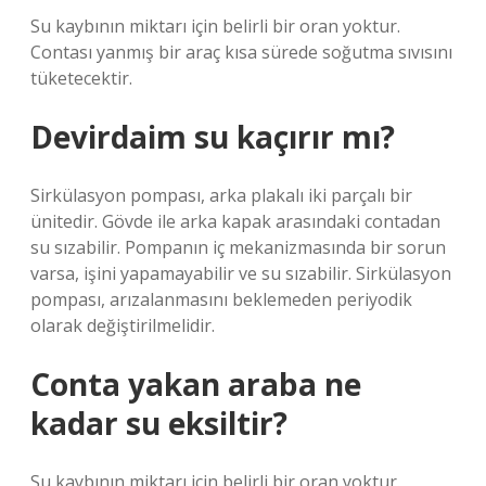
Su kaybının miktarı için belirli bir oran yoktur.
Contası yanmış bir araç kısa sürede soğutma sıvısını
tüketecektir.
Devirdaim su kaçırır mı?
Sirkülasyon pompası, arka plakalı iki parçalı bir
ünitedir. Gövde ile arka kapak arasındaki contadan
su sızabilir. Pompanın iç mekanizmasında bir sorun
varsa, işini yapamayabilir ve su sızabilir. Sirkülasyon
pompası, arızalanmasını beklemeden periyodik
olarak değiştirilmelidir.
Conta yakan araba ne
kadar su eksiltir?
Su kaybının miktarı için belirli bir oran yoktur.