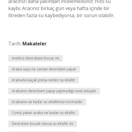
aracınızı daha yakından incelemelisiniz: Hızlı su
kaybı: Aracınız birkaç gün veya hafta içinde bir
litreden fazla su kaybediyorsa, bir sorun olabilir.
Tarih:
Makaleler
Antifiriz devirdaimi bozar mı
Araba suyu ne zaman devirdaim yapar
Arabada kaçak yoksa neden su eksiltir
Arabanın devirdaim yapıp yapmadığı nasıl anlaşılır
Arabanın ne kadar su eksiltmesi normaldir
Conta yakan araba ne kadar su eksiltir
Devirdaim bozuk olursa su eksiltir mi