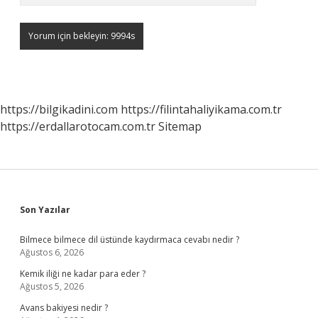
https://bilgikadini.com
https://filintahaliyikama.com.tr
https://erdallarotocam.com.tr
Sitemap
Sidebar
Son Yazılar
Bilmece bilmece dil üstünde kaydırmaca cevabı nedir ?
Ağustos 6, 2026
Kemik iliği ne kadar para eder ?
Ağustos 5, 2026
Avans bakiyesi nedir ?