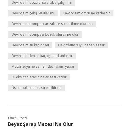
Devirdaim bozulursa araba çalışır mı
Devirdaim çekişi etkiler mi
Devirdaim ömrü ne kadardır
Devirdaim pompası arızalı ise su eksiltme olur mu
Devirdaim pompası bozuk olursa ne olur
Devirdaim su kaçırır mı
Devirdaim suyu neden azalır
Devirdaimden su kaçağı nasıl anlaşılır
Motor suyu ne zaman devirdaim yapar
Su eksilten aracın ne arızası vardır
Üst kapak contası su eksiltir mi
Önceki Yazı
Beyaz Şarap Mezesi Ne Olur