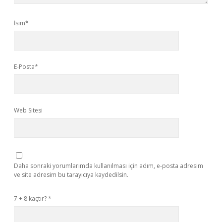
İsim*
E-Posta*
Web Sitesi
Daha sonraki yorumlarımda kullanılması için adım, e-posta adresim
ve site adresim bu tarayıcıya kaydedilsin.
7 + 8 kaçtır?
*