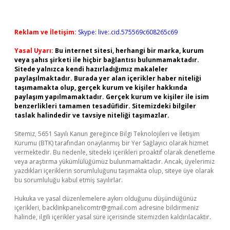
Reklam ve İletişim:
Skype: live:.cid.575569c608265c69
Yasal Uyarı:
Bu internet sitesi, herhangi bir marka, kurum
veya şahıs şirketi ile hiçbir bağlantısı bulunmamaktadır.
Sitede yalnızca kendi hazırladığımız makaleler
paylaşılmaktadır. Burada yer alan içerikler haber niteliği
taşımamakta olup, gerçek kurum ve kişiler hakkında
paylaşım yapılmamaktadır. Gerçek kurum ve kişiler ile isim
benzerlikleri tamamen tesadüfidir. Sitemizdeki bilgiler
taslak halindedir ve tavsiye niteliği taşımazlar.
Sitemiz, 5651 Sayılı Kanun gereğince Bilgi Teknolojileri ve İletişim
Kurumu (BTK) tarafından onaylanmış bir Yer Sağlayıcı olarak hizmet
vermektedir. Bu nedenle, sitedeki içerikleri proaktif olarak denetleme
veya araştırma yükümlülüğümüz bulunmamaktadır. Ancak, üyelerimiz
yazdıkları içeriklerin sorumluluğunu taşımakta olup, siteye üye olarak
bu sorumluluğu kabul etmiş sayılırlar.
Hukuka ve yasal düzenlemelere aykırı olduğunu düşündüğünüz
içerikleri,
backlinkpanelicomtr@gmail.com
adresine bildirmeniz
halinde, ilgili içerikler yasal süre içerisinde sitemizden kaldırılacaktır.