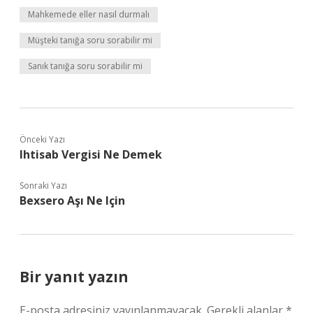
Mahkemede eller nasıl durmalı
Müşteki tanığa soru sorabilir mi
Sanık tanığa soru sorabilir mi
Önceki Yazı
Ihtisab Vergisi Ne Demek
Sonraki Yazı
Bexsero Aşı Ne Için
Bir yanıt yazın
E-posta adresiniz yayınlanmayacak.
Gerekli alanlar
*