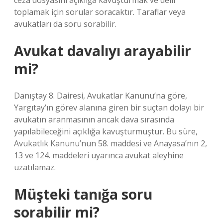
ceza dosyasını açıklığa kavuşturmak ve delil
toplamak için sorular soracaktır. Taraflar veya
avukatları da soru sorabilir.
Avukat davalıyı arayabilir
mi?
Danıştay 8. Dairesi, Avukatlar Kanunu’na göre,
Yargıtay’ın görev alanına giren bir suçtan dolayı bir
avukatın aranmasının ancak dava sırasında
yapılabileceğini açıklığa kavuşturmuştur. Bu süre,
Avukatlık Kanunu’nun 58. maddesi ve Anayasa’nın 2,
13 ve 124. maddeleri uyarınca avukat aleyhine
uzatılamaz.
Müşteki tanığa soru
sorabilir mi?