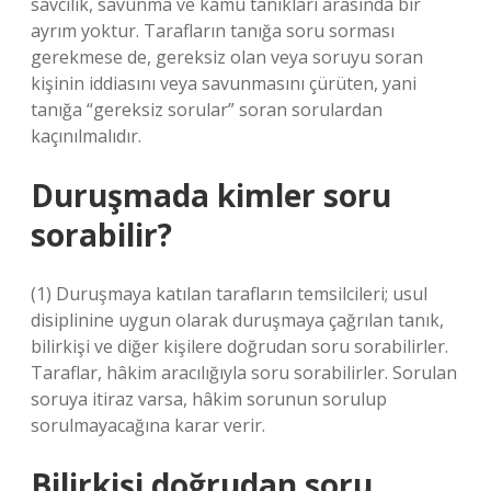
savcılık, savunma ve kamu tanıkları arasında bir
ayrım yoktur. Tarafların tanığa soru sorması
gerekmese de, gereksiz olan veya soruyu soran
kişinin iddiasını veya savunmasını çürüten, yani
tanığa “gereksiz sorular” soran sorulardan
kaçınılmalıdır.
Duruşmada kimler soru
sorabilir?
(1) Duruşmaya katılan tarafların temsilcileri; usul
disiplinine uygun olarak duruşmaya çağrılan tanık,
bilirkişi ve diğer kişilere doğrudan soru sorabilirler.
Taraflar, hâkim aracılığıyla soru sorabilirler. Sorulan
soruya itiraz varsa, hâkim sorunun sorulup
sorulmayacağına karar verir.
Bilirkişi doğrudan soru