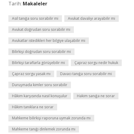
Tarih:
Makaleler
Asil tanığa soru sorabilir mi
Avukat davalıyı arayabilir mi
Avukat doğrudan soru sorabilir mi
Avukatlar istedikleri her bilgiye ulaşabilir mi
Bilirkişi doğrudan soru sorabilir mi
Bilirkişi taraflarla görüşebilir mi
Çapraz sorgu nedir hukuk
Çapraz sorgu yasak mı
Davacı tanığa soru sorabilir mi
Duruşmada kimler soru sorabilir
Hâkim karşısında nasıl konuşulur
Hakim sanığa ne sorar
Hâkim tanıklara ne sorar
Mahkeme bilirkişi raporuna uymak zorunda mı
Mahkeme tanığı dinlemek zorunda mı