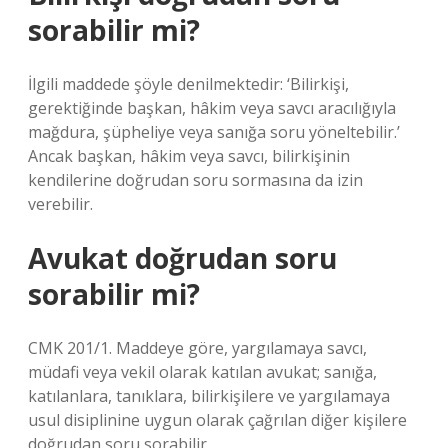
sorabilir mi?
İlgili maddede şöyle denilmektedir: ‘Bilirkişi,
gerektiğinde başkan, hâkim veya savcı aracılığıyla
mağdura, şüpheliye veya sanığa soru yöneltebilir.’
Ancak başkan, hâkim veya savcı, bilirkişinin
kendilerine doğrudan soru sormasına da izin
verebilir.
Avukat doğrudan soru
sorabilir mi?
CMK 201/1. Maddeye göre, yargılamaya savcı,
müdafi veya vekil olarak katılan avukat; sanığa,
katılanlara, tanıklara, bilirkişilere ve yargılamaya
usul disiplinine uygun olarak çağrılan diğer kişilere
doğrudan soru sorabilir.