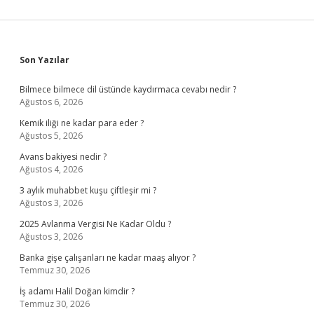
Sidebar
Son Yazılar
Bilmece bilmece dil üstünde kaydırmaca cevabı nedir ?
Ağustos 6, 2026
Kemik iliği ne kadar para eder ?
Ağustos 5, 2026
Avans bakiyesi nedir ?
Ağustos 4, 2026
3 aylık muhabbet kuşu çiftleşir mi ?
Ağustos 3, 2026
2025 Avlanma Vergisi Ne Kadar Oldu ?
Ağustos 3, 2026
Banka gişe çalışanları ne kadar maaş alıyor ?
Temmuz 30, 2026
İş adamı Halil Doğan kimdir ?
Temmuz 30, 2026