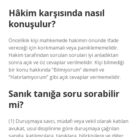
Hâkim karşısında nasıl
konuşulur?
Öncelikle kişi mahkemede hakimin önünde ifade
vereceği için korkmamalı veya paniklememelidir.
Hakim tarafından sorulan soruları iyi anladıktan
sonra açık ve öz cevaplar verilmelidir. Kişi bilmediği
bir konu hakkında “Bilmiyorum” demeli ve
“Hatırlamıyorum” gibi açık cevaplar vermemelidir.
Sanık tanığa soru sorabilir
mi?
(1) Duruşmaya savcı, müdafi veya vekil olarak katılan
avukat, usul disiplinine göre duruşmaya çağrılan
sanığa, katılımcılara, tanıklara, bilirkişilere ve diğer