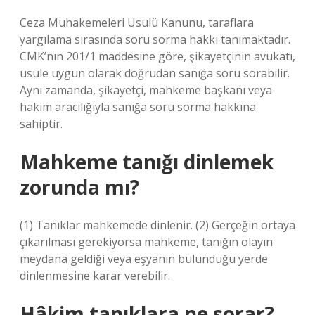
Ceza Muhakemeleri Usulü Kanunu, taraflara
yargılama sırasında soru sorma hakkı tanımaktadır.
CMK’nın 201/1 maddesine göre, şikayetçinin avukatı,
usule uygun olarak doğrudan sanığa soru sorabilir.
Aynı zamanda, şikayetçi, mahkeme başkanı veya
hakim aracılığıyla sanığa soru sorma hakkına
sahiptir.
Mahkeme tanığı dinlemek
zorunda mı?
(1) Tanıklar mahkemede dinlenir. (2) Gerçeğin ortaya
çıkarılması gerekiyorsa mahkeme, tanığın olayın
meydana geldiği veya eşyanın bulunduğu yerde
dinlenmesine karar verebilir.
Hâkim tanıklara ne sorar?