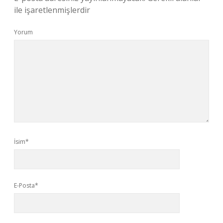
ile işaretlenmişlerdir
Yorum
İsim*
E-Posta*