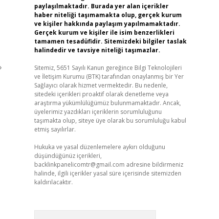
paylaşılmaktadır. Burada yer alan içerikler
haber niteliği taşımamakta olup, gerçek kurum
ve kişiler hakkında paylaşım yapılmamaktadır.
Gerçek kurum ve kişiler ile isim benzerlikleri
tamamen tesadüfidir. Sitemizdeki bilgiler taslak
halindedir ve tavsiye niteliği taşımazlar.
›
Sitemiz, 5651 Sayılı Kanun gereğince Bilgi Teknolojileri
ve İletişim Kurumu (BTK) tarafından onaylanmış bir Yer
Sağlayıcı olarak hizmet vermektedir. Bu nedenle,
sitedeki içerikleri proaktif olarak denetleme veya
araştırma yükümlülüğümüz bulunmamaktadır. Ancak,
üyelerimiz yazdıkları içeriklerin sorumluluğunu
taşımakta olup, siteye üye olarak bu sorumluluğu kabul
etmiş sayılırlar.
Hukuka ve yasal düzenlemelere aykırı olduğunu
düşündüğünüz içerikleri,
backlinkpanelicomtr@gmail.com
adresine bildirmeniz
halinde, ilgili içerikler yasal süre içerisinde sitemizden
kaldırılacaktır.
Arama