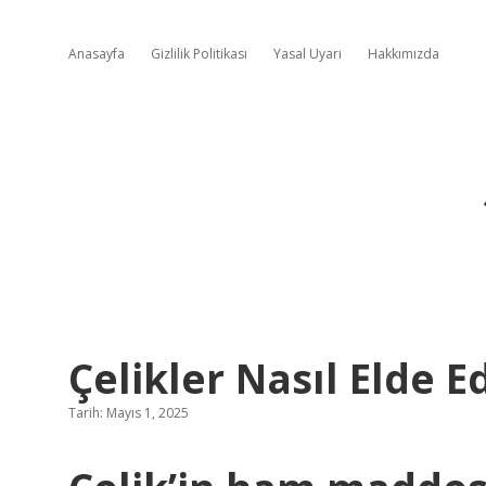
Anasayfa
Gizlilik Politikası
Yasal Uyarı
Hakkımızda
Çelikler Nasıl Elde Ed
Tarih: Mayıs 1, 2025