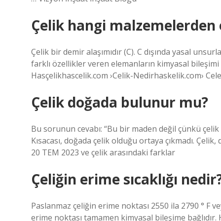
Çelik hangi malzemelerden 
Çelik bir demir alaşımıdır (C). C dışında yasal unsurlar
farklı özellikler veren elemanların kimyasal bileşimi v
Hasçelikhascelik.com ›Celik-Nedirhaskelik.com› Cele
Çelik doğada bulunur mu?
Bu sorunun cevabı: “Bu bir maden değil çünkü çelik b
Kısacası, doğada çelik olduğu ortaya çıkmadı. Çelik
20 TEM 2023 ve çelik arasındaki farklar
Çeliğin erime sıcaklığı nedir
Paslanmaz çeliğin erime noktası 2550 ila 2790 ° F vey
erime noktası tamamen kimyasal bileşime bağlıdır.