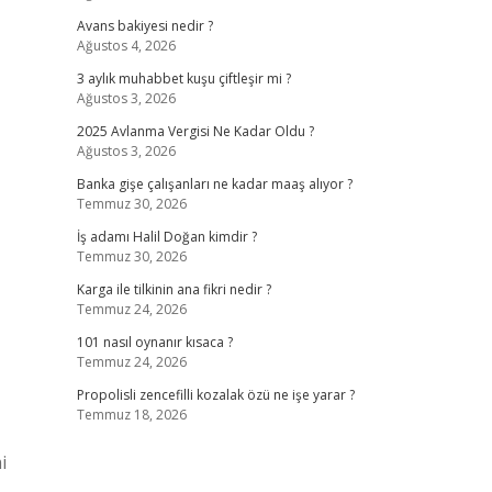
Avans bakiyesi nedir ?
Ağustos 4, 2026
3 aylık muhabbet kuşu çiftleşir mi ?
Ağustos 3, 2026
2025 Avlanma Vergisi Ne Kadar Oldu ?
Ağustos 3, 2026
Banka gişe çalışanları ne kadar maaş alıyor ?
Temmuz 30, 2026
İş adamı Halil Doğan kimdir ?
Temmuz 30, 2026
Karga ile tilkinin ana fikri nedir ?
Temmuz 24, 2026
101 nasıl oynanır kısaca ?
Temmuz 24, 2026
Propolisli zencefilli kozalak özü ne işe yarar ?
Temmuz 18, 2026
i