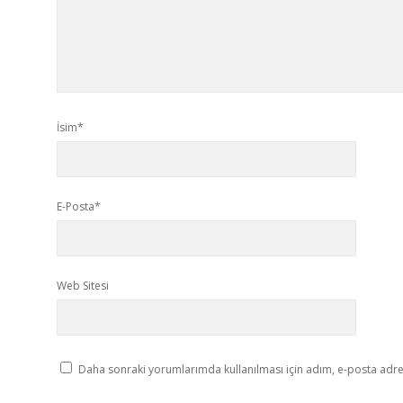
İsim*
E-Posta*
Web Sitesi
Daha sonraki yorumlarımda kullanılması için adım, e-posta adres