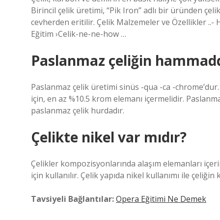
Birincil çelik üretimi, “Pik Iron” adlı bir üründen çel
cevherden eritilir. Çelik Malzemeler ve Özellikler .
Eğitim ›Celik-ne-ne-how …
Paslanmaz çeliğin hammadd
Paslanmaz çelik üretimi sinüs -qua -ca -chrome’dur.
için, en az %10.5 krom elemanı içermelidir. Paslanm
paslanmaz çelik hurdadır.
Çelikte nikel var mıdır?
Çelikler kompozisyonlarında alaşım elemanları içerir
için kullanılır. Çelik yapıda nikel kullanımı ile çeliği
Tavsiyeli Bağlantılar:
Opera Eğitimi Ne Demek