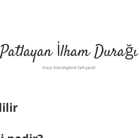
Patlayan İlham Durağı
Enerji dolu bilgilerle fark yarat!
ilir