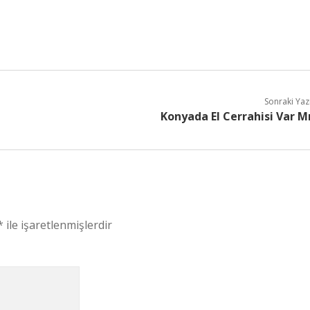
Sonraki Yaz
Konyada El Cerrahisi Var M
*
ile işaretlenmişlerdir