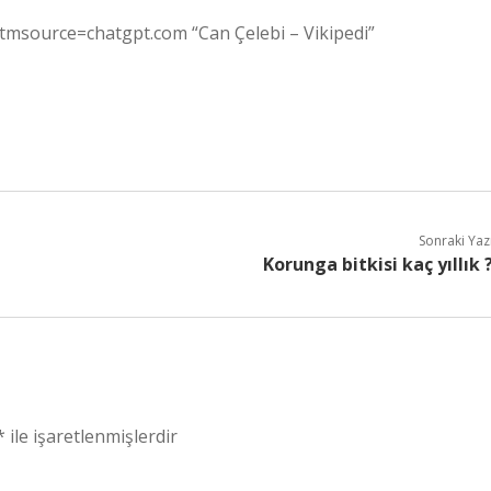
utmsource=chatgpt.com “Can Çelebi – Vikipedi”
Sonraki Yaz
Korunga bitkisi kaç yıllık 
*
ile işaretlenmişlerdir