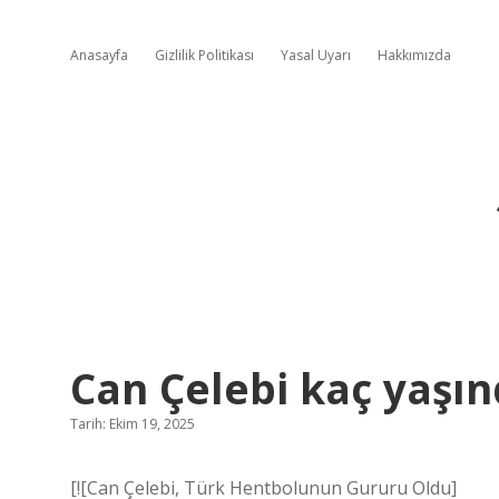
Anasayfa
Gizlilik Politikası
Yasal Uyarı
Hakkımızda
Can Çelebi kaç yaşın
Tarih: Ekim 19, 2025
[![Can Çelebi, Türk Hentbolunun Gururu Oldu]