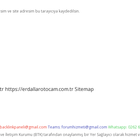
im ve site adresim bu tarayıcıya kaydedilsin.
tr
https://erdallarotocam.com.tr
Sitemap
backlinkpaneli@gmail.com
Teams:
forumhizmeti@gmail.com
Whatsapp: 0262 6
i ve İletişim Kurumu (BTK) tarafından onaylanmış bir Yer Sağlayıcı olarak hizmet 