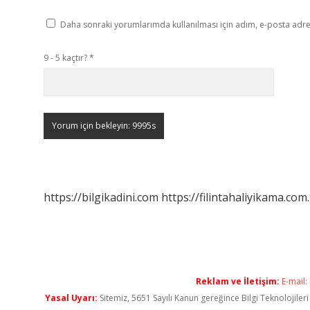
Daha sonraki yorumlarımda kullanılması için adım, e-posta adres
9 - 5 kaçtır?
*
https://bilgikadini.com
https://filintahaliyikama.com.
Reklam ve İletişim:
E-mail:
Yasal Uyarı:
Sitemiz, 5651 Sayılı Kanun gereğince Bilgi Teknolojiler