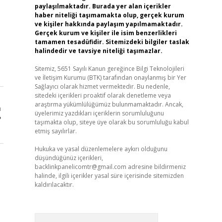
paylaşılmaktadır. Burada yer alan içerikler
haber niteliği taşımamakta olup, gerçek kurum
ve kişiler hakkında paylaşım yapılmamaktadır.
Gerçek kurum ve kişiler ile isim benzerlikleri
tamamen tesadüfidir. Sitemizdeki bilgiler taslak
halindedir ve tavsiye niteliği taşımazlar.
Sitemiz, 5651 Sayılı Kanun gereğince Bilgi Teknolojileri
ve İletişim Kurumu (BTK) tarafından onaylanmış bir Yer
Sağlayıcı olarak hizmet vermektedir. Bu nedenle,
sitedeki içerikleri proaktif olarak denetleme veya
araştırma yükümlülüğümüz bulunmamaktadır. Ancak,
ı
üyelerimiz yazdıkları içeriklerin sorumluluğunu
?
taşımakta olup, siteye üye olarak bu sorumluluğu kabul
etmiş sayılırlar.
Hukuka ve yasal düzenlemelere aykırı olduğunu
düşündüğünüz içerikleri,
backlinkpanelicomtr@gmail.com
adresine bildirmeniz
halinde, ilgili içerikler yasal süre içerisinde sitemizden
kaldırılacaktır.
Arama