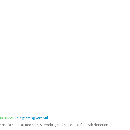
06 0 726
Telegram: @karabul
vermektedir. Bu nedenle, sitedeki içerikleri proaktif olarak denetleme