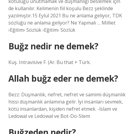
kötülüğü unutmamak ve düşmanlığı beslemek için
de kullanılır. Kelimenin fiil koşulu Bezz şeklinde
yazılmıştır.15 Eylül 2021 Bu ne anlama geliyor, TDK
sözlüğü ne anlama geliyor? Ne Yapmalı … Milliet
›Eğitim› Sözlük ›Eğitim› Sözlük
Buğz nedir ne demek?
Kuş. Intravisive F. (Ar. Bu that + Türk.
Allah buğz eder ne demek?
Bezz: Düşmanlık, nefret, nefret ve samimi düşmanlık
hissi düşmanlık anlamına gelir. İyi insanları sevmek,
kötü insanlardan, kişiden nefret etmek. -İslam ve
Ledowal ve Ledowal ve Bot-Do-Stem
Buğzeden nedir?