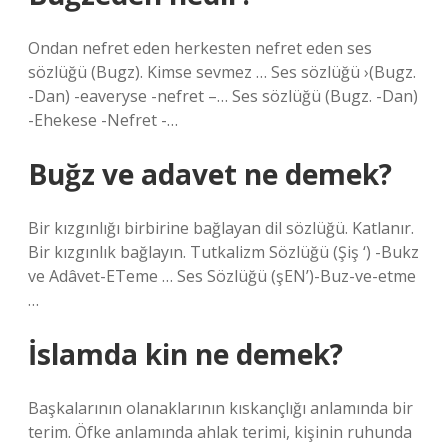
Ondan nefret eden herkesten nefret eden ses
sözlüğü (Bugz). Kimse sevmez … Ses sözlüğü ›(Bugz.
-Dan) -eaveryse -nefret –… Ses sözlüğü (Bugz. -Dan)
-Ehekese -Nefret -…
Buğz ve adavet ne demek?
Bir kızgınlığı birbirine bağlayan dil sözlüğü. Katlanır.
Bir kızgınlık bağlayın. Tutkalizm Sözlüğü (Şiş ‘) -Bukz
ve Adâvet-ETeme … Ses Sözlüğü (şEN’)-Buz-ve-etme
…
İslamda kin ne demek?
Başkalarının olanaklarının kıskançlığı anlamında bir
terim. Öfke anlamında ahlak terimi, kişinin ruhunda