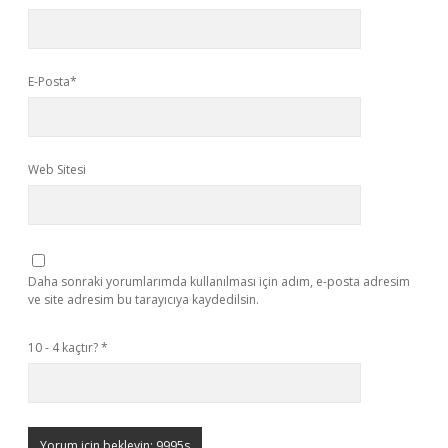
E-Posta*
Web Sitesi
Daha sonraki yorumlarımda kullanılması için adım, e-posta adresim
ve site adresim bu tarayıcıya kaydedilsin.
10 - 4 kaçtır?
*