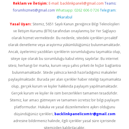
Reklam ve İletişim:
E-mail:
backlinkpaneli@gmail.com
Teams:
forumhizmeti@gmail.com
Whatsapp: 0262 606 0 726
Telegram:
@karabul
Yasal Uyarı:
Sitemiz, 5651 Sayılı Kanun gereğince Bilgi Teknolojileri
ve İletişim Kurumu (BTK) tarafından onaylanmış bir Yer Sağlayıcı
olarak hizmet vermektedir. Bu nedenle, sitedeki içerikleri proaktif
olarak denetleme veya araştırma yükümlülüğümüz bulunmamaktadır.
Ancak, üyelerimiz yazdıkları içeriklerin sorumluluğunu taşımakta olup,
siteye üye olarak bu sorumluluğu kabul etmiş sayılırlar. Bu internet
sitesi, herhangi bir marka, kurum veya şahıs şirketi ile hiçbir bağlantısı
bulunmamaktadır. Sitede yalnızca kendi hazırladığımız makaleler
paylaşılmaktadır. Burada yer alan içerikler haber niteliği taşımamakta
olup, gerçek kurum ve kişiler hakkında paylaşım yapılmamaktadır.
Gerçek kurum ve kişiler ile isim benzerlikleri tamamen tesadüfidir.
Sitemiz, kar amacı gütmeyen ve tamamen ücretsiz bir bilgi paylaşım
platformudur. Hukuka ve yasal düzenlemelere aykırı olduğunu
düşündüğünüz içerikleri,
backlinkpanelicomtr@gmail.com
adresine bildirmeniz halinde, ilgili içerikler yasal süre içerisinde
sitemizden kaldırılacaktır.