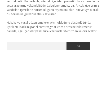
vermektedir. Bu nedenle, sitedeki içerikleri proaktif olarak denetleme
veya araştırma yükümlülüğümüz bulunmamaktadır. Ancak, üyelerimiz
yazdıkları içeriklerin sorumluluğunu taşımakta olup, siteye üye olarak
bu sorumluluğu kabul etmiş sayılırlar.
Hukuka ve yasal düzenlemelere aykırı olduğunu düşündüğünüz
içerikleri,
backlinkpanelicomtr@gmail.com
adresine bildirmeniz
halinde, ilgili içerikler yasal süre içerisinde sitemizden kaldırılacaktır.
Arama
iris.com/
betexper güvenilir mi
elexbetgiris.org