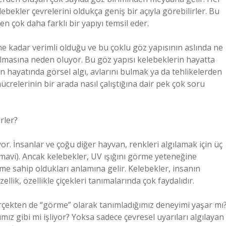
lebekler çevrelerini oldukça geniş bir açıyla görebilirler. Bu
 çok daha farklı bir yapıyı temsil eder.
ne kadar verimli olduğu ve bu çoklu göz yapısının aslında ne
lmasına neden oluyor. Bu göz yapısı kelebeklerin hayatta
n hayatında görsel algı, avlarını bulmak ya da tehlikelerden
ücrelerinin bir arada nasıl çalıştığına dair pek çok soru
rler?
or. İnsanlar ve çoğu diğer hayvan, renkleri algılamak için üç
, mavi). Ancak kelebekler, UV ışığını görme yeteneğine
ime sahip oldukları anlamına gelir. Kelebekler, insanın
ellik, özellikle çiçekleri tanımalarında çok faydalıdır.
çekten de “görme” olarak tanımladığımız deneyimi yaşar mı
z gibi mi işliyor? Yoksa sadece çevresel uyarıları algılayan