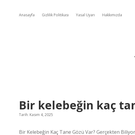
Anasayfa
Gizlilik Politikası
Yasal Uyarı
Hakkımızda
Bir kelebeğin kaç ta
Tarih: Kasım 4, 2025
Bir Kelebeğin Kaç Tane Gözü Var? Gerçekten Biliy