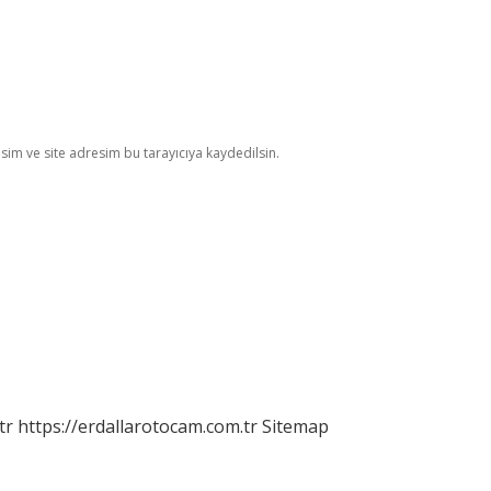
im ve site adresim bu tarayıcıya kaydedilsin.
tr
https://erdallarotocam.com.tr
Sitemap