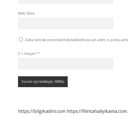
Web Sitesi
Daha sonraki yorumlarımda kullanılması için adım, e-posta adres
5 + 3 kaçtır?
*
https://bilgikadini.com
https://filintahaliyikama.com.