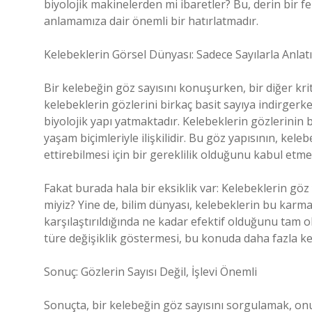
biyolojik makinelerden mi ibaretler? Bu, derin bir f
anlamamıza dair önemli bir hatırlatmadır.
Kelebeklerin Görsel Dünyası: Sadece Sayılarla Anlatıl
Bir kelebeğin göz sayısını konuşurken, bir diğer kriti
kelebeklerin gözlerini birkaç basit sayıya indirgerk
biyolojik yapı yatmaktadır. Kelebeklerin gözlerinin
yaşam biçimleriyle ilişkilidir. Bu göz yapısının, kel
ettirebilmesi için bir gereklilik olduğunu kabul etme
Fakat burada hala bir eksiklik var: Kelebeklerin göz 
miyiz? Yine de, bilim dünyası, kelebeklerin bu karm
karşılaştırıldığında ne kadar efektif olduğunu tam o
türe değişiklik göstermesi, bu konuda daha fazla ke
Sonuç: Gözlerin Sayısı Değil, İşlevi Önemli
Sonuçta, bir kelebeğin göz sayısını sorgulamak, on