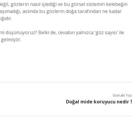
ğil, gözlerin nasıl işlediği ve bu görsel sistemin kelebeğin
taşımadığı, aslında bu gözlerin doğa tarafından ne kadar
ğıdır.
 mi düşünüyoruz? Belki de, cevabın yalnızca ‘göz sayısı’ ile
gelmiştir.
Sonraki Yaz
Doğal mide koruyucu nedir 