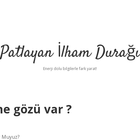
Patlayan İlham Durağı
Enerji dolu bilgilerle fark yarat!
ne gözü var ?
or Muyuz?