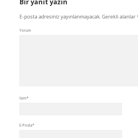
Bir yanıt yazın
E-posta adresiniz yayınlanmayacak.
Gerekli alanlar
Yorum
İsim*
E-Posta*