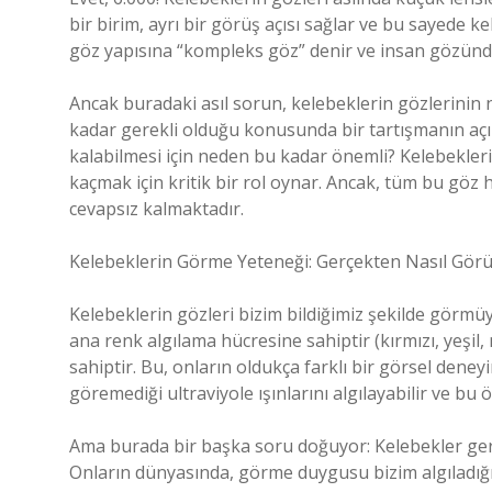
bir birim, ayrı bir görüş açısı sağlar ve bu sayede ke
göz yapısına “kompleks göz” denir ve insan gözünden
Ancak buradaki asıl sorun, kelebeklerin gözlerinin 
kadar gerekli olduğu konusunda bir tartışmanın açı
kalabilmesi için neden bu kadar önemli? Kelebekleri
kaçmak için kritik bir rol oynar. Ancak, tüm bu göz h
cevapsız kalmaktadır.
Kelebeklerin Görme Yeteneği: Gerçekten Nasıl Görü
Kelebeklerin gözleri bizim bildiğimiz şekilde görmüy
ana renk algılama hücresine sahiptir (kırmızı, yeşil
sahiptir. Bu, onların oldukça farklı bir görsel deney
göremediği ultraviyole ışınlarını algılayabilir ve bu öz
Ama burada bir başka soru doğuyor: Kelebekler ger
Onların dünyasında, görme duygusu bizim algıladığımı