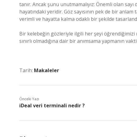
tanır. Ancak şunu unutmamalıyız: Önemli olan sayı de
hayatındaki yeridir. Göz sayısının pek de bir anlam 
verimli ve hayatta kalma odaklı bir şekilde tasarlandı
Bir kelebeğin gözleriyle ilgili her şeyi öğrendiğimizi
sınırlı olmadığına dair bir anımsama yapmanın vakti 
Tarih:
Makaleler
Önceki Yazı
iDeal veri terminali nedir ?