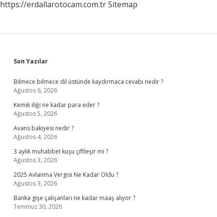
https://erdallarotocam.com.tr
Sitemap
Sidebar
Son Yazılar
Bilmece bilmece dil üstünde kaydırmaca cevabı nedir ?
Ağustos 6, 2026
Kemik iliği ne kadar para eder ?
Ağustos 5, 2026
Avans bakiyesi nedir ?
Ağustos 4, 2026
3 aylık muhabbet kuşu çiftleşir mi ?
Ağustos 3, 2026
2025 Avlanma Vergisi Ne Kadar Oldu ?
Ağustos 3, 2026
Banka gişe çalışanları ne kadar maaş alıyor ?
Temmuz 30, 2026