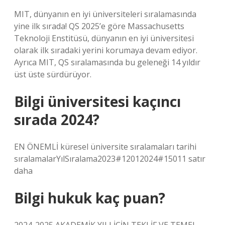
MIT, dünyanın en iyi üniversiteleri sıralamasında
yine ilk sırada! QS 2025’e göre Massachusetts
Teknoloji Enstitüsü, dünyanın en iyi üniversitesi
olarak ilk sıradaki yerini korumaya devam ediyor.
Ayrıca MIT, QS sıralamasında bu geleneği 14 yıldır
üst üste sürdürüyor.
Bilgi üniversitesi kaçıncı
sırada 2024?
EN ÖNEMLİ küresel üniversite sıralamaları tarihi
sıralamalarYılSıralama2023#12012024#15011 satır
daha
Bilgi hukuk kaç puan?