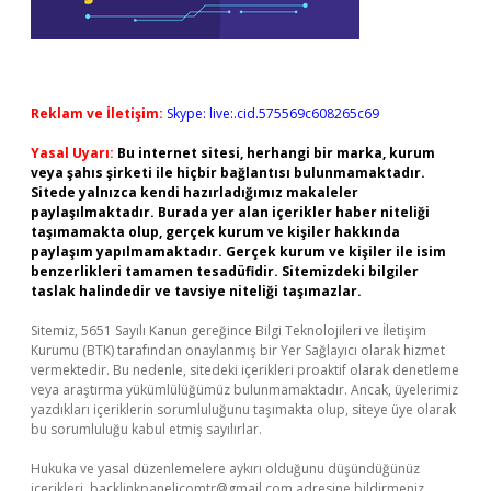
Reklam ve İletişim:
Skype: live:.cid.575569c608265c69
Yasal Uyarı:
Bu internet sitesi, herhangi bir marka, kurum
veya şahıs şirketi ile hiçbir bağlantısı bulunmamaktadır.
Sitede yalnızca kendi hazırladığımız makaleler
paylaşılmaktadır. Burada yer alan içerikler haber niteliği
taşımamakta olup, gerçek kurum ve kişiler hakkında
paylaşım yapılmamaktadır. Gerçek kurum ve kişiler ile isim
benzerlikleri tamamen tesadüfidir. Sitemizdeki bilgiler
taslak halindedir ve tavsiye niteliği taşımazlar.
Sitemiz, 5651 Sayılı Kanun gereğince Bilgi Teknolojileri ve İletişim
Kurumu (BTK) tarafından onaylanmış bir Yer Sağlayıcı olarak hizmet
vermektedir. Bu nedenle, sitedeki içerikleri proaktif olarak denetleme
veya araştırma yükümlülüğümüz bulunmamaktadır. Ancak, üyelerimiz
yazdıkları içeriklerin sorumluluğunu taşımakta olup, siteye üye olarak
bu sorumluluğu kabul etmiş sayılırlar.
Hukuka ve yasal düzenlemelere aykırı olduğunu düşündüğünüz
içerikleri,
backlinkpanelicomtr@gmail.com
adresine bildirmeniz