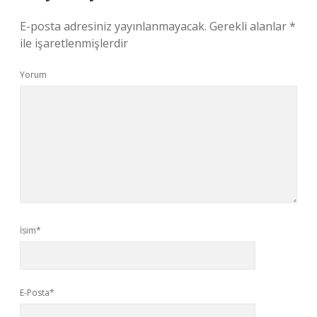
E-posta adresiniz yayınlanmayacak.
Gerekli alanlar
*
ile işaretlenmişlerdir
Yorum
İsim*
E-Posta*