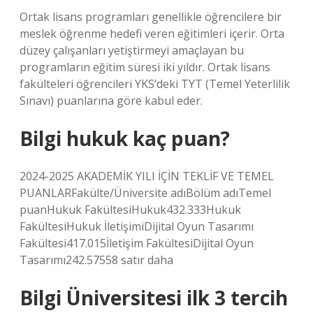
Ortak lisans programları genellikle öğrencilere bir
meslek öğrenme hedefi veren eğitimleri içerir. Orta
düzey çalışanları yetiştirmeyi amaçlayan bu
programların eğitim süresi iki yıldır. Ortak lisans
fakülteleri öğrencileri YKS’deki TYT (Temel Yeterlilik
Sınavı) puanlarına göre kabul eder.
Bilgi hukuk kaç puan?
2024-2025 AKADEMİK YILI İÇİN TEKLİF VE TEMEL
PUANLARFakülte/Üniversite adıBölüm adıTemel
puanHukuk FakültesiHukuk432.333Hukuk
FakültesiHukuk İletişimiDijital Oyun Tasarımı
Fakültesi417.015İletişim FakültesiDijital Oyun
Tasarımı242.57558 satır daha
Bilgi Üniversitesi ilk 3 tercih