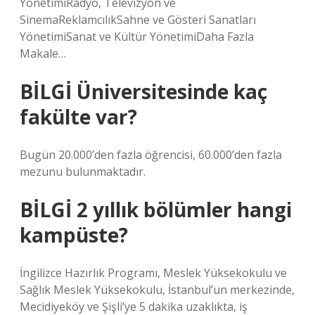
YönetimiRadyo, Televizyon ve
SinemaReklamcılıkSahne ve Gösteri Sanatları
YönetimiSanat ve Kültür YönetimiDaha Fazla
Makale…
BİLGİ Üniversitesinde kaç
fakülte var?
Bugün 20.000’den fazla öğrencisi, 60.000’den fazla
mezunu bulunmaktadır.
BİLGİ 2 yıllık bölümler hangi
kampüste?
İngilizce Hazırlık Programı, Meslek Yüksekokulu ve
Sağlık Meslek Yüksekokulu, İstanbul’un merkezinde,
Mecidiyeköy ve Şişli’ye 5 dakika uzaklıkta, iş