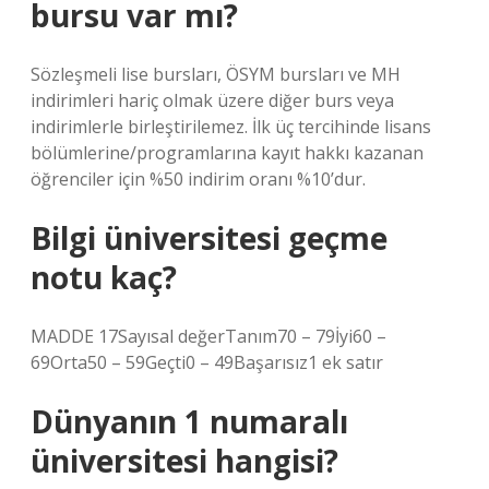
bursu var mı?
Sözleşmeli lise bursları, ÖSYM bursları ve MH
indirimleri hariç olmak üzere diğer burs veya
indirimlerle birleştirilemez. İlk üç tercihinde lisans
bölümlerine/programlarına kayıt hakkı kazanan
öğrenciler için %50 indirim oranı %10’dur.
Bilgi üniversitesi geçme
notu kaç?
MADDE 17Sayısal değerTanım70 – 79İyi60 –
69Orta50 – 59Geçti0 – 49Başarısız1 ek satır
Dünyanın 1 numaralı
üniversitesi hangisi?