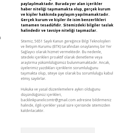
paylaşılmaktadır. Burada yer alan içerikler
haber niteliği taşımamakta olup, gerçek kurum
ve kişiler hakkında paylaşım yapılmamaktadır.
Gerçek kurum ve kişiler ile isim benzerlikleri
tamamen tesadüfidir. Sitemizdeki bilgiler taslak
halindedir ve tavsiye niteliği taşımazlar.
a
Sitemiz, 5651 Sayılı Kanun gereğince Bilgi Teknolojileri
ve İletişim Kurumu (BTK) tarafından onaylanmış bir Yer
Sağlayıcı olarak hizmet vermektedir. Bu nedenle,
sitedeki içerikleri proaktif olarak denetleme veya
araştırma yükümlülüğümüz bulunmamaktadır. Ancak,
üyelerimiz yazdıkları içeriklerin sorumluluğunu
taşımakta olup, siteye üye olarak bu sorumluluğu kabul
etmiş sayılırlar.
Hukuka ve yasal düzenlemelere aykırı olduğunu
düşündüğünüz içerikleri,
backlinkpanelicomtr@gmail.com
adresine bildirmeniz
halinde, ilgili içerikler yasal süre içerisinde sitemizden
kaldırılacaktır.
Arama