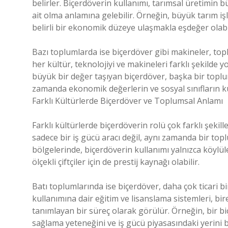
belirler. Biçerdöverin kullanımı, tarımsal üretimin 
ait olma anlamına gelebilir. Örneğin, büyük tarım i
belirli bir ekonomik düzeye ulaşmakla eşdeğer olabil
Bazı toplumlarda ise biçerdöver gibi makineler, top
her kültür, teknolojiyi ve makineleri farklı şekilde 
büyük bir değer taşıyan biçerdöver, başka bir toplum
zamanda ekonomik değerlerin ve sosyal sınıfların kü
Farklı Kültürlerde Biçerdöver ve Toplumsal Anlamı
Farklı kültürlerde biçerdöverin rolü çok farklı şekil
sadece bir iş gücü aracı değil, aynı zamanda bir t
bölgelerinde, biçerdöverin kullanımı yalnızca köylüler
ölçekli çiftçiler için de prestij kaynağı olabilir.
Batı toplumlarında ise biçerdöver, daha çok ticari bi
kullanımına dair eğitim ve lisanslama sistemleri, bir
tanımlayan bir süreç olarak görülür. Örneğin, bir bi
sağlama yeteneğini ve iş gücü piyasasındaki yerini b