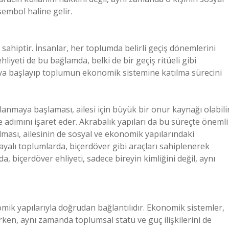
embol haline gelir.
 sahiptir. İnsanlar, her toplumda belirli geçiş dönemlerini
hliyeti de bu bağlamda, belki de bir geçiş ritüeli gibi
maya başlayıp toplumun ekonomik sistemine katılma sürecini
lanmaya başlaması, ailesi için büyük bir onur kaynağı olabilir
ğe adımını işaret eder. Akrabalık yapıları da bu süreçte önemli
alması, ailesinin de sosyal ve ekonomik yapılarındaki
 dayalı toplumlarda, biçerdöver gibi araçları sahiplenerek
 biçerdöver ehliyeti, sadece bireyin kimliğini değil, aynı
omik yapılarıyla doğrudan bağlantılıdır. Ekonomik sistemler,
ken, aynı zamanda toplumsal statü ve güç ilişkilerini de