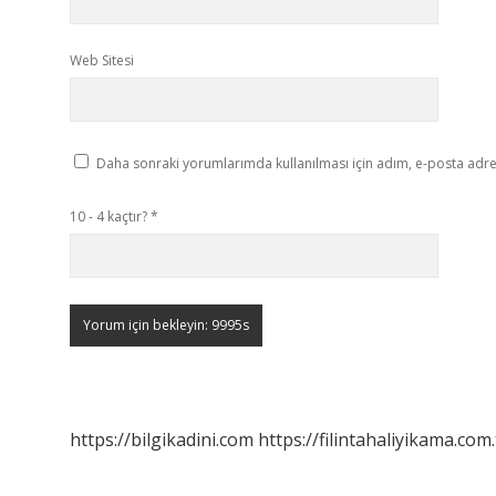
Web Sitesi
Daha sonraki yorumlarımda kullanılması için adım, e-posta adres
10 - 4 kaçtır?
*
https://bilgikadini.com
https://filintahaliyikama.com.