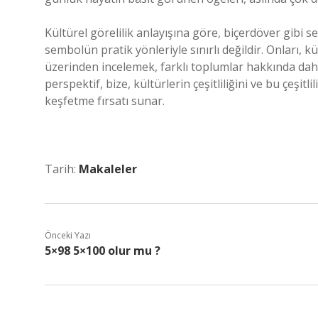
Kültürel görelilik anlayışına göre, biçerdöver gibi s
sembolün pratik yönleriyle sınırlı değildir. Onları, k
üzerinden incelemek, farklı toplumlar hakkında dah
perspektif, bize, kültürlerin çeşitliliğini ve bu çeşitli
keşfetme fırsatı sunar.
Tarih:
Makaleler
Önceki Yazı
5×98 5×100 olur mu ?