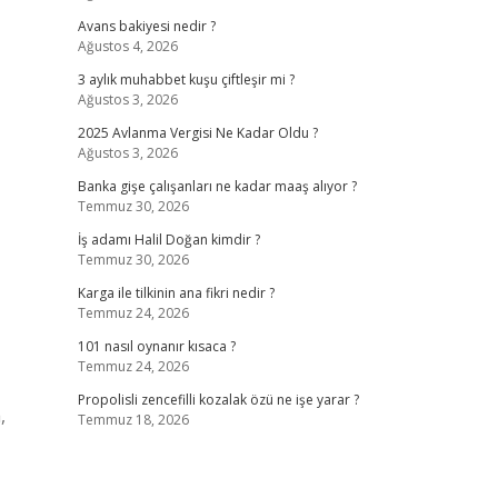
Avans bakiyesi nedir ?
Ağustos 4, 2026
3 aylık muhabbet kuşu çiftleşir mi ?
Ağustos 3, 2026
2025 Avlanma Vergisi Ne Kadar Oldu ?
Ağustos 3, 2026
Banka gişe çalışanları ne kadar maaş alıyor ?
Temmuz 30, 2026
İş adamı Halil Doğan kimdir ?
Temmuz 30, 2026
Karga ile tilkinin ana fikri nedir ?
Temmuz 24, 2026
101 nasıl oynanır kısaca ?
Temmuz 24, 2026
Propolisli zencefilli kozalak özü ne işe yarar ?
,
Temmuz 18, 2026