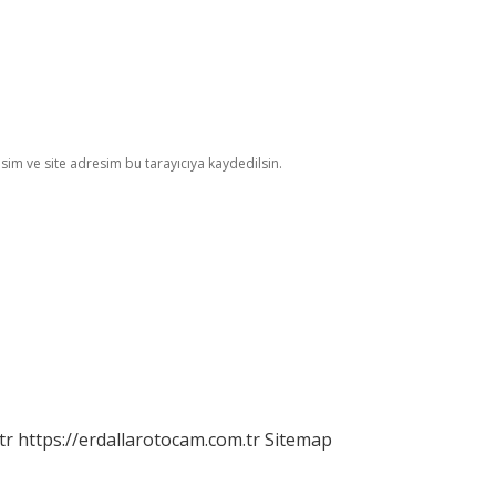
im ve site adresim bu tarayıcıya kaydedilsin.
tr
https://erdallarotocam.com.tr
Sitemap