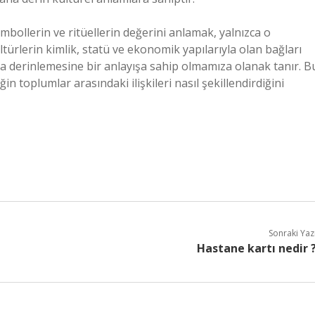
embollerin ve ritüellerin değerini anlamak, yalnızca o
ültürlerin kimlik, statü ve ekonomik yapılarıyla olan bağları
a derinlemesine bir anlayışa sahip olmamıza olanak tanır. B
liğin toplumlar arasındaki ilişkileri nasıl şekillendirdiğini
Sonraki Yaz
Hastane kartı nedir 