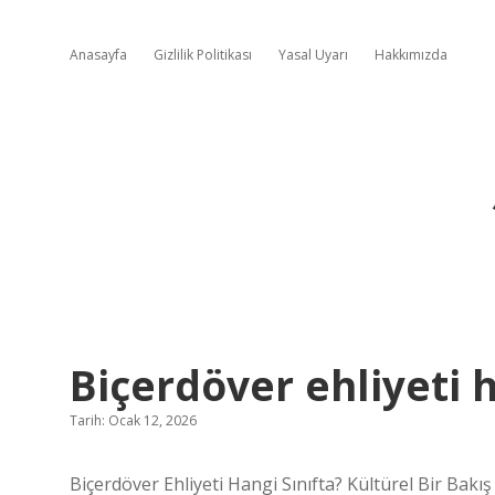
Anasayfa
Gizlilik Politikası
Yasal Uyarı
Hakkımızda
Biçerdöver ehliyeti h
Tarih: Ocak 12, 2026
Biçerdöver Ehliyeti Hangi Sınıfta? Kültürel Bir Bakış