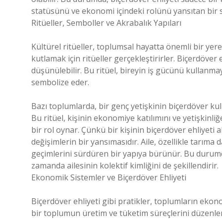
statüsünü ve ekonomi içindeki rolünü yansıtan bir s
Ritüeller, Semboller ve Akrabalık Yapıları
Kültürel ritüeller, toplumsal hayatta önemli bir yere
kutlamak için ritüeller gerçekleştirirler. Biçerdöver e
düşünülebilir. Bu ritüel, bireyin iş gücünü kullan
sembolize eder.
Bazı toplumlarda, bir genç yetişkinin biçerdöver kul
Bu ritüel, kişinin ekonomiye katılımını ve yetişkinli
bir rol oynar. Çünkü bir kişinin biçerdöver ehliyeti 
değişimlerin bir yansımasıdır. Aile, özellikle tarıma
geçimlerini sürdüren bir yapıya bürünür. Bu durumda,
zamanda ailesinin kolektif kimliğini de şekillendirir.
Ekonomik Sistemler ve Biçerdöver Ehliyeti
Biçerdöver ehliyeti gibi pratikler, toplumların ekon
bir toplumun üretim ve tüketim süreçlerini düzenler