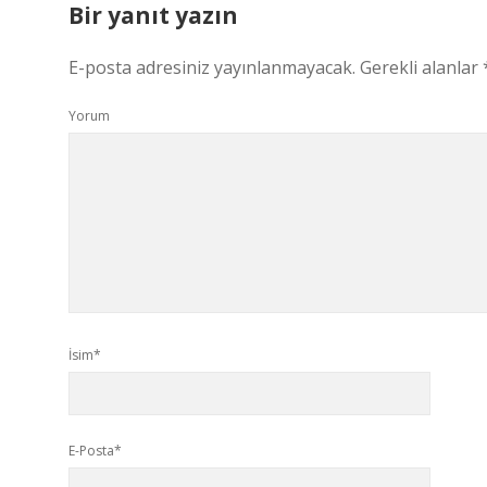
Bir yanıt yazın
E-posta adresiniz yayınlanmayacak.
Gerekli alanlar
Yorum
İsim*
E-Posta*