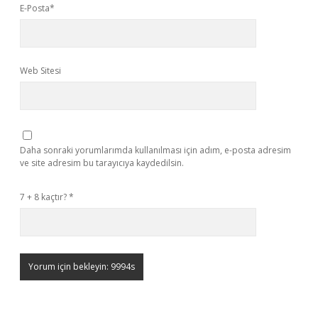
E-Posta*
Web Sitesi
Daha sonraki yorumlarımda kullanılması için adım, e-posta adresim
ve site adresim bu tarayıcıya kaydedilsin.
7 + 8 kaçtır?
*