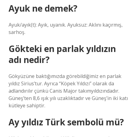
Ayuk ne demek?
Ayuk/ayık(t): Ayık, uyanık. Ayuksuz: Aklını kaçırmış,
sarhoş.
Gökteki en parlak yıldızın
adı nedir?
Gökyüzüne baktığımızda görebildiğimiz en parlak
yıldız Sirius’tur. Ayrıca “Köpek Yıldızı” olarak da
adlandırılır çünkü Canis Major takımyıldızındadır.
Güneş’ten 8,6 ışık yılı uzaklıktadır ve Güneş’in iki katı
kütleye sahiptir.
Ay yıldız Türk sembolü mü?