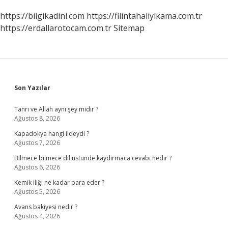
https://bilgikadini.com
https://filintahaliyikama.com.tr
https://erdallarotocam.com.tr
Sitemap
Sidebar
Son Yazılar
Tanrı ve Allah aynı şey midir ?
Ağustos 8, 2026
Kapadokya hangi ildeydi ?
Ağustos 7, 2026
Bilmece bilmece dil üstünde kaydırmaca cevabı nedir ?
Ağustos 6, 2026
Kemik iliği ne kadar para eder ?
Ağustos 5, 2026
Avans bakiyesi nedir ?
Ağustos 4, 2026