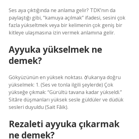
Ses aya çıktığında ne anlama gelir? TDK’nın da
paylaştığı gibi, “kamuya açılmak” ifadesi, sesini çok
fazla yükseltmek veya bir kelimenin çok geniş bir
kitleye ulaşmasına izin vermek anlamına gelir.
Ayyuka yükselmek ne
demek?
Gökyüzünün en yüksek noktası. ѻ Yukarıya doğru
yükselmek: 1. (Ses ve tonla ilgili şeylerde) Çok
yükseğe çıkmak: “Gürültü tavana kadar yükseldi.”
Sitâre düşmanları yüksek sesle güldüler ve düdük
sesleri duyuldu (Sait Fâik).
Rezaleti ayyuka çıkarmak
ne demek?