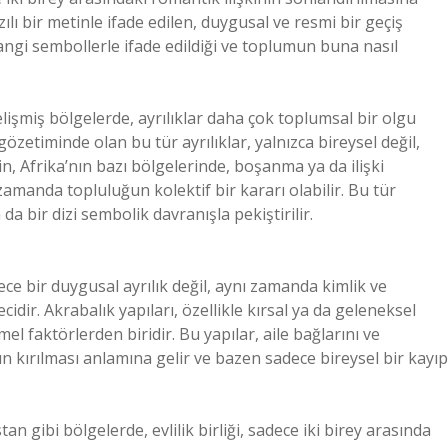
ılı bir metinle ifade edilen, duygusal ve resmi bir geçiş
 hangi sembollerle ifade edildiği ve toplumun buna nasıl
elişmiş bölgelerde, ayrılıklar daha çok toplumsal bir olgu
gözetiminde olan bu tür ayrılıklar, yalnızca bireysel değil,
, Afrika’nın bazı bölgelerinde, boşanma ya da ilişki
zamanda topluluğun kolektif bir kararı olabilir. Bu tür
 da bir dizi sembolik davranışla pekiştirilir.
ece bir duygusal ayrılık değil, aynı zamanda kimlik ve
cidir. Akrabalık yapıları, özellikle kırsal ya da geleneksel
el faktörlerden biridir. Bu yapılar, aile bağlarını ve
arın kırılması anlamına gelir ve bazen sadece bireysel bir kayıp
n gibi bölgelerde, evlilik birliği, sadece iki birey arasında