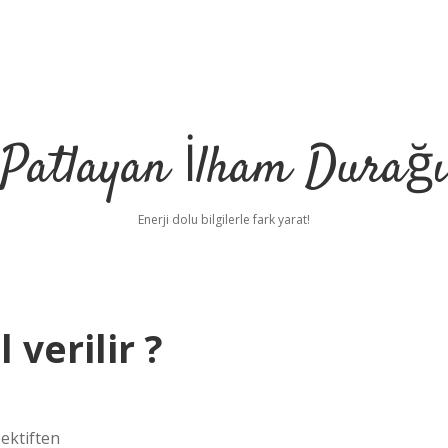
Patlayan İlham Durağı
Enerji dolu bilgilerle fark yarat!
 verilir ?
pektiften