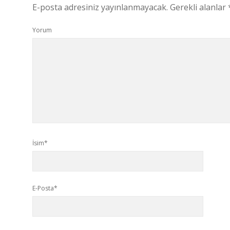
E-posta adresiniz yayınlanmayacak.
Gerekli alanlar
Yorum
İsim*
E-Posta*