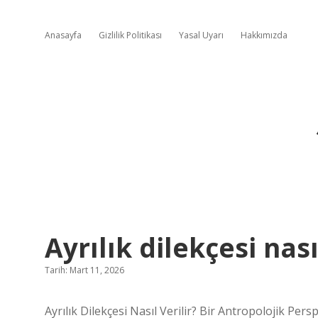
Anasayfa
Gizlilik Politikası
Yasal Uyarı
Hakkımızda
Ayrılık dilekçesi nasıl
Tarih: Mart 11, 2026
Ayrılık Dilekçesi Nasıl Verilir? Bir Antropolojik Pers