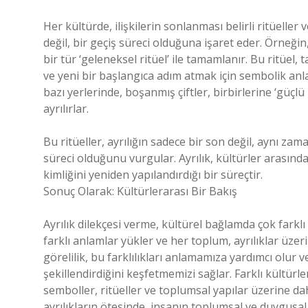
Her kültürde, ilişkilerin sonlanması belirli ritüeller 
değil, bir geçiş süreci olduğuna işaret eder. Örneği
bir tür ‘geleneksel ritüel’ ile tamamlanır. Bu ritüel,
ve yeni bir başlangıca adım atmak için sembolik anl
bazı yerlerinde, boşanmış çiftler, birbirlerine ‘güç
ayrılırlar.
Bu ritüeller, ayrılığın sadece bir son değil, aynı za
süreci olduğunu vurgular. Ayrılık, kültürler arasında
kimliğini yeniden yapılandırdığı bir süreçtir.
Sonuç Olarak: Kültürlerarası Bir Bakış
Ayrılık dilekçesi verme, kültürel bağlamda çok farklı
farklı anlamlar yükler ve her toplum, ayrılıklar üzeri
görelilik, bu farklılıkları anlamamıza yardımcı olur 
şekillendirdiğini keşfetmemizi sağlar. Farklı kültürle
semboller, ritüeller ve toplumsal yapılar üzerine 
ayrılıkların ötesinde, insanın toplumsal ve duygusal 