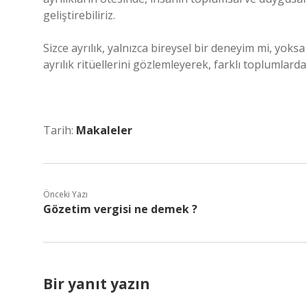
geliştirebiliriz.
Sizce ayrılık, yalnızca bireysel bir deneyim mi, yo
ayrılık ritüellerini gözlemleyerek, farklı toplumlar
Tarih:
Makaleler
Önceki Yazı
Gözetim vergisi ne demek ?
Bir yanıt yazın