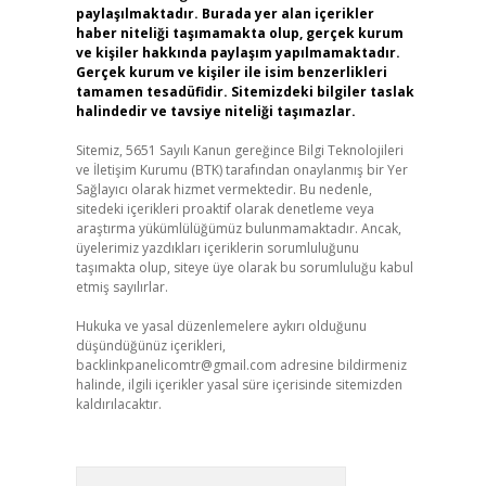
paylaşılmaktadır. Burada yer alan içerikler
haber niteliği taşımamakta olup, gerçek kurum
ve kişiler hakkında paylaşım yapılmamaktadır.
Gerçek kurum ve kişiler ile isim benzerlikleri
tamamen tesadüfidir. Sitemizdeki bilgiler taslak
halindedir ve tavsiye niteliği taşımazlar.
Sitemiz, 5651 Sayılı Kanun gereğince Bilgi Teknolojileri
ve İletişim Kurumu (BTK) tarafından onaylanmış bir Yer
Sağlayıcı olarak hizmet vermektedir. Bu nedenle,
sitedeki içerikleri proaktif olarak denetleme veya
araştırma yükümlülüğümüz bulunmamaktadır. Ancak,
üyelerimiz yazdıkları içeriklerin sorumluluğunu
taşımakta olup, siteye üye olarak bu sorumluluğu kabul
etmiş sayılırlar.
Hukuka ve yasal düzenlemelere aykırı olduğunu
düşündüğünüz içerikleri,
backlinkpanelicomtr@gmail.com
adresine bildirmeniz
halinde, ilgili içerikler yasal süre içerisinde sitemizden
kaldırılacaktır.
Arama