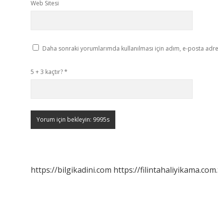
Web Sitesi
Daha sonraki yorumlarımda kullanılması için adım, e-posta adres
5 + 3 kaçtır?
*
https://bilgikadini.com
https://filintahaliyikama.com.