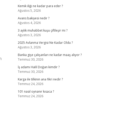
Kemik iliği ne kadar para eder ?
Ağustos 5, 2026
Avans bakiyesi nedir ?
Ağustos 4, 2026
3 aylık muhabbet kuşu çiftleşir mi ?
Ağustos 3, 2026
2025 Avlanma Vergisi Ne Kadar Oldu ?
Ağustos 3, 2026
Banka gişe çalışanları ne kadar maaş alıyor ?
n
Temmuz 30, 2026
İş adamı Halil Doğan kimdir ?
Temmuz 30, 2026
Karga ile tilkinin ana fikri nedir ?
Temmuz 24, 2026
101 nasıl oynanır kısaca ?
Temmuz 24, 2026