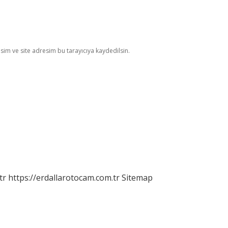
im ve site adresim bu tarayıcıya kaydedilsin.
tr
https://erdallarotocam.com.tr
Sitemap