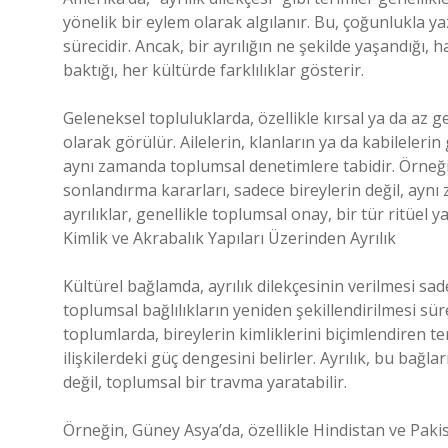
yönelik bir eylem olarak algılanır. Bu, çoğunlukla yaz
sürecidir. Ancak, bir ayrılığın ne şekilde yaşandığı,
baktığı, her kültürde farklılıklar gösterir.
Geleneksel topluluklarda, özellikle kırsal ya da az g
olarak görülür. Ailelerin, klanların ya da kabilelerin 
aynı zamanda toplumsal denetimlere tabidir. Örneğin
sonlandırma kararları, sadece bireylerin değil, aynı 
ayrılıklar, genellikle toplumsal onay, bir tür ritüel ya
Kimlik ve Akrabalık Yapıları Üzerinden Ayrılık
Kültürel bağlamda, ayrılık dilekçesinin verilmesi sad
toplumsal bağlılıkların yeniden şekillendirilmesi süre
toplumlarda, bireylerin kimliklerini biçimlendiren tem
ilişkilerdeki güç dengesini belirler. Ayrılık, bu bağl
değil, toplumsal bir travma yaratabilir.
Örneğin, Güney Asya’da, özellikle Hindistan ve Pakista