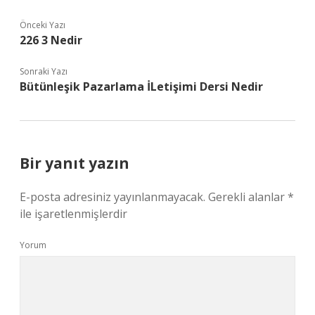
Önceki Yazı
226 3 Nedir
Sonraki Yazı
Bütünleşik Pazarlama İLetişimi Dersi Nedir
Bir yanıt yazın
E-posta adresiniz yayınlanmayacak.
Gerekli alanlar
*
ile işaretlenmişlerdir
Yorum