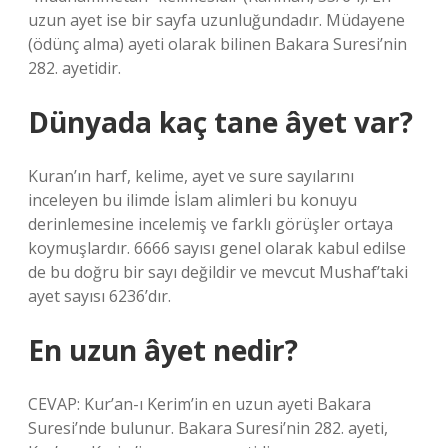
uzun ayet ise bir sayfa uzunluğundadır. Müdayene
(ödünç alma) ayeti olarak bilinen Bakara Suresi’nin
282. ayetidir.
Dünyada kaç tane âyet var?
Kuran’ın harf, kelime, ayet ve sure sayılarını
inceleyen bu ilimde İslam alimleri bu konuyu
derinlemesine incelemiş ve farklı görüşler ortaya
koymuşlardır. 6666 sayısı genel olarak kabul edilse
de bu doğru bir sayı değildir ve mevcut Mushaf’taki
ayet sayısı 6236’dır.
En uzun âyet nedir?
CEVAP: Kur’an-ı Kerim’in en uzun ayeti Bakara
Suresi’nde bulunur. Bakara Suresi’nin 282. ayeti,