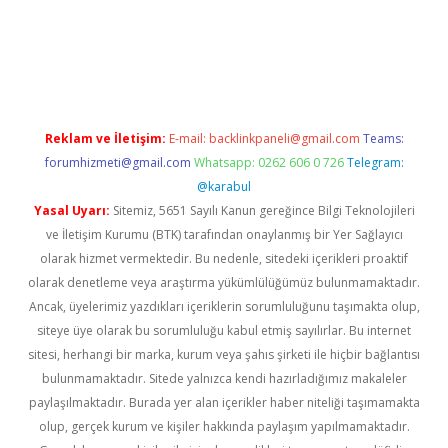
om/
betexper güvenilir mi
elexbetgiris.org
Reklam ve İletişim:
E-mail:
backlinkpaneli@gmail.com
Teams:
forumhizmeti@gmail.com
Whatsapp: 0262 606 0 726
Telegram:
@karabul
Yasal Uyarı:
Sitemiz, 5651 Sayılı Kanun gereğince Bilgi Teknolojileri
ve İletişim Kurumu (BTK) tarafından onaylanmış bir Yer Sağlayıcı
olarak hizmet vermektedir. Bu nedenle, sitedeki içerikleri proaktif
olarak denetleme veya araştırma yükümlülüğümüz bulunmamaktadır.
Ancak, üyelerimiz yazdıkları içeriklerin sorumluluğunu taşımakta olup,
siteye üye olarak bu sorumluluğu kabul etmiş sayılırlar. Bu internet
sitesi, herhangi bir marka, kurum veya şahıs şirketi ile hiçbir bağlantısı
bulunmamaktadır. Sitede yalnızca kendi hazırladığımız makaleler
paylaşılmaktadır. Burada yer alan içerikler haber niteliği taşımamakta
olup, gerçek kurum ve kişiler hakkında paylaşım yapılmamaktadır.