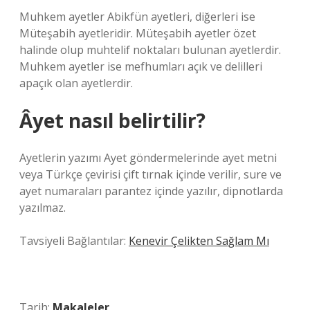
Muhkem ayetler Abikfün ayetleri, diğerleri ise
Müteşabih ayetleridir. Müteşabih ayetler özet
halinde olup muhtelif noktaları bulunan ayetlerdir.
Muhkem ayetler ise mefhumları açık ve delilleri
apaçık olan ayetlerdir.
Âyet nasıl belirtilir?
Ayetlerin yazımı Ayet göndermelerinde ayet metni
veya Türkçe çevirisi çift tırnak içinde verilir, sure ve
ayet numaraları parantez içinde yazılır, dipnotlarda
yazılmaz.
Tavsiyeli Bağlantılar:
Kenevir Çelikten Sağlam Mı
Tarih:
Makaleler