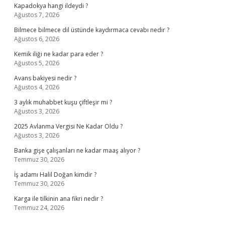
Kapadokya hangi ildeydi ?
Ağustos 7, 2026
Bilmece bilmece dil üstünde kaydırmaca cevabı nedir ?
Ağustos 6, 2026
Kemik iliği ne kadar para eder ?
Ağustos 5, 2026
Avans bakiyesi nedir ?
Ağustos 4, 2026
3 aylık muhabbet kuşu çiftleşir mi ?
Ağustos 3, 2026
2025 Avlanma Vergisi Ne Kadar Oldu ?
Ağustos 3, 2026
Banka gişe çalışanları ne kadar maaş alıyor ?
Temmuz 30, 2026
İş adamı Halil Doğan kimdir ?
Temmuz 30, 2026
Karga ile tilkinin ana fikri nedir ?
Temmuz 24, 2026