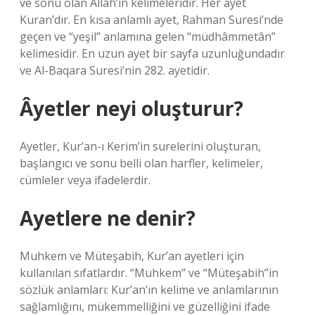
ve sonu olan Allah’ın kelimeleridir. Her ayet
Kuran’dır. En kısa anlamlı ayet, Rahman Suresi’nde
geçen ve “yeşil” anlamına gelen “müdhâmmetân”
kelimesidir. En uzun ayet bir sayfa uzunluğundadır
ve Al-Baqara Suresi’nin 282. ayetidir.
Âyetler neyi oluşturur?
Ayetler, Kur’an-ı Kerim’in surelerini oluşturan,
başlangıcı ve sonu belli olan harfler, kelimeler,
cümleler veya ifadelerdir.
Ayetlere ne denir?
Muhkem ve Müteşabih, Kur’an ayetleri için
kullanılan sıfatlardır. “Muhkem” ve “Müteşabih”in
sözlük anlamları: Kur’an’ın kelime ve anlamlarının
sağlamlığını, mükemmelliğini ve güzelliğini ifade