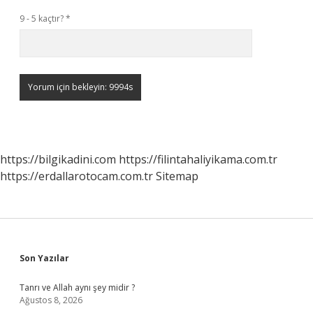
9 - 5 kaçtır?
*
https://bilgikadini.com
https://filintahaliyikama.com.tr
https://erdallarotocam.com.tr
Sitemap
Sidebar
Son Yazılar
Tanrı ve Allah aynı şey midir ?
Ağustos 8, 2026