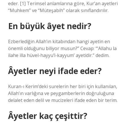
eder. [1] Terimsel anlamlarına göre, Kur’an ayetleri
“Muhkem” ve “Müteşabih” olarak sınıflandırılır.
En büyük âyet nedir?
Ezberlediğin Allah’ın kitabından hangi ayetin en
önemli olduğunu biliyor musun?” Cevap: “‘Allahu la
ilahe illa hüvel-hayyu’l-kayyum’ ayetidir.” dedim.
Âyetler neyi ifade eder?
Kuran-ı Kerim’deki surelerin her biri için kullanılan,
Allah’ın varlığına ve peygamberlerin doğruluğuna
delalet eden delil ve mucizeleri ifade eden bir terim.
Âyetler kaç çeşittir?