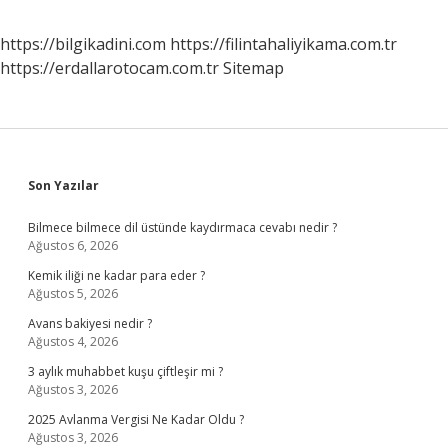
https://bilgikadini.com
https://filintahaliyikama.com.tr
https://erdallarotocam.com.tr
Sitemap
Sidebar
Son Yazılar
Bilmece bilmece dil üstünde kaydırmaca cevabı nedir ?
Ağustos 6, 2026
Kemik iliği ne kadar para eder ?
Ağustos 5, 2026
Avans bakiyesi nedir ?
Ağustos 4, 2026
3 aylık muhabbet kuşu çiftleşir mi ?
Ağustos 3, 2026
2025 Avlanma Vergisi Ne Kadar Oldu ?
Ağustos 3, 2026