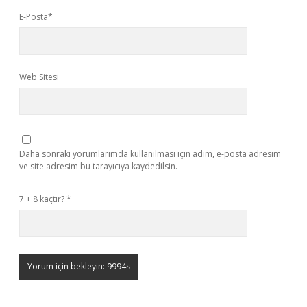
E-Posta*
Web Sitesi
Daha sonraki yorumlarımda kullanılması için adım, e-posta adresim
ve site adresim bu tarayıcıya kaydedilsin.
7 + 8 kaçtır?
*