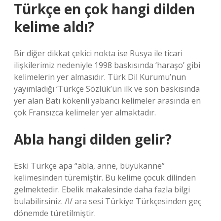
Türkçe en çok hangi dilden
kelime aldı?
Bir diğer dikkat çekici nokta ise Rusya ile ticari
ilişkilerimiz nedeniyle 1998 baskısında ‘haraşo’ gibi
kelimelerin yer almasıdır. Türk Dil Kurumu’nun
yayımladığı ‘Türkçe Sözlük’ün ilk ve son baskısında
yer alan Batı kökenli yabancı kelimeler arasında en
çok Fransızca kelimeler yer almaktadır.
Abla hangi dilden gelir?
Eski Türkçe apa “abla, anne, büyükanne”
kelimesinden türemiştir. Bu kelime çocuk dilinden
gelmektedir. Ebelik makalesinde daha fazla bilgi
bulabilirsiniz. /l/ ara sesi Türkiye Türkçesinden geç
dönemde türetilmiştir.