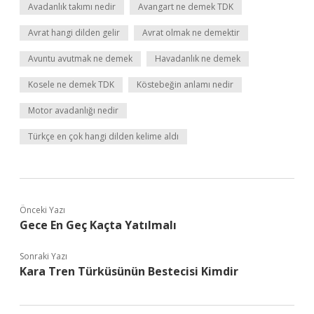
Avadanlık takımı nedir
Avangart ne demek TDK
Avrat hangi dilden gelir
Avrat olmak ne demektir
Avuntu avutmak ne demek
Havadanlık ne demek
Kosele ne demek TDK
Köstebeğin anlamı nedir
Motor avadanlığı nedir
Türkçe en çok hangi dilden kelime aldı
Önceki Yazı
Gece En Geç Kaçta Yatılmalı
Sonraki Yazı
Kara Tren Türküsünün Bestecisi Kimdir