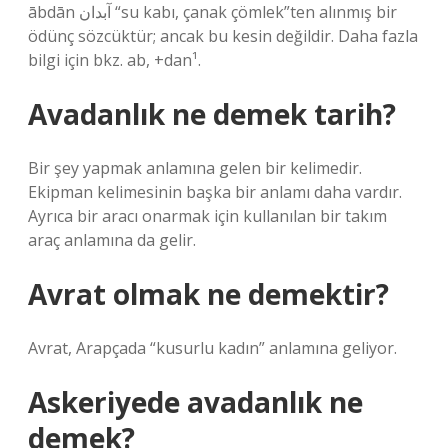
ābdān آبدان “su kabı, çanak çömlek”ten alınmış bir
ödünç sözcüktür; ancak bu kesin değildir. Daha fazla
bilgi için bkz. ab, +dan¹.
Avadanlık ne demek tarih?
Bir şey yapmak anlamına gelen bir kelimedir.
Ekipman kelimesinin başka bir anlamı daha vardır.
Ayrıca bir aracı onarmak için kullanılan bir takım
araç anlamına da gelir.
Avrat olmak ne demektir?
Avrat, Arapçada “kusurlu kadın” anlamına geliyor.
Askeriyede avadanlık ne
demek?