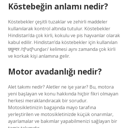
Köstebeğin anlamı nedir?
Köstebekler çeşitli tuzaklar ve zehirli maddeler
kullanılarak kontrol altında tutulur. Köstebekler
Hindistan’da çok kirli, kokulu ve pis hayvanlar olarak
kabul edilir. Hindistan’da köstebekler için kullanılan
छछुन्दर /tʃʰətʃʰund̪ər/ kelimesi aynı zamanda çok kirli
ve korkak kişi anlamına gelir.
Motor avadanlığı nedir?
Alet takımı nedir? Aletler ne işe yarar? Bu, motora
yeni başlayan ve konu hakkında hiçbir fikri olmayan
herkesi meraklandıracak bir sorudur.
Motosikletinizin bagajında ​​mayo tarafına
yerleştirilen ve motosikletinizde küçük onarımlar,
ayarlamalar ve bakımlar yapabilmenizi sağlayan bir