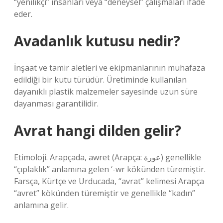
“yenilikçi” insanları veya “deneysel” çalışmaları ifade
eder.
Avadanlık kutusu nedir?
İnşaat ve tamir aletleri ve ekipmanlarının muhafaza
edildiği bir kutu türüdür. Üretiminde kullanılan
dayanıklı plastik malzemeler sayesinde uzun süre
dayanması garantilidir.
Avrat hangi dilden gelir?
Etimoloji. Arapçada, awret (Arapça: عورة) genellikle
“çıplaklık” anlamına gelen ‘-wr kökünden türemiştir.
Farsça, Kürtçe ve Urducada, “avrat” kelimesi Arapça
“avret” kökünden türemiştir ve genellikle “kadın”
anlamına gelir.