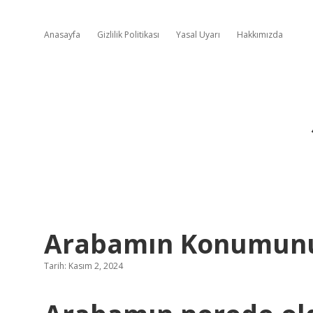
Anasayfa
Gizlilik Politikası
Yasal Uyarı
Hakkımızda
Arabamın Konumunu
Tarih: Kasım 2, 2024