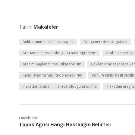
Tarih:
Makaleler
Anlık konum takibi nasıl yapılır
Araba nereden sorgulanır
Arabamın nerede olduğunu nasıl öğrenirim
Arabanın nereye ç
Aracım bağlandı nasıl çıkarabilirim
Çekilen araç saat kaça kad
Kendi aracımı nasıl takip edebilirim
Konum takibi nasıl yapılır
Plakadan arabanın nerede olduğunu bulma
Plakadan araç tak
Önceki Yazı
Topuk Ağrısı Hangi Hastalığın Belirtisi