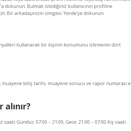
 dokunun. Bulmak istediğiniz kullanıcının profiline
n: Bir arkadaşınızın simgesi. Yenile’ye dokunun.
nyalleri kullanarak bir kişinin konumunu izlemenin dört
ç muayene bitiş tarihi, muayene sonucu ve rapor numarası e
 alınır?
z saati: Gündüz: 07:00 – 21:00, Gece: 21:00 – 07:00 Kış saati: