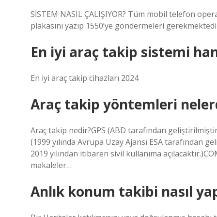
SİSTEM NASIL ÇALIŞIYOR? Tüm mobil telefon operatö
plakasını yazıp 1550’ye göndermeleri gerekmektedi
En iyi araç takip sistemi han
En iyi araç takip cihazları 2024
Araç takip yöntemleri neler
Araç takip nedir?GPS (ABD tarafından geliştirilmişti
(1999 yılında Avrupa Uzay Ajansı ESA tarafından ge
2019 yılından itibaren sivil kullanıma açılacaktır.)C
makaleler…
Anlık konum takibi nasıl yap