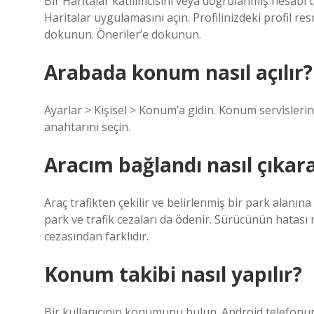
Bir Haritalar katılımcısını veya doğrulanmış hesabı
Haritalar uygulamasını açın. Profilinizdeki profil r
dokunun. Öneriler’e dokunun.
Arabada konum nasıl açılır?
Ayarlar > Kişisel > Konum’a gidin. Konum servislerin
anahtarını seçin.
Aracım bağlandı nasıl çıkara
Araç trafikten çekilir ve belirlenmiş bir park alanına 
park ve trafik cezaları da ödenir. Sürücünün hatası n
cezasından farklıdır.
Konum takibi nasıl yapılır?
Bir kullanıcının konumunu bulun. Android telefonunu