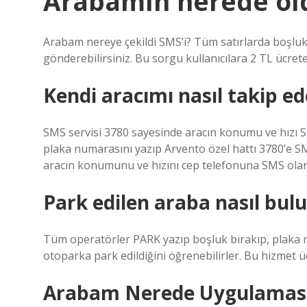
Arabamın nerede old
Arabam nereye çekildi SMS’i? Tüm satırlarda boşlu
gönderebilirsiniz. Bu sorgu kullanıcılara 2 TL ücrete
Kendi aracımı nasıl takip ed
SMS servisi 3780 sayesinde aracın konumu ve hızı S
plaka numarasını yazıp Arvento özel hattı 3780’e S
aracın konumunu ve hızını cep telefonuna SMS olar
Park edilen araba nasıl bul
Tüm operatörler PARK yazıp boşluk bırakıp, plaka 
otoparka park edildiğini öğrenebilirler. Bu hizmet üc
Arabam Nerede Uygulaması N