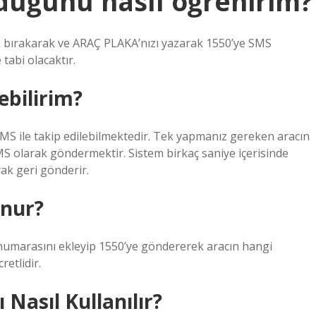
uğunu nasıl öğrenirim?
k bırakarak ve ARAÇ PLAKA’nızı yazarak 1550’ye SMS
 tabi olacaktır.
ebilirim?
MS ile takip edilebilmektedir. Tek yapmanız gereken aracın
MS olarak göndermektir. Sistem birkaç saniye içerisinde
ak geri gönderir.
unur?
numarasını ekleyip 1550’ye göndererek aracın hangi
retlidir.
asıl Kullanılır?