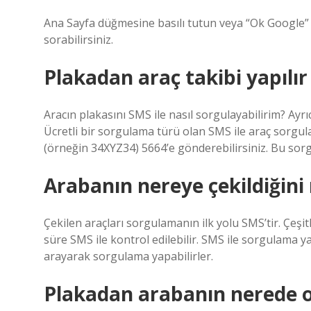
Ana Sayfa düğmesine basılı tutun veya “Ok Google”
sorabilirsiniz.
Plakadan araç takibi yapılır
Aracın plakasını SMS ile nasıl sorgulayabilirim? A
Ücretli bir sorgulama türü olan SMS ile araç sorgul
(örneğin 34XYZ34) 5664’e gönderebilirsiniz. Bu sor
Arabanın nereye çekildiğini 
Çekilen araçları sorgulamanın ilk yolu SMS’tir. Çeşit
süre SMS ile kontrol edilebilir. SMS ile sorgulama
arayarak sorgulama yapabilirler.
Plakadan arabanın nerede 