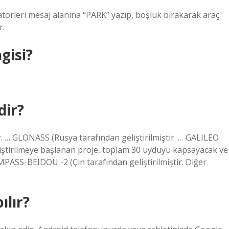
rleri mesaj alanına “PARK” yazıp, boşluk bırakarak araç
r.
gisi?
dir?
r. … GLONASS (Rusya tarafından geliştirilmiştir. … GALILEO
liştirilmeye başlanan proje, toplam 30 uyduyu kapsayacak ve
OMPASS-BEIDOU -2 (Çin tarafından geliştirilmiştir. Diğer
ılır?