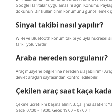
Google Haritalar uygulamasını açın. Konumu Paylaş’a
dokunun. Bir kullanıcının konumunu güncellemek içi
Sinyal takibi nasıl yapılır?
Wi-Fi ve Bluetooth konum takibi yoluyla hücresel si
farklı yolu vardır
Araba nereden sorgulanır?
Araç muayene bilgilerine nereden ulaşabilirim? Ara
devlet araçları sayfasından kontrol edilebilir.
Çekilen araç saat kaça kadar
Çekme ücreti km başına alınır. 3. Çalışma saatleri; Ya
Gece: 07:00 – 19:00, Gece: 19:00 – 07:00. 1.