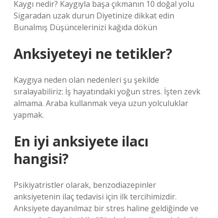
Kaygı nedir? Kaygıyla başa çıkmanın 10 doğal yolu
Sigaradan uzak durun Diyetinize dikkat edin
Bunalmış Düşüncelerinizi kağıda dökün
Anksiyeteyi ne tetikler?
Kaygıya neden olan nedenleri şu şekilde
sıralayabiliriz: İş hayatındaki yoğun stres. İşten zevk
almama. Araba kullanmak veya uzun yolculuklar
yapmak.
En iyi anksiyete ilacı
hangisi?
Psikiyatristler olarak, benzodiazepinler
anksiyetenin ilaç tedavisi için ilk tercihimizdir.
Anksiyete dayanılmaz bir stres haline geldiğinde ve