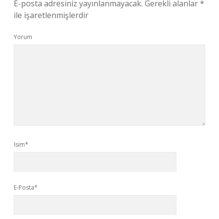
E-posta adresiniz yayınlanmayacak.
Gerekli alanlar
*
ile işaretlenmişlerdir
Yorum
İsim*
E-Posta*