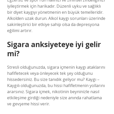
Egzersiz ve spor ruh halinizi ve zihinsel zindeliğinizi
iyileştirmek için harikadır. Düzenli uyku ve sağlıklı
bir diyet kaygıyı yönetmenin en büyük temelleridir.
Alkolden uzak durun. Alkol kaygı sorunları üzerinde
sakinleştirici bir etkiye sahip olsa da depresyona
eğilimi artırır.
Sigara anksiyeteye iyi gelir
mi?
Stresli olduğunuzda, sigara içmenin kaygı ataklarını
hafifletecek veya önleyecek tek şey olduğunu
hissedersiniz. Bu size tanıdık geliyor mu? Kaygı –
Kaygılı olduğunuzda, bu hissi hafifletmenin yollarını
ararsınız. Sigara içmek, nikotinin beyninizle nasıl
etkileşime girdiği nedeniyle size anında rahatlama
ve gevşeme hissi verir.