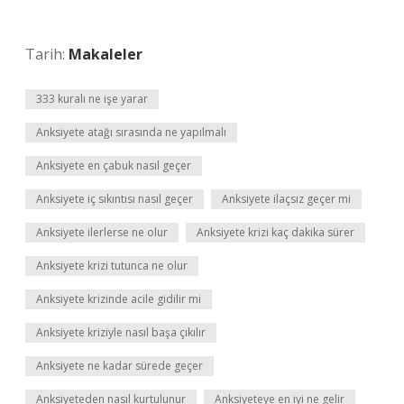
Tarih:
Makaleler
333 kuralı ne işe yarar
Anksiyete atağı sırasında ne yapılmalı
Anksiyete en çabuk nasıl geçer
Anksiyete iç sıkıntısı nasıl geçer
Anksiyete ilaçsız geçer mi
Anksiyete ilerlerse ne olur
Anksiyete krizi kaç dakika sürer
Anksiyete krizi tutunca ne olur
Anksiyete krizinde acile gidilir mi
Anksiyete kriziyle nasıl başa çıkılır
Anksiyete ne kadar sürede geçer
Anksiyeteden nasıl kurtulunur
Anksiyeteye en iyi ne gelir