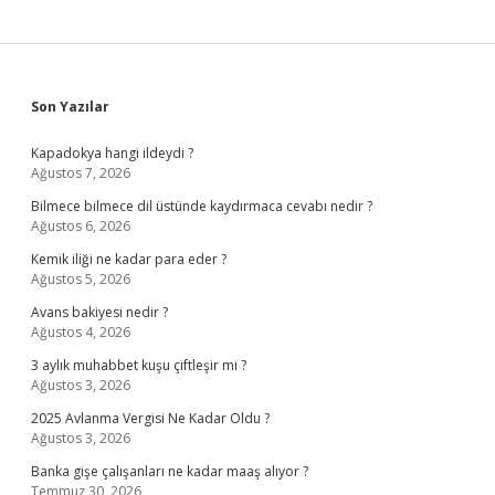
Sidebar
Son Yazılar
Kapadokya hangi ildeydi ?
Ağustos 7, 2026
Bilmece bilmece dil üstünde kaydırmaca cevabı nedir ?
Ağustos 6, 2026
Kemik iliği ne kadar para eder ?
Ağustos 5, 2026
Avans bakiyesi nedir ?
Ağustos 4, 2026
3 aylık muhabbet kuşu çiftleşir mi ?
Ağustos 3, 2026
2025 Avlanma Vergisi Ne Kadar Oldu ?
Ağustos 3, 2026
Banka gişe çalışanları ne kadar maaş alıyor ?
Temmuz 30, 2026