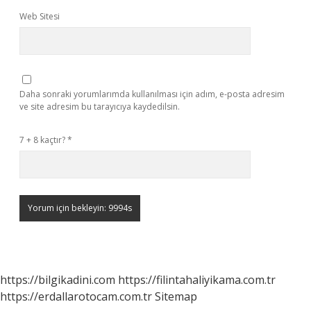
Web Sitesi
Daha sonraki yorumlarımda kullanılması için adım, e-posta adresim
ve site adresim bu tarayıcıya kaydedilsin.
7 + 8 kaçtır?
*
https://bilgikadini.com
https://filintahaliyikama.com.tr
https://erdallarotocam.com.tr
Sitemap