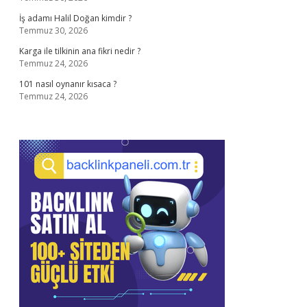
İş adamı Halil Doğan kimdir ?
Temmuz 30, 2026
Karga ile tilkinin ana fikri nedir ?
Temmuz 24, 2026
101 nasıl oynanır kısaca ?
Temmuz 24, 2026