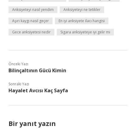
Anksiyeteyi nasıl yendim
Anksiyeteyi ne tetikler
Aşırı kaygı nasıl geçer
En iyi anksiyete ilacı hangisi
Gece anksiyetesi nedir
Sigara anksiyeteye iyi gelir mi
Önceki Yazı
Bilinçaltının Gücü Kimin
Sonraki Yazı
Hayalet Avcısı Kaç Sayfa
Bir yanıt yazın