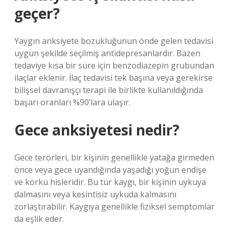
geçer?
Yaygın anksiyete bozukluğunun önde gelen tedavisi
uygun şekilde seçilmiş antidepresanlardır. Bazen
tedaviye kısa bir süre için benzodiazepin grubundan
ilaçlar eklenir. İlaç tedavisi tek başına veya gerekirse
bilişsel davranışçı terapi ile birlikte kullanıldığında
başarı oranları %90’lara ulaşır.
Gece anksiyetesi nedir?
Gece terörleri, bir kişinin genellikle yatağa girmeden
önce veya gece uyandığında yaşadığı yoğun endişe
ve korku hisleridir. Bu tür kaygı, bir kişinin uykuya
dalmasını veya kesintisiz uykuda kalmasını
zorlaştırabilir. Kaygıya genellikle fiziksel semptomlar
da eşlik eder.