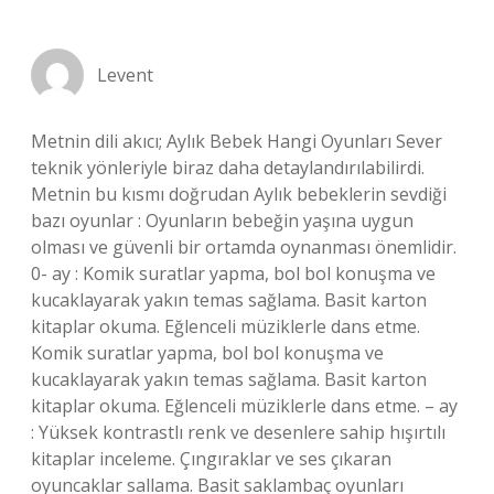
Levent
Metnin dili akıcı; Aylık Bebek Hangi Oyunları Sever
teknik yönleriyle biraz daha detaylandırılabilirdi.
Metnin bu kısmı doğrudan Aylık bebeklerin sevdiği
bazı oyunlar : Oyunların bebeğin yaşına uygun
olması ve güvenli bir ortamda oynanması önemlidir.
0- ay : Komik suratlar yapma, bol bol konuşma ve
kucaklayarak yakın temas sağlama. Basit karton
kitaplar okuma. Eğlenceli müziklerle dans etme.
Komik suratlar yapma, bol bol konuşma ve
kucaklayarak yakın temas sağlama. Basit karton
kitaplar okuma. Eğlenceli müziklerle dans etme. – ay
: Yüksek kontrastlı renk ve desenlere sahip hışırtılı
kitaplar inceleme. Çıngıraklar ve ses çıkaran
oyuncaklar sallama. Basit saklambaç oyunları