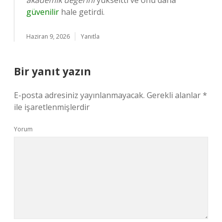
akademik değerini
yükseltti ve onu daha
güvenilir
hale getirdi.
Haziran 9, 2026
Yanıtla
Bir yanıt yazın
E-posta adresiniz yayınlanmayacak.
Gerekli alanlar
*
ile işaretlenmişlerdir
Yorum