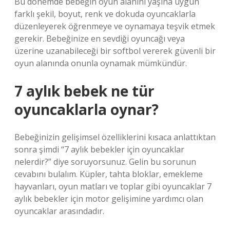
Bu dönemde bebeğin oyun alanını yaşına uygun
farklı şekil, boyut, renk ve dokuda oyuncaklarla
düzenleyerek öğrenmeye ve oynamaya teşvik etmek
gerekir. Bebeğinize en sevdiği oyuncağı veya
üzerine uzanabileceği bir softbol vererek güvenli bir
oyun alanında onunla oynamak mümkündür.
7 aylık bebek ne tür
oyuncaklarla oynar?
Bebeğinizin gelişimsel özelliklerini kısaca anlattıktan
sonra şimdi “7 aylık bebekler için oyuncaklar
nelerdir?” diye soruyorsunuz. Gelin bu sorunun
cevabını bulalım. Küpler, tahta bloklar, emekleme
hayvanları, oyun matları ve toplar gibi oyuncaklar 7
aylık bebekler için motor gelişimine yardımcı olan
oyuncaklar arasındadır.