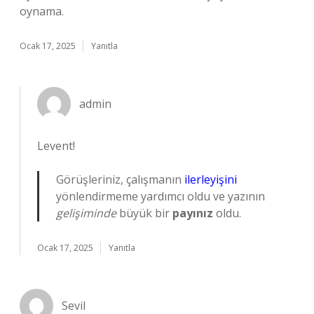
oynama.
Ocak 17, 2025
Yanıtla
admin
Levent!
Görüşleriniz, çalışmanın
ilerleyişini
yönlendirmeme yardımcı oldu ve yazının
gelişiminde
büyük bir
payınız
oldu.
Ocak 17, 2025
Yanıtla
Sevil