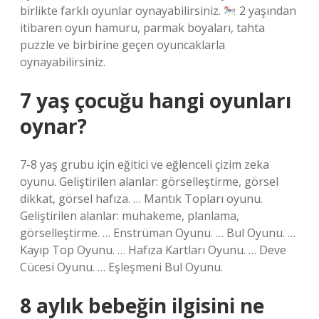
birlikte farklı oyunlar oynayabilirsiniz.
2 yaşından
itibaren oyun hamuru, parmak boyaları, tahta
puzzle ve birbirine geçen oyuncaklarla
oynayabilirsiniz.
7 yaş çocuğu hangi oyunları
oynar?
7-8 yaş grubu için eğitici ve eğlenceli çizim zeka
oyunu. Geliştirilen alanlar: görselleştirme, görsel
dikkat, görsel hafıza. … Mantık Topları oyunu.
Geliştirilen alanlar: muhakeme, planlama,
görselleştirme. … Enstrüman Oyunu. … Bul Oyunu. …
Kayıp Top Oyunu. … Hafıza Kartları Oyunu. … Deve
Cücesi Oyunu. … Eşleşmeni Bul Oyunu.
8 aylık bebeğin ilgisini ne