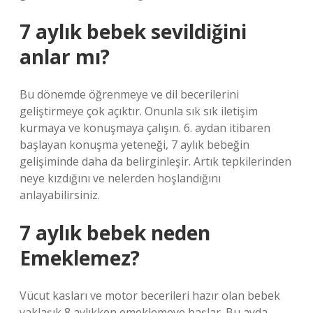
7 aylık bebek sevildiğini
anlar mı?
Bu dönemde öğrenmeye ve dil becerilerini
geliştirmeye çok açıktır. Onunla sık sık iletişim
kurmaya ve konuşmaya çalışın. 6. aydan itibaren
başlayan konuşma yeteneği, 7 aylık bebeğin
gelişiminde daha da belirginleşir. Artık tepkilerinden
neye kızdığını ve nelerden hoşlandığını
anlayabilirsiniz.
7 aylık bebek neden
Emeklemez?
Vücut kasları ve motor becerileri hazır olan bebek
yaklaşık 8 aylıkken emeklemeye başlar. Bu ayda