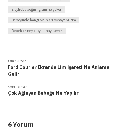
8 aylık bebeğin ilgisini ne çeker
Bebeğimle hangi oyunları oynayabilirim
Bebekler neyle oynamayı sever
Önceki Yazı
Ford Courier Ekranda Lim Işareti Ne Anlama
Gelir
Sonraki Yazı
Çok Ağlayan Bebeğe Ne Yapılır
6 Yorum