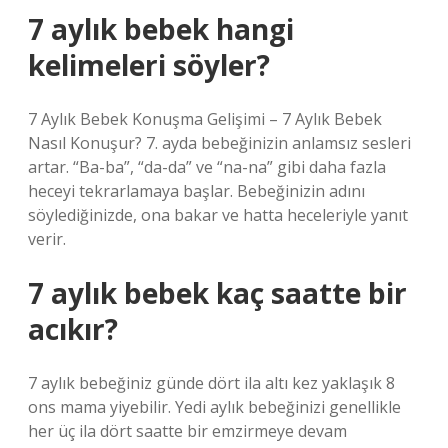
7 aylık bebek hangi
kelimeleri söyler?
7 Aylık Bebek Konuşma Gelişimi – 7 Aylık Bebek
Nasıl Konuşur? 7. ayda bebeğinizin anlamsız sesleri
artar. “Ba-ba”, “da-da” ve “na-na” gibi daha fazla
heceyi tekrarlamaya başlar. Bebeğinizin adını
söylediğinizde, ona bakar ve hatta heceleriyle yanıt
verir.
7 aylık bebek kaç saatte bir
acıkır?
7 aylık bebeğiniz günde dört ila altı kez yaklaşık 8
ons mama yiyebilir. Yedi aylık bebeğinizi genellikle
her üç ila dört saatte bir emzirmeye devam