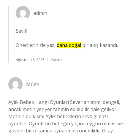
admin
Sevil!
Önerilerinizle yazı
daha doğal
bir akış kazandı.
Ağustos 16, 2025
Yanıtla
Müge
Aylık Bebek Hangi Oyunları Sever anlatımı dengeli,
ancak metin yer yer tahmin edilebilir hale geliyor.
Metnin bu kısmı Aylık bebeklerin sevdiği bazı
oyunlar : Oyunların bebeğin yaşına uygun olması ve
güvenli bir ortamda oynanması önemlidir. 0- ay :