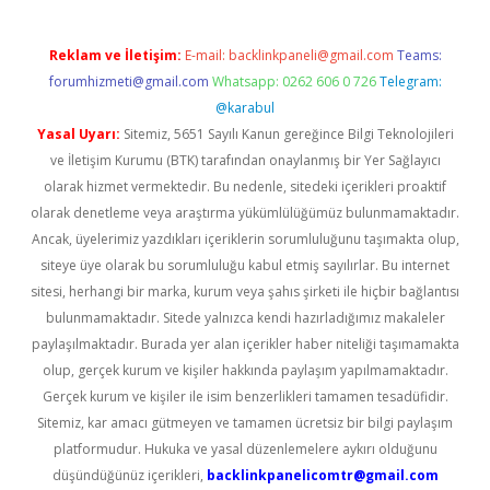
Reklam ve İletişim:
E-mail:
backlinkpaneli@gmail.com
Teams:
forumhizmeti@gmail.com
Whatsapp: 0262 606 0 726
Telegram:
@karabul
Yasal Uyarı:
Sitemiz, 5651 Sayılı Kanun gereğince Bilgi Teknolojileri
ve İletişim Kurumu (BTK) tarafından onaylanmış bir Yer Sağlayıcı
olarak hizmet vermektedir. Bu nedenle, sitedeki içerikleri proaktif
olarak denetleme veya araştırma yükümlülüğümüz bulunmamaktadır.
Ancak, üyelerimiz yazdıkları içeriklerin sorumluluğunu taşımakta olup,
siteye üye olarak bu sorumluluğu kabul etmiş sayılırlar. Bu internet
sitesi, herhangi bir marka, kurum veya şahıs şirketi ile hiçbir bağlantısı
bulunmamaktadır. Sitede yalnızca kendi hazırladığımız makaleler
paylaşılmaktadır. Burada yer alan içerikler haber niteliği taşımamakta
olup, gerçek kurum ve kişiler hakkında paylaşım yapılmamaktadır.
Gerçek kurum ve kişiler ile isim benzerlikleri tamamen tesadüfidir.
Sitemiz, kar amacı gütmeyen ve tamamen ücretsiz bir bilgi paylaşım
platformudur. Hukuka ve yasal düzenlemelere aykırı olduğunu
düşündüğünüz içerikleri,
backlinkpanelicomtr@gmail.com