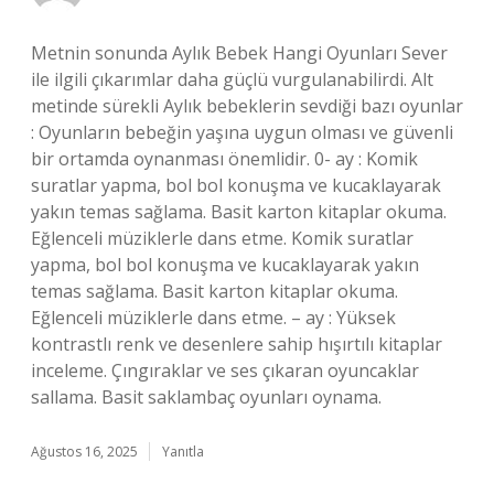
Metnin sonunda Aylık Bebek Hangi Oyunları Sever
ile ilgili çıkarımlar daha güçlü vurgulanabilirdi. Alt
metinde sürekli Aylık bebeklerin sevdiği bazı oyunlar
: Oyunların bebeğin yaşına uygun olması ve güvenli
bir ortamda oynanması önemlidir. 0- ay : Komik
suratlar yapma, bol bol konuşma ve kucaklayarak
yakın temas sağlama. Basit karton kitaplar okuma.
Eğlenceli müziklerle dans etme. Komik suratlar
yapma, bol bol konuşma ve kucaklayarak yakın
temas sağlama. Basit karton kitaplar okuma.
Eğlenceli müziklerle dans etme. – ay : Yüksek
kontrastlı renk ve desenlere sahip hışırtılı kitaplar
inceleme. Çıngıraklar ve ses çıkaran oyuncaklar
sallama. Basit saklambaç oyunları oynama.
Ağustos 16, 2025
Yanıtla