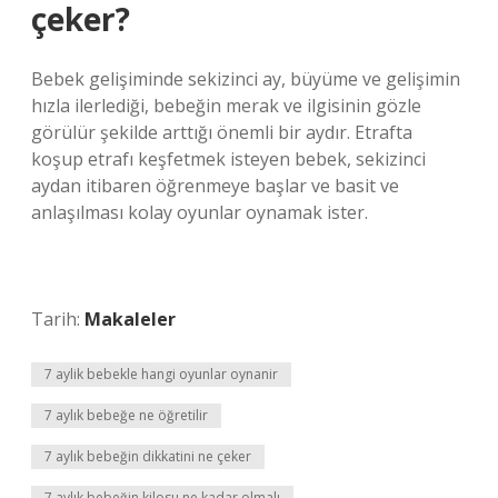
çeker?
Bebek gelişiminde sekizinci ay, büyüme ve gelişimin
hızla ilerlediği, bebeğin merak ve ilgisinin gözle
görülür şekilde arttığı önemli bir aydır. Etrafta
koşup etrafı keşfetmek isteyen bebek, sekizinci
aydan itibaren öğrenmeye başlar ve basit ve
anlaşılması kolay oyunlar oynamak ister.
Tarih:
Makaleler
7 aylik bebekle hangi oyunlar oynanir
7 aylık bebeğe ne öğretilir
7 aylık bebeğin dikkatini ne çeker
7 aylık bebeğin kilosu ne kadar olmalı