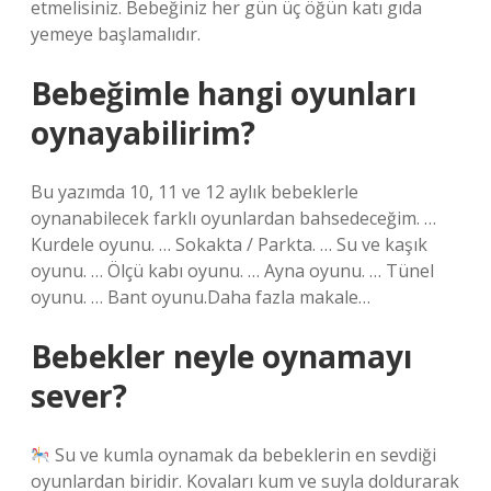
etmelisiniz. Bebeğiniz her gün üç öğün katı gıda
yemeye başlamalıdır.
Bebeğimle hangi oyunları
oynayabilirim?
Bu yazımda 10, 11 ve 12 aylık bebeklerle
oynanabilecek farklı oyunlardan bahsedeceğim. …
Kurdele oyunu. … Sokakta / Parkta. … Su ve kaşık
oyunu. … Ölçü kabı oyunu. … Ayna oyunu. … Tünel
oyunu. … Bant oyunu.Daha fazla makale…
Bebekler neyle oynamayı
sever?
Su ve kumla oynamak da bebeklerin en sevdiği
oyunlardan biridir. Kovaları kum ve suyla doldurarak