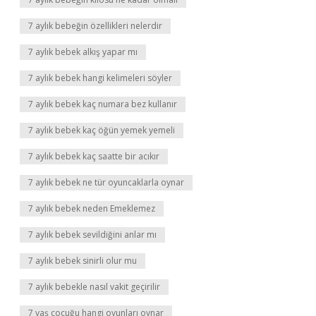
7 aylık bebeğin özellikleri nelerdir
7 aylık bebek alkış yapar mı
7 aylık bebek hangi kelimeleri söyler
7 aylık bebek kaç numara bez kullanır
7 aylık bebek kaç öğün yemek yemeli
7 aylık bebek kaç saatte bir acıkır
7 aylık bebek ne tür oyuncaklarla oynar
7 aylık bebek neden Emeklemez
7 aylık bebek sevildiğini anlar mı
7 aylık bebek sinirli olur mu
7 aylık bebekle nasıl vakit geçirilir
7 yaş çocuğu hangi oyunları oynar