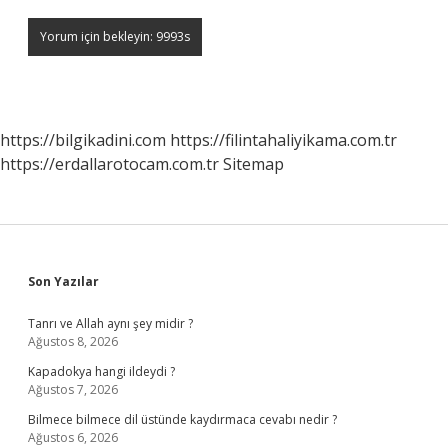
https://bilgikadini.com
https://filintahaliyikama.com.tr
https://erdallarotocam.com.tr
Sitemap
Sidebar
Son Yazılar
Tanrı ve Allah aynı şey midir ?
Ağustos 8, 2026
Kapadokya hangi ildeydi ?
Ağustos 7, 2026
Bilmece bilmece dil üstünde kaydırmaca cevabı nedir ?
Ağustos 6, 2026