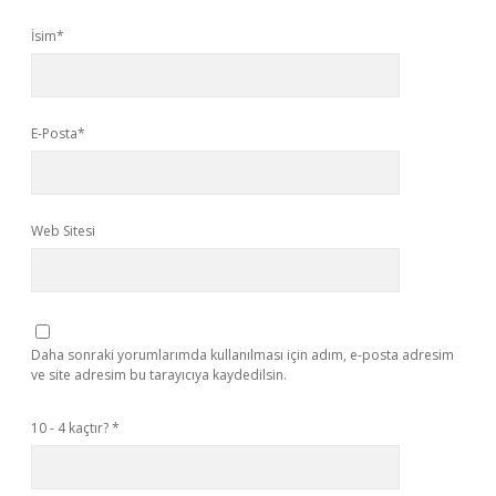
İsim*
E-Posta*
Web Sitesi
Daha sonraki yorumlarımda kullanılması için adım, e-posta adresim
ve site adresim bu tarayıcıya kaydedilsin.
10 - 4 kaçtır?
*