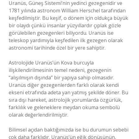
Uranüs, Güneş Sistemi’nin yedinci gezegenidir ve
1781 yılında astronom William Herschel tarafından
keşfedilmiştir. Bu keşif, o dönem için oldukça büyük
bir olaydı çünkü insanlar yüzyıllardır çıplak gözle
görülebilen gezegenleri biliyordu. Uranüs ise
teleskop yardımıyla keşfedilen ilk gezegen olarak
astronomi tarihinde özel bir yere sahiptir.
Astrolojide Uranüs’ün Kova burcuyla
ilişkilendirilmesinin temel nedeni, gezegenin
“alışılmışın dışında” bir yapıya sahip olmasıdır.
Uranüs diğer gezegenlerden farklı olarak kendi
ekseni etrafında adeta yan yatmış şekilde döner. Bu
sıra dışı hareket, astrolojik yorumlarda özgürlük,
farklılık ve geleneklere meydan okuma sembolü
olarak değerlendirilmiştir.
Bilimsel açıdan baktığımızda ise bu durumun sebebi
çok daha farklıdır. Uranüs’ün eğik dönüşünün,