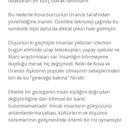
odaklanan bir burç olarak tanımlanır.
Bu nedenle Kova burcunun Uranüs tarafından
yönetildiğine inanılır. Özellikle teknoloji çağında bu
sembolik ilişki daha da dikkat çekici hale gelmiştir.
Düşünün ki geçmişte insanlar yıldızları izlerken
bugün elimizde uzay teleskopları, yapay uydular ve
Mars araştırmaları var. İnsanlığın bilinmeyene
duyduğu merak hiç değişmedi. Belki de Kova ve
Uranüs ilişkisinin popüler olmasının sebeplerinden
biri de bu “geleceğe bakma” fikridir.
Elbette bir gezegenin insan kişiliğini doğrudan
değiştirdiğine dair bilimsel bir kanıt
bulunmamaktadır. Ancak insanların gökyüzünü
anlamlandırma çabası, kültürlerin ve düşünce
sistemlerinin gelişmesinde önemli bir rol oynamıştır.