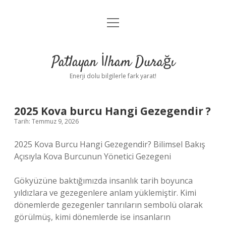
menüyü
Anasayfa
aç
Gizlilik Politikası
Patlayan İlham Durağı
Yasal Uyarı
Enerji dolu bilgilerle fark yarat!
Hakkımızda
2025 Kova burcu Hangi Gezegendir ?
Tarih: Temmuz 9, 2026
2025 Kova Burcu Hangi Gezegendir? Bilimsel Bakış
Açısıyla Kova Burcunun Yönetici Gezegeni
Gökyüzüne baktığımızda insanlık tarih boyunca
yıldızlara ve gezegenlere anlam yüklemiştir. Kimi
dönemlerde gezegenler tanrıların sembolü olarak
görülmüş, kimi dönemlerde ise insanların