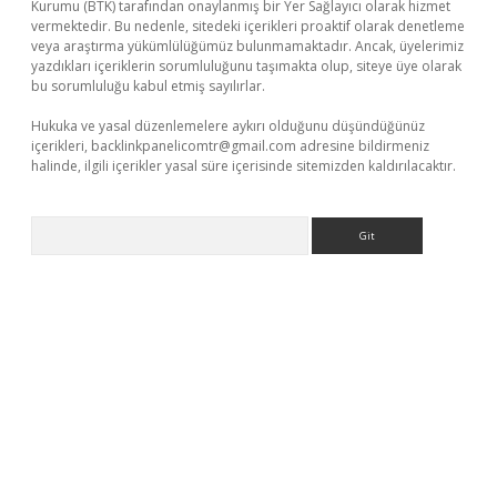
Kurumu (BTK) tarafından onaylanmış bir Yer Sağlayıcı olarak hizmet
vermektedir. Bu nedenle, sitedeki içerikleri proaktif olarak denetleme
veya araştırma yükümlülüğümüz bulunmamaktadır. Ancak, üyelerimiz
yazdıkları içeriklerin sorumluluğunu taşımakta olup, siteye üye olarak
bu sorumluluğu kabul etmiş sayılırlar.
Hukuka ve yasal düzenlemelere aykırı olduğunu düşündüğünüz
içerikleri,
backlinkpanelicomtr@gmail.com
adresine bildirmeniz
halinde, ilgili içerikler yasal süre içerisinde sitemizden kaldırılacaktır.
Arama
exper güvenilir mi
elexbetgiris.org