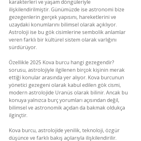
karakterleri ve yaşam döngüleriyle
ilişkilendirilmiştir. Günümüzde ise astronomi bize
gezegenlerin gerçek yapısını, hareketlerini ve
uzaydaki konumlarını bilimsel olarak açıklıyor.
Astroloji ise bu gök cisimlerine sembolik anlamlar
veren farklı bir kültürel sistem olarak varlığını
sürdürüyor.
Özellikle 2025 Kova burcu hangi gezegendir?
sorusu, astrolojiyle ilgilenen birçok kişinin merak
ettiği konular arasında yer alıyor. Kova burcunun
yönetici gezegeni olarak kabul edilen gök cismi,
modern astrolojide Uranüs olarak bilinir. Ancak bu
konuya yalnızca burç yorumları açısından değil,
bilimsel ve astronomik açıdan da bakmak oldukça
ilginçtir.
Kova burcu, astrolojide yenilik, teknoloji, özgür
düşünce ve farklı bakış açılarıyla ilişkilendirilir.