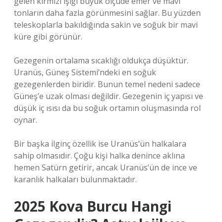
gelen kırmızı ışığı büyük ölçüde emer ve mavi
tonların daha fazla görünmesini sağlar. Bu yüzden
teleskoplarla bakıldığında sakin ve soğuk bir mavi
küre gibi görünür.
Gezegenin ortalama sıcaklığı oldukça düşüktür.
Uranüs, Güneş Sistemi’ndeki en soğuk
gezegenlerden biridir. Bunun temel nedeni sadece
Güneş’e uzak olması değildir. Gezegenin iç yapısı ve
düşük iç ısısı da bu soğuk ortamın oluşmasında rol
oynar.
Bir başka ilginç özellik ise Uranüs’ün halkalara
sahip olmasıdır. Çoğu kişi halka denince aklına
hemen Satürn getirir, ancak Uranüs’ün de ince ve
karanlık halkaları bulunmaktadır.
2025 Kova Burcu Hangi