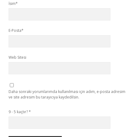
İsim*
E-Posta*
Web Sitesi
Daha sonraki yorumlarımda kullanılması için adım, e-posta adresim
ve site adresim bu tarayıcıya kaydedilsin.
9 - 5 kaçtır?
*