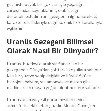
geçmişte büyük bir gök cismiyle yaşadığı
çarpışmadan kaynaklanmış olabileceği
düşünülmektedir. Yani gezegenin ilginç hareketi,
karakter özellikleriyle değil, kozmik fizik kurallarıyla
açıklanır.
Uranüs Gezegeni Bilimsel
Olarak Nasıl Bir Dünyadır?
Uranüs, buz devi olarak sınıflandırılan bir
gezegendir. Dünya’dan çok farklı koşullara sahiptir.
Katı bir yüzeye sahip değildir ve büyük ölçüde
hidrojen, helyum, su, amonyak ve metan gibi
maddelerden oluşan yoğun bir atmosfere sahiptir.
Uranüs’ün mavi-yeşil görünmesinin nedeni
atmosferindeki metan gazıdır. Metan, Güneş’ten