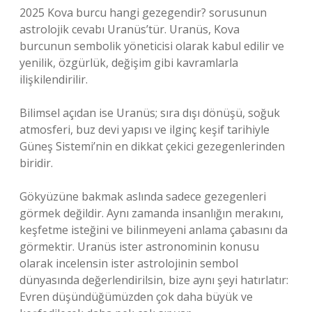
2025 Kova burcu hangi gezegendir? sorusunun
astrolojik cevabı Uranüs’tür. Uranüs, Kova
burcunun sembolik yöneticisi olarak kabul edilir ve
yenilik, özgürlük, değişim gibi kavramlarla
ilişkilendirilir.
Bilimsel açıdan ise Uranüs; sıra dışı dönüşü, soğuk
atmosferi, buz devi yapısı ve ilginç keşif tarihiyle
Güneş Sistemi’nin en dikkat çekici gezegenlerinden
biridir.
Gökyüzüne bakmak aslında sadece gezegenleri
görmek değildir. Aynı zamanda insanlığın merakını,
keşfetme isteğini ve bilinmeyeni anlama çabasını da
görmektir. Uranüs ister astronominin konusu
olarak incelensin ister astrolojinin sembol
dünyasında değerlendirilsin, bize aynı şeyi hatırlatır:
Evren düşündüğümüzden çok daha büyük ve