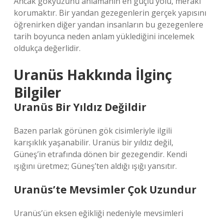
Ancak gökyüzünü anlamanın en güçlü yolu, merakı
korumaktır. Bir yandan gezegenlerin gerçek yapısını
öğrenirken diğer yandan insanların bu gezegenlere
tarih boyunca neden anlam yüklediğini incelemek
oldukça değerlidir.
Uranüs Hakkında İlginç
Bilgiler
Uranüs Bir Yıldız Değildir
Bazen parlak görünen gök cisimleriyle ilgili
karışıklık yaşanabilir. Uranüs bir yıldız değil,
Güneş’in etrafında dönen bir gezegendir. Kendi
ışığını üretmez; Güneş’ten aldığı ışığı yansıtır.
Uranüs’te Mevsimler Çok Uzundur
Uranüs’ün eksen eğikliği nedeniyle mevsimleri