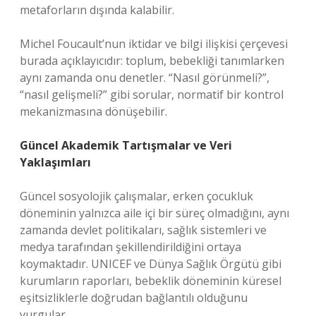
metaforların dışında kalabilir.
Michel Foucault’nun iktidar ve bilgi ilişkisi çerçevesi
burada açıklayıcıdır: toplum, bebekliği tanımlarken
aynı zamanda onu denetler. “Nasıl görünmeli?”,
“nasıl gelişmeli?” gibi sorular, normatif bir kontrol
mekanizmasına dönüşebilir.
Güncel Akademik Tartışmalar ve Veri
Yaklaşımları
Güncel sosyolojik çalışmalar, erken çocukluk
döneminin yalnızca aile içi bir süreç olmadığını, aynı
zamanda devlet politikaları, sağlık sistemleri ve
medya tarafından şekillendirildiğini ortaya
koymaktadır. UNICEF ve Dünya Sağlık Örgütü gibi
kurumların raporları, bebeklik döneminin küresel
eşitsizliklerle doğrudan bağlantılı olduğunu
vurgular.