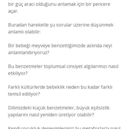
bir güç aracı olduğunu anlamak için bir pencere
açar.
Buradan hareketle şu sorular üzerine düşünmek
anlamlı olabilir:
Bir bebeği meyveye benzettiğimizde aslında neyi
anlamlandırıyoruz?
Bu benzetmeler toplumsal cinsiyet algılarımızı nasıl
etkiliyor?
Farklı kültürlerde bebeklik neden bu kadar farklı
temsil ediliyor?
Dilimizdeki küçük benzetmeler, büyük eşitsizlik
yapılarını nasıl yeniden üretiyor olabilir?
Kendi çocukluk deneyimlerimiz bu metaforlarla nasıl