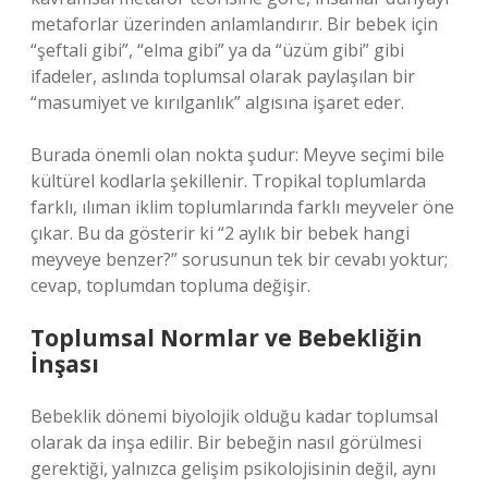
metaforlar üzerinden anlamlandırır. Bir bebek için
“şeftali gibi”, “elma gibi” ya da “üzüm gibi” gibi
ifadeler, aslında toplumsal olarak paylaşılan bir
“masumiyet ve kırılganlık” algısına işaret eder.
Burada önemli olan nokta şudur: Meyve seçimi bile
kültürel kodlarla şekillenir. Tropikal toplumlarda
farklı, ılıman iklim toplumlarında farklı meyveler öne
çıkar. Bu da gösterir ki “2 aylık bir bebek hangi
meyveye benzer?” sorusunun tek bir cevabı yoktur;
cevap, toplumdan topluma değişir.
Toplumsal Normlar ve Bebekliğin
İnşası
Bebeklik dönemi biyolojik olduğu kadar toplumsal
olarak da inşa edilir. Bir bebeğin nasıl görülmesi
gerektiği, yalnızca gelişim psikolojisinin değil, aynı