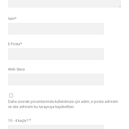
İsim*
E-Posta*
Web Sitesi
Daha sonraki yorumlarımda kullanılması için adım, e-posta adresim
ve site adresim bu tarayıcıya kaydedilsin.
10 - 4 kaçtır?
*