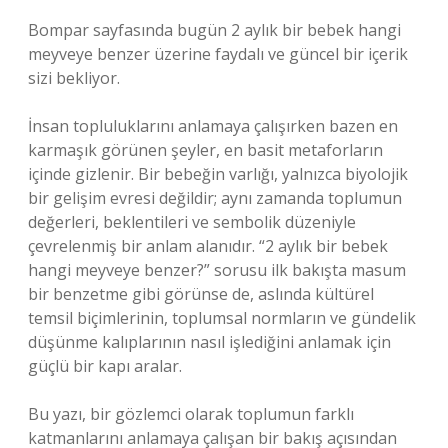
Bompar sayfasında bugün 2 aylık bir bebek hangi
meyveye benzer üzerine faydalı ve güncel bir içerik
sizi bekliyor.
İnsan topluluklarını anlamaya çalışırken bazen en
karmaşık görünen şeyler, en basit metaforların
içinde gizlenir. Bir bebeğin varlığı, yalnızca biyolojik
bir gelişim evresi değildir; aynı zamanda toplumun
değerleri, beklentileri ve sembolik düzeniyle
çevrelenmiş bir anlam alanıdır. “2 aylık bir bebek
hangi meyveye benzer?” sorusu ilk bakışta masum
bir benzetme gibi görünse de, aslında kültürel
temsil biçimlerinin, toplumsal normların ve gündelik
düşünme kalıplarının nasıl işlediğini anlamak için
güçlü bir kapı aralar.
Bu yazı, bir gözlemci olarak toplumun farklı
katmanlarını anlamaya çalışan bir bakış açısından