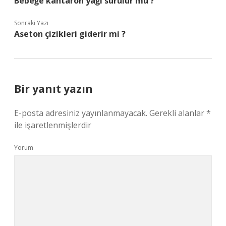
Bebeğe kantaron yağı sürülür mü ?
Sonraki Yazı
Aseton çizikleri giderir mi ?
Bir yanıt yazın
E-posta adresiniz yayınlanmayacak.
Gerekli alanlar
*
ile işaretlenmişlerdir
Yorum