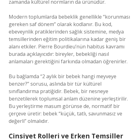
zamanda kültürel normların da ürünüdür.
Modern toplumlarda bebeklik genellikle “korunması
gereken saf dönem” olarak kodlanır. Bu kod,
ebeveynlik pratiklerinden sağlık sistemine, medya
temsillerinden eğitim politikalarına kadar geniş bir
alanı etkiler. Pierre Bourdieu’nün habitus kavramı
burada açıklayıcıdır: bireyler, bebekliği nasıl
anlamaları gerektiğini farkında olmadan öğrenirler.
Bu bağlamda “2 aylık bir bebek hangi meyveye
benzer?” sorusu, aslında bir tür kültürel
sınıflandırma pratiğidir. Bebek, bir nesneye
benzetilerek toplumsal anlam düzenine yerleştirilir.
Bu yerleştirme masum görünse de, normatif bir
çerçeve üretir: bebek “küçük, tatlı, savunmasız ve
değerli” olmalıdır.
Cinsiyet Rolleri ve Erken Temsiller