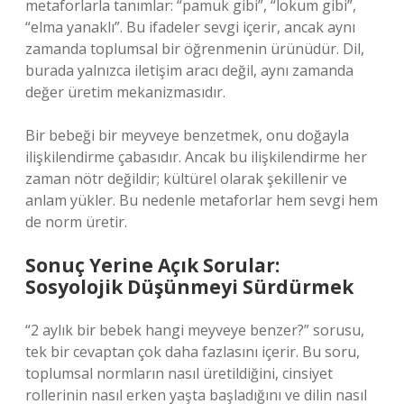
metaforlarla tanımlar: “pamuk gibi”, “lokum gibi”,
“elma yanaklı”. Bu ifadeler sevgi içerir, ancak aynı
zamanda toplumsal bir öğrenmenin ürünüdür. Dil,
burada yalnızca iletişim aracı değil, aynı zamanda
değer üretim mekanizmasıdır.
Bir bebeği bir meyveye benzetmek, onu doğayla
ilişkilendirme çabasıdır. Ancak bu ilişkilendirme her
zaman nötr değildir; kültürel olarak şekillenir ve
anlam yükler. Bu nedenle metaforlar hem sevgi hem
de norm üretir.
Sonuç Yerine Açık Sorular:
Sosyolojik Düşünmeyi Sürdürmek
“2 aylık bir bebek hangi meyveye benzer?” sorusu,
tek bir cevaptan çok daha fazlasını içerir. Bu soru,
toplumsal normların nasıl üretildiğini, cinsiyet
rollerinin nasıl erken yaşta başladığını ve dilin nasıl