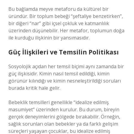
Bu bağlamda meyve metaforu da kültürel bir
üründür. Bir toplum bebeği “şeftaliye benzetirken”,
bir diğeri “nar” gibi içsel çokluk ve katmanlılık
üzerinden düşünebilir. Her metafor, toplumun doğa
ile kurduğu ilişkinin bir yansımasıdır.
Güç İlişkileri ve Temsilin Politikası
Sosyolojik açıdan her temsil biçimi aynı zamanda bir
güç ilişkisidir. Kimin nasıl temsil edildiği, kimin
görünür kılındığı ve kimin nesneleştirildiği soruları
burada kritik hale gelir.
Bebeklik temsilleri genellikle “idealize edilmiş
masumiyet” üzerinden kurulur. Bu durum, bireyin
gerçek deneyimlerini gölgede bırakabilir. Örneğin,
sağlık sorunları olan bebekler ya da farklı gelişim
süreçleri yaşayan çocuklar, bu idealize edilmiş