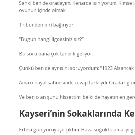
Sanki ben de oradayım. Kenarda ısınıyorum. Kimse i
oyunun içinde olmak.
Tribünden biri bağırıyor:
“Bugün hangi ligdesiniz siz?”
Bu soru bana çok tanıdık geliyor.
Çünkü ben de aynısını soruyordum: “1923 Alsancak 
Ama o hayal sahnesinde cevap farklıydı. Orada lig öne
Ve ben o an şunu hissettim: belki de hayatın en gerç
Kayseri’nin Sokaklarında Ke
Ertesi gün yürüyüşe çıktım. Hava soğuktu ama iyi ge