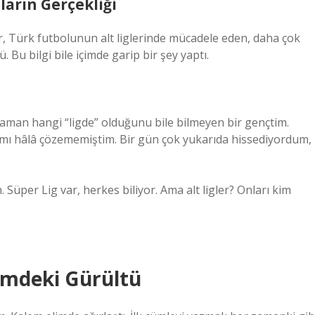
arın Gerçekliği
r, Türk futbolunun alt liglerinde mücadele eden, daha çok
 Bu bilgi bile içimde garip bir şey yaptı.
aman hangi “ligde” olduğunu bile bilmeyen bir gençtim.
ımı hâlâ çözememiştim. Bir gün çok yukarıda hissediyordum,
. Süper Lig var, herkes biliyor. Ama alt ligler? Onları kim
imdeki Gürültü