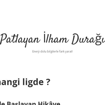
Patlayan İlham Durağı
Enerji dolu bilgilerle fark yarat!
angi ligde ?
nde Başlayan Hikâye