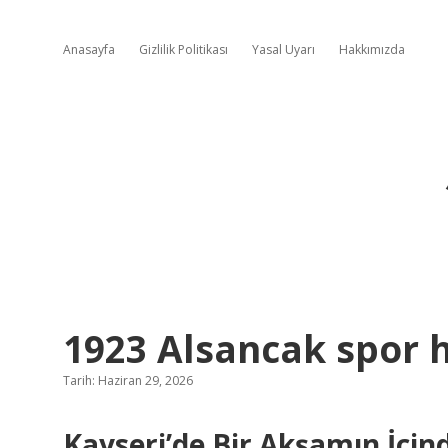
Anasayfa
Gizlilik Politikası
Yasal Uyarı
Hakkımızda
1923 Alsancak spor h
Tarih: Haziran 29, 2026
Kayseri’de Bir Akşamın İçi