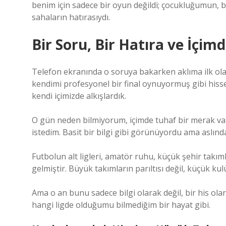
benim için sadece bir oyun değildi; çocukluğumun, 
sahaların hatırasıydı.
Bir Soru, Bir Hatıra ve İçim
Telefon ekranında o soruya bakarken aklıma ilk olara
kendimi profesyonel bir final oynuyormuş gibi hisse
kendi içimizde alkışlardık.
O gün neden bilmiyorum, içimde tuhaf bir merak var
istedim. Basit bir bilgi gibi görünüyordu ama aslınd
Futbolun alt ligleri, amatör ruhu, küçük şehir ta
gelmiştir. Büyük takımların parıltısı değil, küçük k
Ama o an bunu sadece bilgi olarak değil, bir his ol
hangi ligde olduğumu bilmediğim bir hayat gibi.