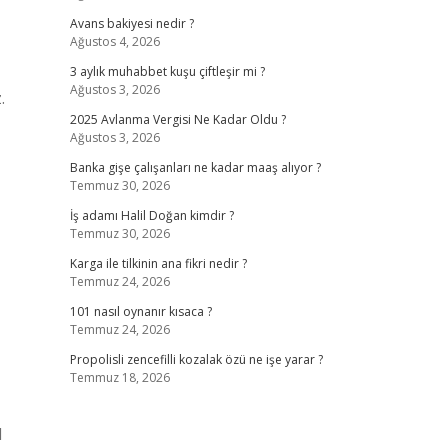
Avans bakiyesi nedir ?
Ağustos 4, 2026
3 aylık muhabbet kuşu çiftleşir mi ?
Ağustos 3, 2026
.
2025 Avlanma Vergisi Ne Kadar Oldu ?
Ağustos 3, 2026
Banka gişe çalışanları ne kadar maaş alıyor ?
Temmuz 30, 2026
İş adamı Halil Doğan kimdir ?
Temmuz 30, 2026
Karga ile tilkinin ana fikri nedir ?
Temmuz 24, 2026
101 nasıl oynanır kısaca ?
Temmuz 24, 2026
Propolisli zencefilli kozalak özü ne işe yarar ?
Temmuz 18, 2026
l