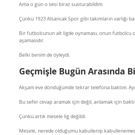
Ama o gün o sesi biraz susturabildim.
Çünkü 1923 Alsancak Spor gibi takımların varlığı ba
Bir futbolcunun alt ligde oynaması, onun futbolcu
aşamasıdır.
Belki benim de öyleydi.
Geçmişle Bugün Arasında B
Akşam eve döndüğümde tekrar telefona baktım. Aynı
Bu sefer cevap aramak için değil, anlamak için bakt
Çünkü artık mesele lig değildi.
Mesele, nerede olduğumu kabullenip kabullenemed