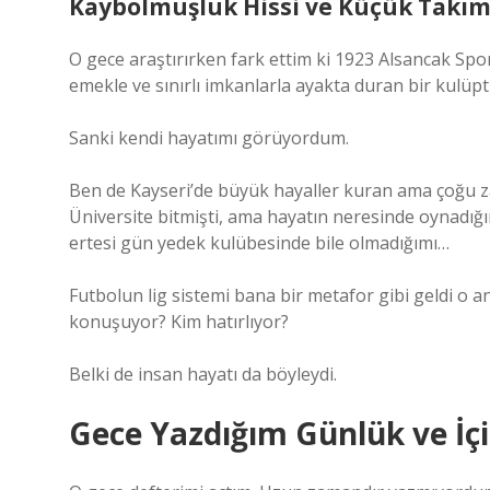
Kaybolmuşluk Hissi ve Küçük Takıml
O gece araştırırken fark ettim ki 1923 Alsancak Spo
emekle ve sınırlı imkanlarla ayakta duran bir kulüptü.
Sanki kendi hayatımı görüyordum.
Ben de Kayseri’de büyük hayaller kuran ama çoğu z
Üniversite bitmişti, ama hayatın neresinde oynadığ
ertesi gün yedek kulübesinde bile olmadığımı…
Futbolun lig sistemi bana bir metafor gibi geldi o an
konuşuyor? Kim hatırlıyor?
Belki de insan hayatı da böyleydi.
Gece Yazdığım Günlük ve İç