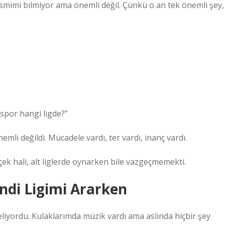
smimi bilmiyor ama önemli değil. Çünkü o an tek önemli şey,
spor hangi ligde?”
mli değildi. Mücadele vardı, ter vardı, inanç vardı.
ek hali, alt liglerde oynarken bile vazgeçmemekti.
ndi Ligimi Ararken
liyordu. Kulaklarımda müzik vardı ama aslında hiçbir şey