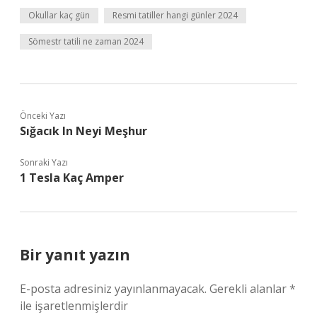
Okullar kaç gün
Resmi tatiller hangi günler 2024
Sömestr tatili ne zaman 2024
Önceki Yazı
Sığacık In Neyi Meşhur
Sonraki Yazı
1 Tesla Kaç Amper
Bir yanıt yazın
E-posta adresiniz yayınlanmayacak.
Gerekli alanlar
*
ile işaretlenmişlerdir