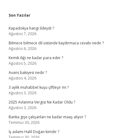
Sidebar
Son Yazılar
Kapadokya hangi ildeydi ?
Ağustos 7, 2026
Bilmece bilmece dil üstünde kaydırmaca cevabı nedir ?
Ağustos 6, 2026
Kemik iliği ne kadar para eder ?
Ağustos 5, 2026
Avans bakiyesi nedir ?
Ağustos 4, 2026
3 aylık muhabbet kuşu çiftleşir mi ?
Ağustos 3, 2026
2025 Avlanma Vergisi Ne Kadar Oldu ?
Ağustos 3, 2026
Banka gişe çalışanları ne kadar maaş alıyor ?
Temmuz 30, 2026
İş adamı Halil Doğan kimdir ?
Temmuz 30, 2026