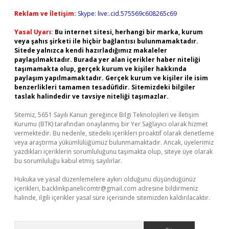
Reklam ve İletişim:
Skype: live:.cid.575569c608265c69
Yasal Uyarı:
Bu internet sitesi, herhangi bir marka, kurum
veya şahıs şirketi ile hiçbir bağlantısı bulunmamaktadır.
Sitede yalnızca kendi hazırladığımız makaleler
paylaşılmaktadır. Burada yer alan içerikler haber niteliği
taşımamakta olup, gerçek kurum ve kişiler hakkında
paylaşım yapılmamaktadır. Gerçek kurum ve kişiler ile isim
benzerlikleri tamamen tesadüfidir. Sitemizdeki bilgiler
taslak halindedir ve tavsiye niteliği taşımazlar.
Sitemiz, 5651 Sayılı Kanun gereğince Bilgi Teknolojileri ve İletişim
Kurumu (BTK) tarafından onaylanmış bir Yer Sağlayıcı olarak hizmet
vermektedir. Bu nedenle, sitedeki içerikleri proaktif olarak denetleme
veya araştırma yükümlülüğümüz bulunmamaktadır. Ancak, üyelerimiz
yazdıkları içeriklerin sorumluluğunu taşımakta olup, siteye üye olarak
bu sorumluluğu kabul etmiş sayılırlar.
Hukuka ve yasal düzenlemelere aykırı olduğunu düşündüğünüz
içerikleri,
backlinkpanelicomtr@gmail.com
adresine bildirmeniz
halinde, ilgili içerikler yasal süre içerisinde sitemizden kaldırılacaktır.
Arama