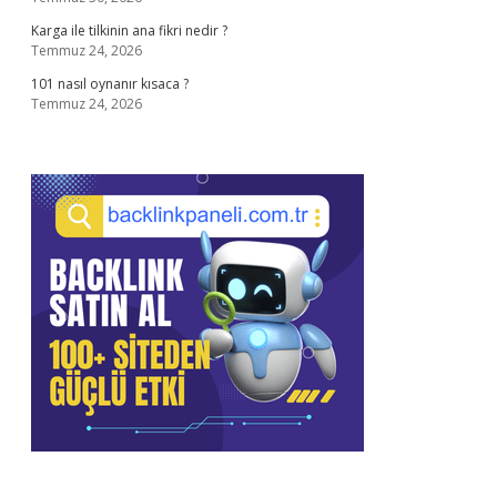
Karga ile tilkinin ana fikri nedir ?
Temmuz 24, 2026
101 nasıl oynanır kısaca ?
Temmuz 24, 2026