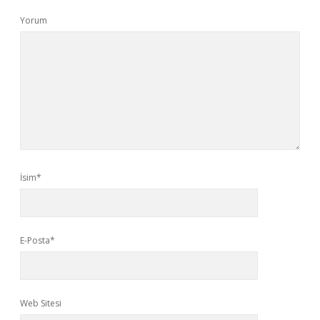
Yorum
İsim*
E-Posta*
Web Sitesi