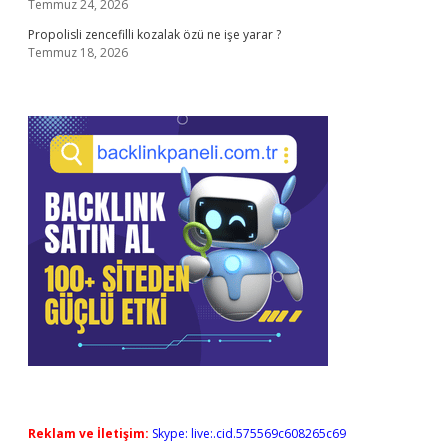
Temmuz 24, 2026
Propolisli zencefilli kozalak özü ne işe yarar ?
Temmuz 18, 2026
Reklam ve İletişim:
Skype: live:.cid.575569c608265c69