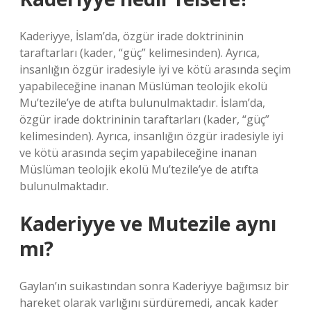
Kaderiyye, İslam’da, özgür irade doktrininin
taraftarları (kader, “güç” kelimesinden). Ayrıca,
insanlığın özgür iradesiyle iyi ve kötü arasında seçim
yapabileceğine inanan Müslüman teolojik ekolü
Mu’tezile’ye de atıfta bulunulmaktadır. İslam’da,
özgür irade doktrininin taraftarları (kader, “güç”
kelimesinden). Ayrıca, insanlığın özgür iradesiyle iyi
ve kötü arasında seçim yapabileceğine inanan
Müslüman teolojik ekolü Mu’tezile’ye de atıfta
bulunulmaktadır.
Kaderiyye ve Mutezile aynı
mı?
Gaylan’ın suikastından sonra Kaderiyye bağımsız bir
hareket olarak varlığını sürdüremedi, ancak kader