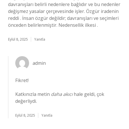
davranışları belirli nedenlere bağlıdır ve bu nedenler
değişmez yasalar çerçevesinde işler. Özgür iradenin
reddi . İnsan özgür değildir; davranışları ve seçimleri
önceden belirlenmiştir. Nedensellik ilkesi .
Eylül 8, 2025
Yanıtla
admin
Fikret!
Katkınızla metin
daha akıcı
hale geldi, çok
değerliydi.
Eylül 8, 2025
Yanıtla