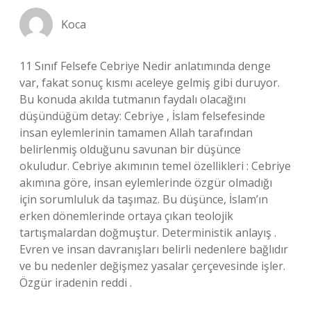
Koca
11 Sınıf Felsefe Cebriye Nedir anlatımında denge
var, fakat sonuç kısmı aceleye gelmiş gibi duruyor.
Bu konuda akılda tutmanın faydalı olacağını
düşündüğüm detay: Cebriye , İslam felsefesinde
insan eylemlerinin tamamen Allah tarafından
belirlenmiş olduğunu savunan bir düşünce
okuludur. Cebriye akımının temel özellikleri : Cebriye
akımına göre, insan eylemlerinde özgür olmadığı
için sorumluluk da taşımaz. Bu düşünce, İslam’ın
erken dönemlerinde ortaya çıkan teolojik
tartışmalardan doğmuştur. Deterministik anlayış .
Evren ve insan davranışları belirli nedenlere bağlıdır
ve bu nedenler değişmez yasalar çerçevesinde işler.
Özgür iradenin reddi .