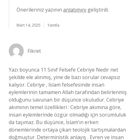
Önerileriniz yazının
anlatımını
geliştirdi.
Mart 14, 2025
Yanıtla
Fikret
Yazı boyunca 11 Sınıf Felsefe Cebriye Nedir net
şekilde ele alınmış, yine de bazı sorular cevapsız
kalıyor. Cebriye , İslam felsefesinde insan
eylemlerinin tamamen Allah tarafından belirlenmiş
olduğunu savunan bir düşünce okuludur. Cebriye
akımının temel özellikleri : Cebriye akımına göre,
insan eylemlerinde özgür olmadığı için sorumluluk
da taşımaz. Bu düşünce, İslam’ın erken
dönemlerinde ortaya çıkan teolojik tartışmalardan
doğmuştur. Deterministik anlayış . Evren ve insan