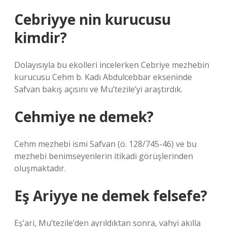
Cebriyye nin kurucusu
kimdir?
Dolayısıyla bu ekolleri incelerken Cebriye mezhebin
kurucusu Cehm b. Kadı Abdulcebbar ekseninde
Safvan bakış açısını ve Mu’tezile’yi araştırdık.
Cehmiye ne demek?
Cehm mezhebi ismi Safvan (ö. 128/745-46) ve bu
mezhebi benimseyenlerin itikadi görüşlerinden
oluşmaktadır.
Eş Ariyye ne demek felsefe?
Eş’ari, Mu’tezile’den ayrıldıktan sonra, vahyi akılla