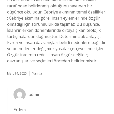
tarafından belirlenmiş olduğunu savunan bir
düşünce okuludur. Cebriye akımının temel özellikleri
: Cebriye akımına göre, insan eylemlerinde özgür
olmadığı için sorumluluk da taşımaz. Bu düşünce,
İslam’ın erken dönemlerinde ortaya çıkan teolojik
tartışmalardan doğmuştur. Deterministik anlayış .
Evren ve insan davranışları belirli nedenlere bağlıdır
ve bu nedenler değişmez yasalar çerçevesinde işler.
Özgür iradenin reddi . İnsan özgür değildir;
davranışları ve seçimleri önceden belirlenmiştir.
Mart 14, 2025
Yanıtla
admin
Erdem!