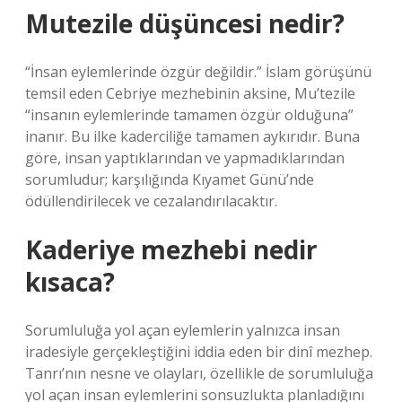
Mutezile düşüncesi nedir?
“İnsan eylemlerinde özgür değildir.” İslam görüşünü
temsil eden Cebriye mezhebinin aksine, Mu’tezile
“insanın eylemlerinde tamamen özgür olduğuna”
inanır. Bu ilke kaderciliğe tamamen aykırıdır. Buna
göre, insan yaptıklarından ve yapmadıklarından
sorumludur; karşılığında Kıyamet Günü’nde
ödüllendirilecek ve cezalandırılacaktır.
Kaderiye mezhebi nedir
kısaca?
Sorumluluğa yol açan eylemlerin yalnızca insan
iradesiyle gerçekleştiğini iddia eden bir dinî mezhep.
Tanrı’nın nesne ve olayları, özellikle de sorumluluğa
yol açan insan eylemlerini sonsuzlukta planladığını