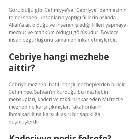
Görüldüğü gibi Cehmiyye’ye “Cebriyye” denmesinin
temel sebebi, insanların yaptığı fiillerin aslında
Allah’a ait olduğu ve insanın işlediği fiilleri yapmaya
mecbur ve mahkûm olduğu görüşüdür. Böylece
insan özgürlüğünü tamamen inkar etmişlerdir.
Cebriye hangi mezhebe
aittir?
Cebriye mezhebi batıl inançlı mezheplerden biridir.
Cehm nee. Safvan’ın kurduğu bu mezhebin
mensupları, kaderi ve takdiri inkar eden Mu’tezile
mezhebine karşı çıkmışlar, fakat onların
ihmalkarlığına karşılık aşırı bir sapıklığa
düşmüşlerdir.
Kaderiyye nedir felsefe?