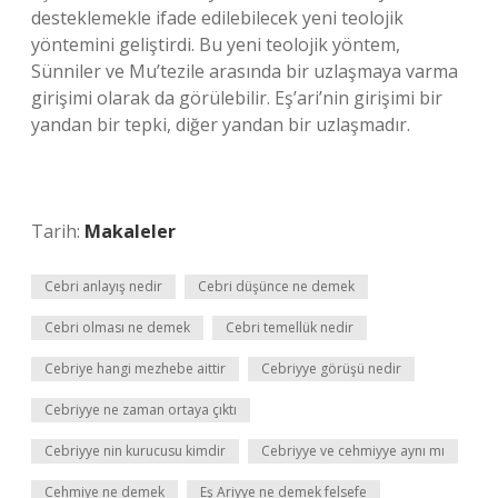
desteklemekle ifade edilebilecek yeni teolojik
yöntemini geliştirdi. Bu yeni teolojik yöntem,
Sünniler ve Mu’tezile arasında bir uzlaşmaya varma
girişimi olarak da görülebilir. Eş’ari’nin girişimi bir
yandan bir tepki, diğer yandan bir uzlaşmadır.
Tarih:
Makaleler
Cebri anlayış nedir
Cebri düşünce ne demek
Cebri olması ne demek
Cebri temellük nedir
Cebriye hangi mezhebe aittir
Cebriyye görüşü nedir
Cebriyye ne zaman ortaya çıktı
Cebriyye nin kurucusu kimdir
Cebriyye ve cehmiyye aynı mı
Cehmiye ne demek
Eş Ariyye ne demek felsefe