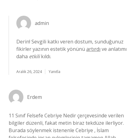
admin
Derin! Sevgili katkı veren dostum, sunduğunuz
fikirler yazının estetik yönünü
artırdı
ve anlatımı
daha
etkili
kıldı.
Aralık 26, 2024
Yanıtla
Erdem
11 Sınıf Felsefe Cebriye Nedir çerçevesinde verilen
bilgiler düzenli, fakat metin biraz tekdüze ilerliyor.
Burada söylenmek istenenle Cebriye , İslam
felsefesinde insan eylemlerinin tamamen Allah