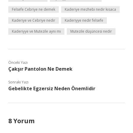
Felsefe Cebriye ne demek
Kaderiye mezhebi nedir kısaca
Kaderiye ve Cebriye nedir
Kaderiyye nedir felsefe
Kaderiyye ve Mutezile aynı mı
Mutezile düşüncesi nedir
Önceki Yazı
Çakşır Pantolon Ne Demek
Sonraki Yazı
Gebelikte Egzersiz Neden Önemlidir
8 Yorum