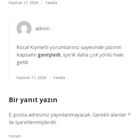
Haziran 11, 2026
Yanıtla
admin
Koca! Kıymetli yorumlarınız sayesinde yazının
kapsamı
genişledi
, içerik daha
çok yönlü
hale
geldi.
Haziran 11, 2026
Yanıtla
Bir yanıt yazın
E-posta adresiniz yayınlanmayacak.
Gerekli alanlar
*
ile işaretlenmişlerdir
Yorum