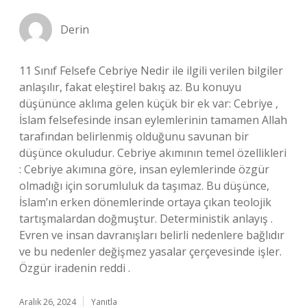
Derin
11 Sınıf Felsefe Cebriye Nedir ile ilgili verilen bilgiler
anlaşılır, fakat eleştirel bakış az. Bu konuyu
düşününce aklıma gelen küçük bir ek var: Cebriye ,
İslam felsefesinde insan eylemlerinin tamamen Allah
tarafından belirlenmiş olduğunu savunan bir
düşünce okuludur. Cebriye akımının temel özellikleri
: Cebriye akımına göre, insan eylemlerinde özgür
olmadığı için sorumluluk da taşımaz. Bu düşünce,
İslam’ın erken dönemlerinde ortaya çıkan teolojik
tartışmalardan doğmuştur. Deterministik anlayış .
Evren ve insan davranışları belirli nedenlere bağlıdır
ve bu nedenler değişmez yasalar çerçevesinde işler.
Özgür iradenin reddi .
Aralık 26, 2024
Yanıtla