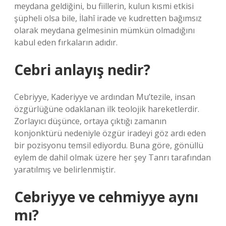
meydana geldiğini, bu fiillerin, kulun kısmi etkisi
şüpheli olsa bile, İlahî irade ve kudretten bağımsız
olarak meydana gelmesinin mümkün olmadığını
kabul eden fırkaların adıdır.
Cebri anlayış nedir?
Cebriyye, Kaderiyye ve ardından Mu’tezile, insan
özgürlüğüne odaklanan ilk teolojik hareketlerdir.
Zorlayıcı düşünce, ortaya çıktığı zamanın
konjonktürü nedeniyle özgür iradeyi göz ardı eden
bir pozisyonu temsil ediyordu. Buna göre, gönüllü
eylem de dahil olmak üzere her şey Tanrı tarafından
yaratılmış ve belirlenmiştir.
Cebriyye ve cehmiyye aynı
mı?