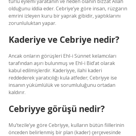
türlü eylemi yaratanın ve neden olanın bizzat Allah
olduğunu iddia eder. Cebriye’ye göre insan, rüzgarın
emrini izleyen kuru bir yaprak gibidir, yaptıklarını
zorunluluktan yapar.
Kaderiye ve Cebriye nedir?
Ancak onların görüşleri Ehl-i Sünnet kelamcıları
tarafından aşırı bulunmuş ve Ehl-i Bid’at olarak
kabul edilmişlerdir. Kaderiyye, ilahi kaderi
reddederek yaratıcılığı kula atfeder; Cebriyye ise
insanın yükümlülük ve sorumluluğunu ortadan
kaldırır.
Cebriyye görüşü nedir?
Mu’tezile’ye göre Cebriyye, kulların bütün fiillerinin
önceden belirlenmiş bir plan (kader) çerçevesinde