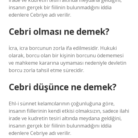
irade ve kudretin tesiri altında meydana geldiğini,
insanın gerçek bir fiilinin bulunmadığını iddia
edenlere Cebriye adı verilir.
Cebri olması ne demek?
İcra, icra borcunun zorla ifa edilmesidir. Hukuki
olarak, borcu olan bir kişinin borcunu ödememesi
ve mahkeme kararına uymaması nedeniyle devletin
borcu zorla tahsil etme sürecidir.
Cebri düşünce ne demek?
Ehl-i sünnet kelamcılarının çoğunluğuna göre,
insanın fiillerinin kendi etkisi olmaksızın, sadece ilahi
irade ve kudretin tesiri altında meydana geldiğini,
insanın gerçek bir fiilinin bulunmadığını iddia
edenlere Cebriye adı verilir.