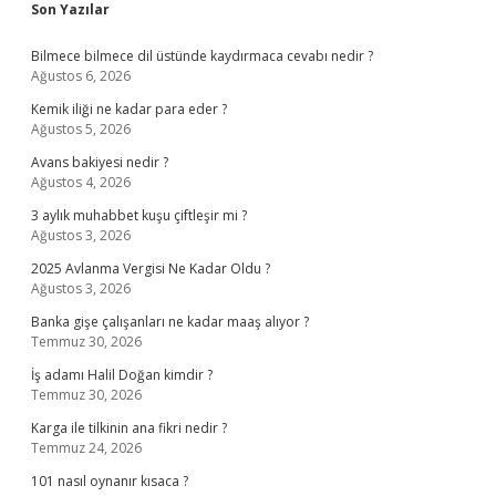
Sidebar
Son Yazılar
Bilmece bilmece dil üstünde kaydırmaca cevabı nedir ?
Ağustos 6, 2026
Kemik iliği ne kadar para eder ?
Ağustos 5, 2026
Avans bakiyesi nedir ?
Ağustos 4, 2026
3 aylık muhabbet kuşu çiftleşir mi ?
Ağustos 3, 2026
2025 Avlanma Vergisi Ne Kadar Oldu ?
Ağustos 3, 2026
Banka gişe çalışanları ne kadar maaş alıyor ?
Temmuz 30, 2026
İş adamı Halil Doğan kimdir ?
Temmuz 30, 2026
Karga ile tilkinin ana fikri nedir ?
Temmuz 24, 2026
101 nasıl oynanır kısaca ?