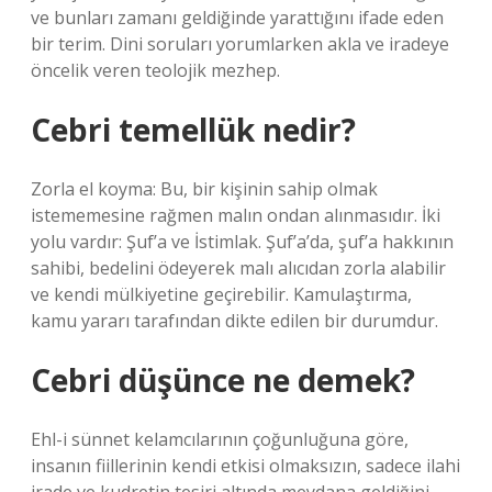
ve bunları zamanı geldiğinde yarattığını ifade eden
bir terim. Dini soruları yorumlarken akla ve iradeye
öncelik veren teolojik mezhep.
Cebri temellük nedir?
Zorla el koyma: Bu, bir kişinin sahip olmak
istememesine rağmen malın ondan alınmasıdır. İki
yolu vardır: Şuf’a ve İstimlak. Şuf’a’da, şuf’a hakkının
sahibi, bedelini ödeyerek malı alıcıdan zorla alabilir
ve kendi mülkiyetine geçirebilir. Kamulaştırma,
kamu yararı tarafından dikte edilen bir durumdur.
Cebri düşünce ne demek?
Ehl-i sünnet kelamcılarının çoğunluğuna göre,
insanın fiillerinin kendi etkisi olmaksızın, sadece ilahi