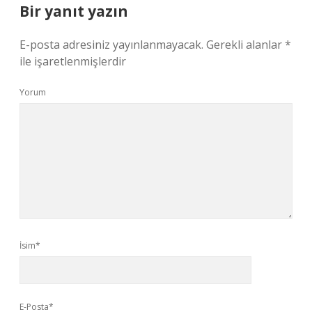
Bir yanıt yazın
E-posta adresiniz yayınlanmayacak.
Gerekli alanlar
*
ile işaretlenmişlerdir
Yorum
İsim*
E-Posta*