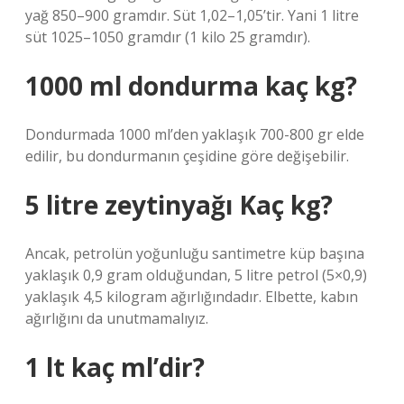
yağ 850–900 gramdır. Süt 1,02–1,05’tir. Yani 1 litre
süt 1025–1050 gramdır (1 kilo 25 gramdır).
1000 ml dondurma kaç kg?
Dondurmada 1000 ml’den yaklaşık 700-800 gr elde
edilir, bu dondurmanın çeşidine göre değişebilir.
5 litre zeytinyağı Kaç kg?
Ancak, petrolün yoğunluğu santimetre küp başına
yaklaşık 0,9 gram olduğundan, 5 litre petrol (5×0,9)
yaklaşık 4,5 kilogram ağırlığındadır. Elbette, kabın
ağırlığını da unutmamalıyız.
1 lt kaç ml’dir?