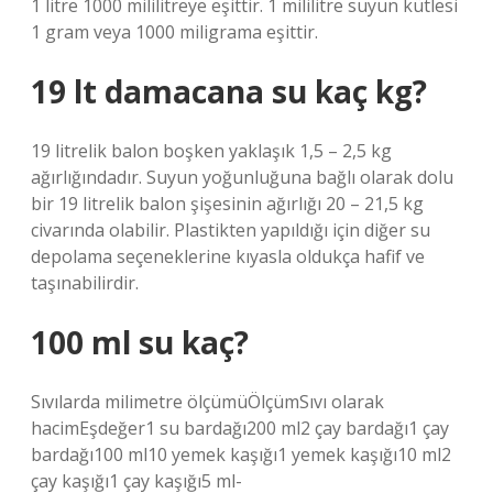
1 litre 1000 mililitreye eşittir. 1 mililitre suyun kütlesi
1 gram veya 1000 miligrama eşittir.
19 lt damacana su kaç kg?
19 litrelik balon boşken yaklaşık 1,5 – 2,5 kg
ağırlığındadır. Suyun yoğunluğuna bağlı olarak dolu
bir 19 litrelik balon şişesinin ağırlığı 20 – 21,5 kg
civarında olabilir. Plastikten yapıldığı için diğer su
depolama seçeneklerine kıyasla oldukça hafif ve
taşınabilirdir.
100 ml su kaç?
Sıvılarda milimetre ölçümüÖlçümSıvı olarak
hacimEşdeğer1 su bardağı200 ml2 çay bardağı1 çay
bardağı100 ml10 yemek kaşığı1 yemek kaşığı10 ml2
çay kaşığı1 çay kaşığı5 ml-