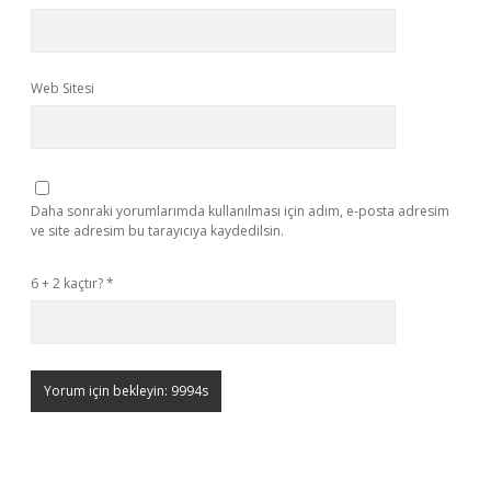
Web Sitesi
Daha sonraki yorumlarımda kullanılması için adım, e-posta adresim
ve site adresim bu tarayıcıya kaydedilsin.
6 + 2 kaçtır?
*