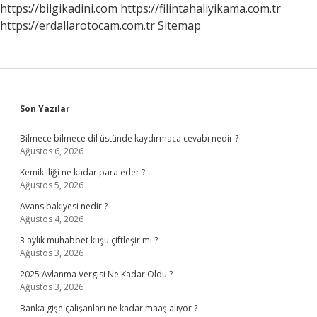
https://bilgikadini.com
https://filintahaliyikama.com.tr
https://erdallarotocam.com.tr
Sitemap
Sidebar
Son Yazılar
Bilmece bilmece dil üstünde kaydırmaca cevabı nedir ?
Ağustos 6, 2026
Kemik iliği ne kadar para eder ?
Ağustos 5, 2026
Avans bakiyesi nedir ?
Ağustos 4, 2026
3 aylık muhabbet kuşu çiftleşir mi ?
Ağustos 3, 2026
2025 Avlanma Vergisi Ne Kadar Oldu ?
Ağustos 3, 2026
Banka gişe çalışanları ne kadar maaş alıyor ?