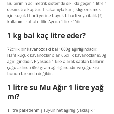
Bu birimin adı metrik sistemde sıklıkla geçer. 1 litre 1
desimetre küptür. 1 rakamıyla karışıklığı önlemek
için küçük l harfi yerine büyük L harfi veya italik (ℓ)
kullanımı kabul edilir. Ayrıca 1 litre 1’dir.
1 kg bal kaç litre eder?
72cl’lik bir kavanozdaki bal 1000g ağırlığındadır.
Hafif küçük kavanozlar olan 66cl’lik kavanozlar 850g
ağırlığındadır. Piyasada 1 kilo olarak satılan balların
çoğu aslında 850 gram ağırlığındadır ve çoğu kişi
bunun farkında değildir.
1 litre su Mu Ağır 1 litre yağ
mı?
1 litre paketlenmiş suyun net ağırlığı yaklaşık 1