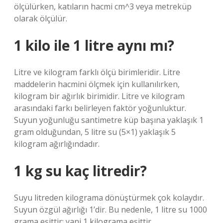
ölçülürken, katıların hacmi cm^3 veya metreküp
olarak ölçülür.
1 kilo ile 1 litre aynı mı?
Litre ve kilogram farklı ölçü birimleridir. Litre
maddelerin hacmini ölçmek için kullanılırken,
kilogram bir ağırlık birimidir. Litre ve kilogram
arasındaki farkı belirleyen faktör yoğunluktur.
Suyun yoğunluğu santimetre küp başına yaklaşık 1
gram olduğundan, 5 litre su (5×1) yaklaşık 5
kilogram ağırlığındadır.
1 kg su kaç litredir?
Suyu litreden kilograma dönüştürmek çok kolaydır.
Suyun özgül ağırlığı 1’dir. Bu nedenle, 1 litre su 1000
grama eşittir; yani 1 kilograma eşittir.