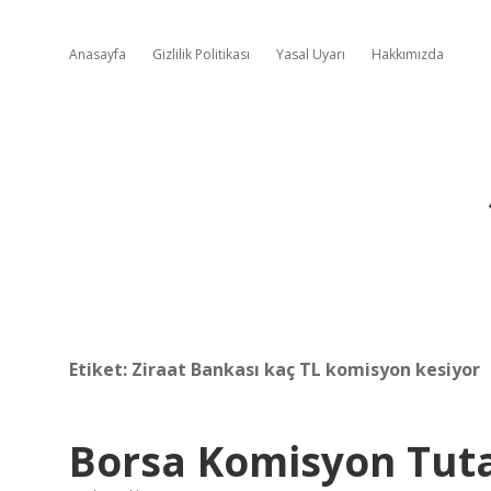
Anasayfa
Gizlilik Politikası
Yasal Uyarı
Hakkımızda
Etiket:
Ziraat Bankası kaç TL komisyon kesiyor
Borsa Komisyon Tuta