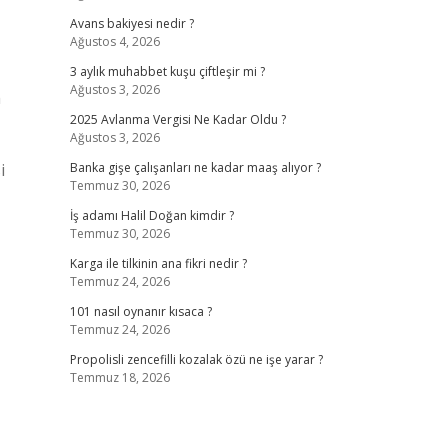
Avans bakiyesi nedir ?
Ağustos 4, 2026
3 aylık muhabbet kuşu çiftleşir mi ?
Ağustos 3, 2026
m
2025 Avlanma Vergisi Ne Kadar Oldu ?
Ağustos 3, 2026
i
Banka gişe çalışanları ne kadar maaş alıyor ?
Temmuz 30, 2026
İş adamı Halil Doğan kimdir ?
Temmuz 30, 2026
Karga ile tilkinin ana fikri nedir ?
Temmuz 24, 2026
101 nasıl oynanır kısaca ?
Temmuz 24, 2026
Propolisli zencefilli kozalak özü ne işe yarar ?
Temmuz 18, 2026