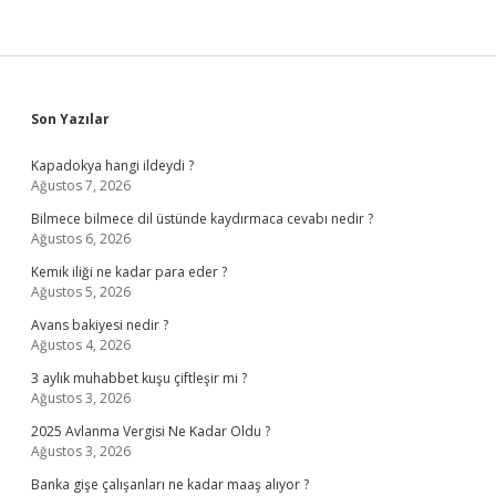
Sidebar
Son Yazılar
Kapadokya hangi ildeydi ?
Ağustos 7, 2026
Bilmece bilmece dil üstünde kaydırmaca cevabı nedir ?
Ağustos 6, 2026
Kemik iliği ne kadar para eder ?
Ağustos 5, 2026
Avans bakiyesi nedir ?
Ağustos 4, 2026
3 aylık muhabbet kuşu çiftleşir mi ?
Ağustos 3, 2026
2025 Avlanma Vergisi Ne Kadar Oldu ?
Ağustos 3, 2026
Banka gişe çalışanları ne kadar maaş alıyor ?