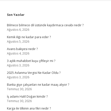
Sidebar
Son Yazılar
Bilmece bilmece dil üstünde kaydırmaca cevabı nedir ?
Ağustos 6, 2026
Kemik iliği ne kadar para eder ?
Ağustos 5, 2026
Avans bakiyesi nedir ?
Ağustos 4, 2026
3 aylık muhabbet kuşu çiftleşir mi ?
Ağustos 3, 2026
2025 Avlanma Vergisi Ne Kadar Oldu ?
Ağustos 3, 2026
Banka gişe çalışanları ne kadar maaş alıyor ?
Temmuz 30, 2026
İş adamı Halil Doğan kimdir ?
Temmuz 30, 2026
Karga ile tilkinin ana fikri nedir ?