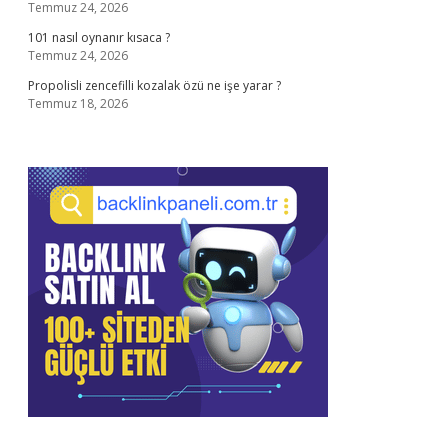
Temmuz 24, 2026
101 nasıl oynanır kısaca ?
Temmuz 24, 2026
Propolisli zencefilli kozalak özü ne işe yarar ?
Temmuz 18, 2026