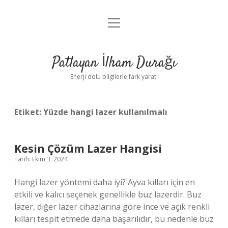
menüyü
Anasayfa
aç
Gizlilik Politikası
Patlayan İlham Durağı
Yasal Uyarı
Enerji dolu bilgilerle fark yarat!
Hakkımızda
Etiket:
Yüzde hangi lazer kullanılmalı
Kesin Çözüm Lazer Hangisi
Tarih: Ekim 3, 2024
Hangi lazer yöntemi daha iyi? Ayva kılları için en
etkili ve kalıcı seçenek genellikle buz lazerdir. Buz
lazer, diğer lazer cihazlarına göre ince ve açık renkli
kılları tespit etmede daha başarılıdır, bu nedenle buz