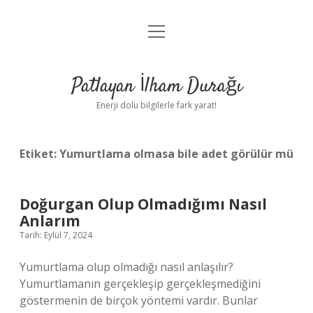
menüyü
Anasayfa
aç
Gizlilik Politikası
Patlayan İlham Durağı
Yasal Uyarı
Enerji dolu bilgilerle fark yarat!
Hakkımızda
Etiket:
Yumurtlama olmasa bile adet görülür mü
Doğurgan Olup Olmadığımı Nasıl
Anlarım
Tarih: Eylül 7, 2024
Yumurtlama olup olmadığı nasıl anlaşılır?
Yumurtlamanın gerçekleşip gerçekleşmediğini
göstermenin de birçok yöntemi vardır. Bunlar