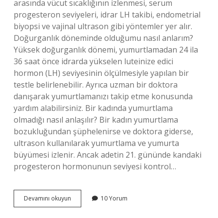
arasında vücut sıcaklığının izlenmesi, serum
progesteron seviyeleri, idrar LH takibi, endometrial
biyopsi ve vajinal ultrason gibi yöntemler yer alır.
Doğurganlık döneminde olduğumu nasıl anlarım?
Yüksek doğurganlık dönemi, yumurtlamadan 24 ila
36 saat önce idrarda yükselen luteinize edici
hormon (LH) seviyesinin ölçülmesiyle yapılan bir
testle belirlenebilir. Ayrıca uzman bir doktora
danışarak yumurtlamanızı takip etme konusunda
yardım alabilirsiniz. Bir kadında yumurtlama
olmadığı nasıl anlaşılır? Bir kadın yumurtlama
bozukluğundan şüphelenirse ve doktora giderse,
ultrason kullanılarak yumurtlama ve yumurta
büyümesi izlenir. Ancak adetin 21. gününde kandaki
progesteron hormonunun seviyesi kontrol…
Doğurgan
Devamını okuyun
10 Yorum
Olup
Olmadığımı