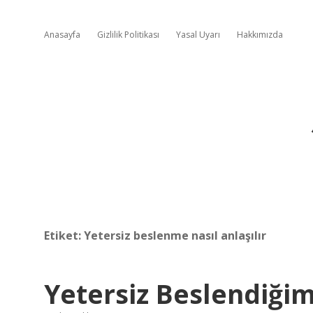
Anasayfa
Gizlilik Politikası
Yasal Uyarı
Hakkımızda
Etiket:
Yetersiz beslenme nasıl anlaşılır
Yetersiz Beslendiğimi