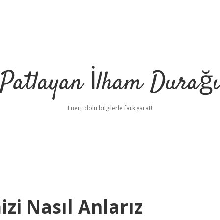
Patlayan İlham Durağı
Enerji dolu bilgilerle fark yarat!
zi Nasıl Anlarız