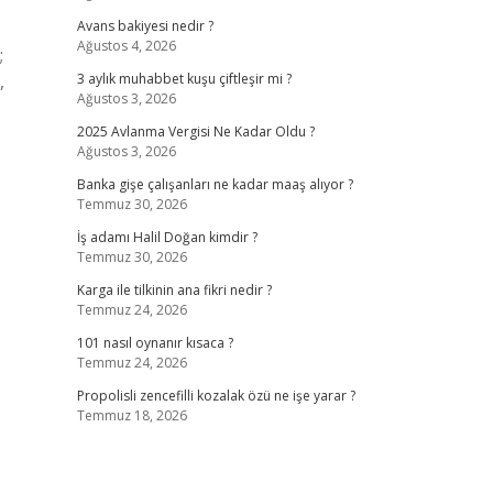
Avans bakiyesi nedir ?
Ağustos 4, 2026
;
,
3 aylık muhabbet kuşu çiftleşir mi ?
Ağustos 3, 2026
2025 Avlanma Vergisi Ne Kadar Oldu ?
Ağustos 3, 2026
Banka gişe çalışanları ne kadar maaş alıyor ?
Temmuz 30, 2026
İş adamı Halil Doğan kimdir ?
Temmuz 30, 2026
Karga ile tilkinin ana fikri nedir ?
Temmuz 24, 2026
101 nasıl oynanır kısaca ?
Temmuz 24, 2026
Propolisli zencefilli kozalak özü ne işe yarar ?
Temmuz 18, 2026