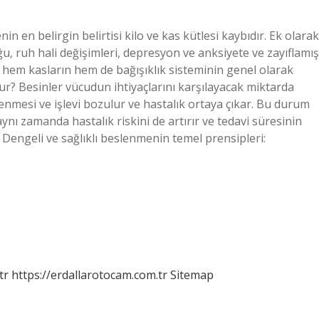
n en belirgin belirtisi kilo ve kas kütlesi kaybıdır. Ek olarak
u, ruh hali değişimleri, depresyon ve anksiyete ve zayıflamış
e hem kasların hem de bağışıklık sisteminin genel olarak
lur? Besinler vücudun ihtiyaçlarını karşılayacak miktarda
enmesi ve işlevi bozulur ve hastalık ortaya çıkar. Bu durum
ı zamanda hastalık riskini de artırır ve tedavi süresinin
 Dengeli ve sağlıklı beslenmenin temel prensipleri:
tr
https://erdallarotocam.com.tr
Sitemap