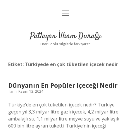
menüyü
Anasayfa
aç
Gizlilik Politikası
Patlayan İlham Durağı
Yasal Uyarı
Enerji dolu bilgilerle fark yarat!
Hakkımızda
Etiket:
Türkiyede en çok tüketilen içecek nedir
Dünyanın En Popüler Içeceği Nedir
Tarih: Kasım 13, 2024
Türkiye’de en çok tüketilen içecek nedir? Türkiye
geçen yıl 3,3 milyar litre gazlı içecek, 4,2 milyar litre
ambalajlı su, 1,1 milyar litre meyve suyu ve yaklaşık
600 bin litre ayran tüketti. Türkiye’nin içeceği