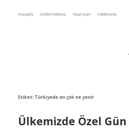
Anasayfa
Gizlilik Politikası
Yasal Uyarı
Hakkımızda
Etiket:
Türkiyede en çok ne yenir
Ülkemizde Özel Gün 