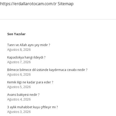
https://erdallarotocam.com.tr
Sitemap
Sidebar
Son Yazılar
Tanrı ve Allah aynı şey midir ?
Ağustos 8, 2026
Kapadokya hangi ildeydi ?
Ağustos 7, 2026
Bilmece bilmece dil üstünde kaydırmaca cevabı nedir ?
Ağustos 6, 2026
Kemik iliği ne kadar para eder ?
Ağustos 5, 2026
Avans bakiyesi nedir ?
Ağustos 4, 2026
3 aylık muhabbet kuşu çiftleşir mi ?
Ağustos 3, 2026