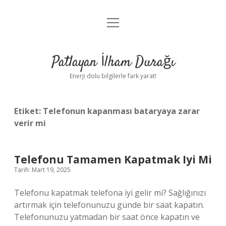
menüyü
Anasayfa
aç
Gizlilik Politikası
Patlayan İlham Durağı
Yasal Uyarı
Enerji dolu bilgilerle fark yarat!
Hakkımızda
Etiket:
Telefonun kapanması bataryaya zarar
verir mi
Telefonu Tamamen Kapatmak Iyi Mi
Tarih: Mart 19, 2025
Telefonu kapatmak telefona iyi gelir mi? Sağlığınızı
artırmak için telefonunuzu günde bir saat kapatın.
Telefonunuzu yatmadan bir saat önce kapatın ve