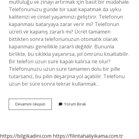
mutluluğu ve zinayı artırmak için basit bir müdahale.
Telefonunuzu günde bir saat kapatmak da uyku
kalitenizi ve cinsel yaşamınızı geliştirir. Telefonun
kapanması bataryaya zarar verir mi? Telefonun
ücreti ve kapanış zararlı mı? Ücret tamamen
bittikten sonra telefonunuzun otomatik olarak
kapanması genellikle zararlı değildir. Bununla
birlikte, bu sıklıkla yaşanırsa, pil ömrünü kısaltabilir.
Bir telefon uzun süre kapalı kalırsa ne olur?
Telefonunuzu uzun süre tamamen dolu bir pille
tutarsanız, bu pilin deşarjına yol açabilir. Telefonu
uzun bir süre sonra tekrar kullanmak…
Telefonu
Devamını okuyun
Yorum Bırak
Tamamen
Kapatmak
Iyi
Mi
https://bilgikadini.com
https://filintahaliyikama.com.tr