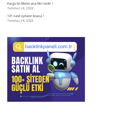
Karga ile tilkinin ana fikri nedir ?
Temmuz 24, 2026
101 nasıl oynanır kısaca ?
Temmuz 24, 2026