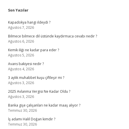
Sidebar
Son Yazılar
Kapadokya hangi ildeydi ?
Ağustos 7, 2026
Bilmece bilmece dil üstünde kaydırmaca cevabı nedir ?
Ağustos 6, 2026
Kemik iliği ne kadar para eder ?
Ağustos 5, 2026
Avans bakiyesi nedir ?
Ağustos 4, 2026
3 aylık muhabbet kuşu çiftleşir mi ?
Ağustos 3, 2026
2025 Avlanma Vergisi Ne Kadar Oldu ?
Ağustos 3, 2026
Banka gişe çalışanları ne kadar maaş alıyor ?
Temmuz 30, 2026
İş adamı Halil Doğan kimdir ?
Temmuz 30, 2026