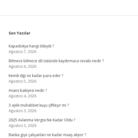
Sidebar
Son Yazılar
Kapadokya hangi ildeydi ?
Ağustos 7, 2026
Bilmece bilmece dil üstünde kaydırmaca cevabı nedir ?
Ağustos 6, 2026
Kemik iliği ne kadar para eder ?
Ağustos 5, 2026
Avans bakiyesi nedir ?
Ağustos 4, 2026
3 aylık muhabbet kuşu çiftleşir mi ?
Ağustos 3, 2026
2025 Avlanma Vergisi Ne Kadar Oldu ?
Ağustos 3, 2026
Banka gişe çalışanları ne kadar maaş alıyor ?