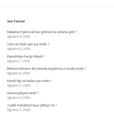
Sidebar
Son Yazılar
Makattan fışkırarak kan gelmesi ne anlama gelir ?
Ağustos 9, 2026
Tanrı ve Allah aynı şey midir ?
Ağustos 8, 2026
Kapadokya hangi ildeydi ?
Ağustos 7, 2026
Bilmece bilmece dil üstünde kaydırmaca cevabı nedir ?
Ağustos 6, 2026
Kemik iliği ne kadar para eder ?
Ağustos 5, 2026
Avans bakiyesi nedir ?
Ağustos 4, 2026
3 aylık muhabbet kuşu çiftleşir mi ?
Ağustos 3, 2026