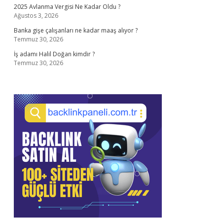
2025 Avlanma Vergisi Ne Kadar Oldu ?
Ağustos 3, 2026
Banka gişe çalışanları ne kadar maaş alıyor ?
Temmuz 30, 2026
İş adamı Halil Doğan kimdir ?
Temmuz 30, 2026