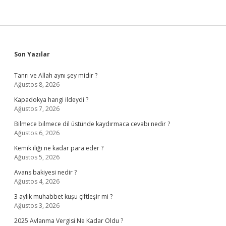
Sidebar
Son Yazılar
Tanrı ve Allah aynı şey midir ?
Ağustos 8, 2026
Kapadokya hangi ildeydi ?
Ağustos 7, 2026
Bilmece bilmece dil üstünde kaydırmaca cevabı nedir ?
Ağustos 6, 2026
Kemik iliği ne kadar para eder ?
Ağustos 5, 2026
Avans bakiyesi nedir ?
Ağustos 4, 2026
3 aylık muhabbet kuşu çiftleşir mi ?
Ağustos 3, 2026
2025 Avlanma Vergisi Ne Kadar Oldu ?