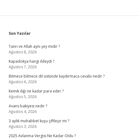
Sidebar
Son Yazılar
Tanrı ve Allah aynı şey midir ?
Ağustos 8, 2026
Kapadokya hangi ildeydi ?
Ağustos 7, 2026
Bilmece bilmece dil üstünde kaydırmaca cevabı nedir ?
Ağustos 6, 2026
Kemik iliği ne kadar para eder ?
Ağustos 5, 2026
Avans bakiyesi nedir ?
Ağustos 4, 2026
3 aylık muhabbet kuşu çiftleşir mi ?
Ağustos 3, 2026
2025 Avlanma Vergisi Ne Kadar Oldu ?