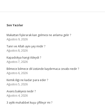
Sidebar
Son Yazılar
Makattan fışkırarak kan gelmesi ne anlama gelir ?
Ağustos 9, 2026
Tanrı ve Allah aynı şey midir ?
Ağustos 8, 2026
Kapadokya hangi ildeydi ?
Ağustos 7, 2026
Bilmece bilmece dil üstünde kaydırmaca cevabı nedir ?
Ağustos 6, 2026
Kemik iliği ne kadar para eder ?
Ağustos 5, 2026
Avans bakiyesi nedir ?
Ağustos 4, 2026
3 aylık muhabbet kuşu çiftleşir mi ?