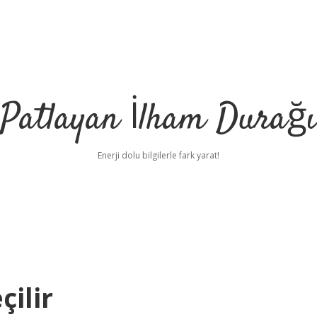
Patlayan İlham Durağı
Enerji dolu bilgilerle fark yarat!
ilir