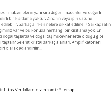
zer malzemelerin yanı sıra değerli madenler ve değerli
lirli bir kısıtlama yoktur. Zincirin veya ipin üstüne
edilebilir. Sarkaç alırken nelere dikkat edilmeli? Sarkaç satın
seçiminiz var ve bu konuda herhangi bir kısıtlama yok. En
ı doğal taşlarda ve doğal taş mücevherlerde olduğu gibi
 taştan? Selenit kristal sarkaç alanları. Amplifikatörleri
iri olarak adlandırılır.…
tr
https://erdallarotocam.com.tr
Sitemap