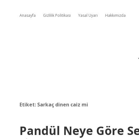
Anasayfa
Gizlilik Politikası
Yasal Uyarı
Hakkımızda
Etiket:
Sarkaç dinen caiz mi
Pandül Neye Göre Seç