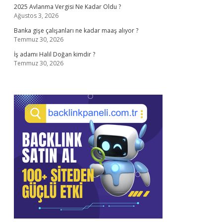
2025 Avlanma Vergisi Ne Kadar Oldu ?
Ağustos 3, 2026
Banka gişe çalışanları ne kadar maaş alıyor ?
Temmuz 30, 2026
İş adamı Halil Doğan kimdir ?
Temmuz 30, 2026