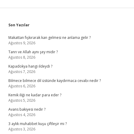
Sidebar
Son Yazılar
Makattan fışkırarak kan gelmesi ne anlama gelir ?
Ağustos 9, 2026
Tanrı ve Allah aynı şey midir ?
Ağustos 8, 2026
Kapadokya hangi ildeydi ?
Ağustos 7, 2026
Bilmece bilmece dil üstünde kaydırmaca cevabı nedir ?
Ağustos 6, 2026
Kemik iliği ne kadar para eder ?
Ağustos 5, 2026
Avans bakiyesi nedir ?
Ağustos 4, 2026
3 aylık muhabbet kuşu çiftleşir mi ?
Ağustos 3, 2026