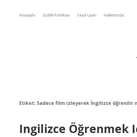
Anasayfa
Gizlilik Politikası
Yasal Uyarı
Hakkımızda
Etiket:
Sadece film izleyerek İngilizce öğrenilir 
Ingilizce Öğrenmek I