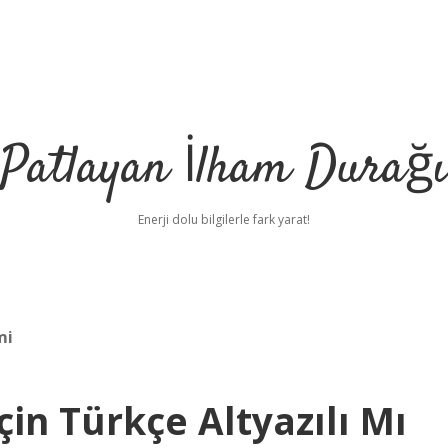
Patlayan İlham Durağı
Enerji dolu bilgilerle fark yarat!
mi
çin Türkçe Altyazılı Mı