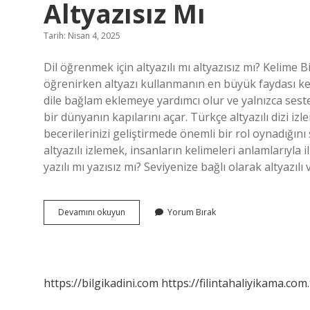
Altyazısız Mı
Tarih: Nisan 4, 2025
Dil öğrenmek için altyazılı mı altyazısız mı? Kelime 
öğrenirken altyazı kullanmanın en büyük faydası keli
dile bağlam eklemeye yardımcı olur ve yalnızca ses
bir dünyanın kapılarını açar. Türkçe altyazılı dizi izle
becerilerinizi geliştirmede önemli bir rol oynadığını s
altyazılı izlemek, insanların kelimeleri anlamlarıyla il
yazılı mı yazısız mı? Seviyenize bağlı olarak altyazılı 
Ingilizce
Devamını okuyun
Yorum Bırak
Öğrenmek
Için
Türkçe
Altyazılı
Mı
https://bilgikadini.com
https://filintahaliyikama.com.
Altyazısız
Mı