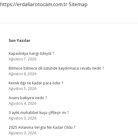
https://erdallarotocam.com.tr
Sitemap
Sidebar
Son Yazılar
Kapadokya hangi ildeydi ?
Ağustos 7, 2026
Bilmece bilmece dil üstünde kaydırmaca cevabı nedir ?
Ağustos 6, 2026
Kemik iliği ne kadar para eder ?
Ağustos 5, 2026
Avans bakiyesi nedir ?
Ağustos 4, 2026
3 aylık muhabbet kuşu çiftleşir mi ?
Ağustos 3, 2026
2025 Avlanma Vergisi Ne Kadar Oldu ?
Ağustos 3, 2026