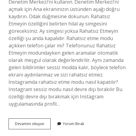
Denetim Merkezi’ni kullanın. Denetim Merkezi’ni
açmak için Ana ekranınızın üstünden aşağı doğru
kaydırın. Odak düğmesine dokunun. Rahatsız
Etmeyin özelliğini belirten hilal ay simgesini
göreceksiniz. Ay simgesi yoksa Rahatsız Etmeyin
özelliği şu anda kapalıdır. Rahatsız etme modu
açıkken telefon çalar mı? Telefonunuz Rahatsız
Etmeyin modundayken gelen aramalar otomatik
olarak meşgul olarak değerlendirilir. Aynı zamanda
gelen bildirimler sessiz modda kalır, böylece telefon
ekranı aydınlanmaz ve sizi rahatsız etmez.
İnstagramda rahatsız etme modu nasıl kapatılır?
Instagram sessiz modu nasıl devre dışı bırakılır Bu
özelliği devre dışı bırakmak için Instagram
uygulamasında profil…
Rahatsız
Devamını okuyun
Yorum Bırak
Etme
Uygulaması