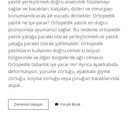
yastık yerleştirmek doğru anatomik hizalamayı
sağlar ve bacakları, kalçaları, dizleri ve omurgayı
konumlandırarak alt vücudu destekler. Ortopedik
yastık ne işe yarar? Ortopedik yastık en doğru
pozisyonda uyumanızı sağlar. Bu nedenle ortopedik
yastık yatağa paralel olarak yerleştirilmeli ve yastık
yatağa paralel olarak yatılmalıdır. Ortopedik
yastıkların kullanımı doğru olmalı ki boyun
bölgesinde ve diğer bölgelerde ağrı olmasın.
Ortopedik tabanlık işe yarar mı? Ayrıca ayakkabıda
deformasyon, yürüme zorluğu, ayakkabı giyme
zorluğu, koşma zorluğu veya çocuğun bacaklarında
atipik…
Ayak
Devamını okuyun
Yorum Bırak
Yastığı
Ne
Işe
Yarar