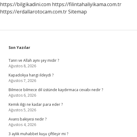
https://bilgikadini.com
https://filintahaliyikama.com.tr
https://erdallarotocam.com.tr
Sitemap
Sidebar
Son Yazılar
Tanrı ve Allah aynı şey midir ?
Ağustos 8, 2026
Kapadokya hangi ildeydi ?
Ağustos 7, 2026
Bilmece bilmece dil üstünde kaydırmaca cevabı nedir ?
Ağustos 6, 2026
Kemik iliği ne kadar para eder ?
Ağustos 5, 2026
Avans bakiyesi nedir ?
Ağustos 4, 2026
3 aylık muhabbet kuşu çiftleşir mi ?