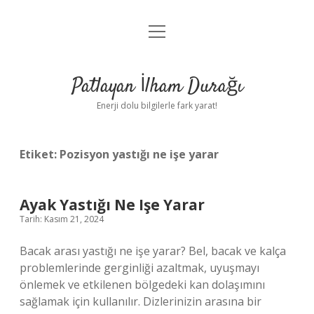
menüyü
Anasayfa
aç
Gizlilik Politikası
Patlayan İlham Durağı
Yasal Uyarı
Enerji dolu bilgilerle fark yarat!
Hakkımızda
Etiket:
Pozisyon yastığı ne işe yarar
Ayak Yastığı Ne Işe Yarar
Tarih: Kasım 21, 2024
Bacak arası yastığı ne işe yarar? Bel, bacak ve kalça
problemlerinde gerginliği azaltmak, uyuşmayı
önlemek ve etkilenen bölgedeki kan dolaşımını
sağlamak için kullanılır. Dizlerinizin arasına bir