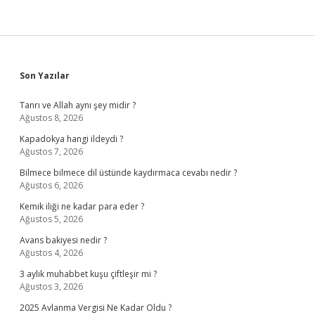
Sidebar
Son Yazılar
Tanrı ve Allah aynı şey midir ?
Ağustos 8, 2026
Kapadokya hangi ildeydi ?
Ağustos 7, 2026
Bilmece bilmece dil üstünde kaydırmaca cevabı nedir ?
Ağustos 6, 2026
Kemik iliği ne kadar para eder ?
Ağustos 5, 2026
Avans bakiyesi nedir ?
Ağustos 4, 2026
3 aylık muhabbet kuşu çiftleşir mi ?
Ağustos 3, 2026
2025 Avlanma Vergisi Ne Kadar Oldu ?